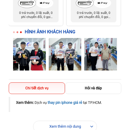
0 trả trước, 0 lãi suất, 0
0 trả trước, 0 lãi suất, 0
phí chuyển đổi, 0 gọi
phí chuyển đổi, 0 gọi
người thân
người thân
HÌNH ẢNH KHÁCH HÀNG
Chi tiết dịch vụ
Hỏi và đáp
Xem thêm:
Dịch vụ
thay pin iphone giá rẻ
tại TP.HCM.
Xem thêm nội dung