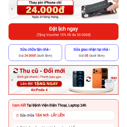
Đặt lịch ngay
(Tặng Voucher 10% tối đa 50.000đ)
Sửa chữa tận nhà
Sửa giao nhận tại nhà
Giá
24.000đ
(dưới 5km)
Giá
0đ
(dưới 5km)
Cam Kết
Tại Bệnh Viện Điện Thoại, Laptop 24h
Sửa chữa
TẬN NƠI - LẤY LIỀN