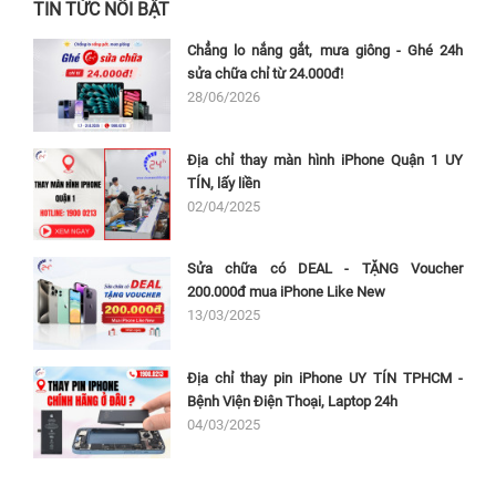
TIN TỨC NỔI BẬT
Chẳng lo nắng gắt, mưa giông - Ghé 24h
sửa chữa chỉ từ 24.000đ!
28/06/2026
Địa chỉ thay màn hình iPhone Quận 1 UY
TÍN, lấy liền
02/04/2025
Sửa chữa có DEAL - TẶNG Voucher
200.000đ mua iPhone Like New
13/03/2025
Địa chỉ thay pin iPhone UY TÍN TPHCM -
Bệnh Viện Điện Thoại, Laptop 24h
04/03/2025