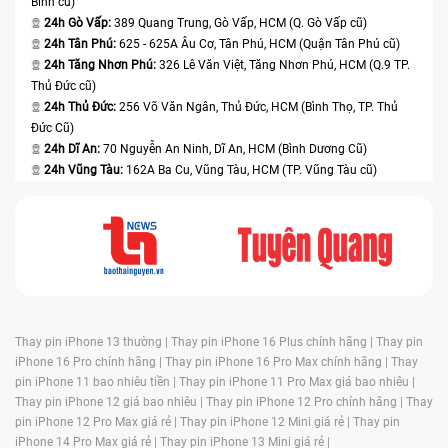
Bình cũ)
24h Gò Vấp:
389 Quang Trung, Gò Vấp, HCM (Q. Gò Vấp cũ)
24h Tân Phú:
625 - 625A Âu Cơ, Tân Phú, HCM (Quận Tân Phú cũ)
24h Tăng Nhơn Phú:
326 Lê Văn Việt, Tăng Nhơn Phú, HCM (Q.9 TP.
Thủ Đức cũ)
24h Thủ Đức:
256 Võ Văn Ngân, Thủ Đức, HCM (Bình Thọ, TP. Thủ
Đức Cũ)
24h Dĩ An:
70 Nguyễn An Ninh, Dĩ An, HCM (Bình Dương Cũ)
24h Vũng Tàu:
162A Ba Cu, Vũng Tàu, HCM (TP. Vũng Tàu cũ)
Thay pin iPhone 13 thường |
Thay pin iPhone 16 Plus chính hãng |
Thay pin
iPhone 16 Pro chính hãng |
Thay pin iPhone 16 Pro Max chính hãng |
Thay
pin iPhone 11 bao nhiêu tiền |
Thay pin iPhone 11 Pro Max giá bao nhiêu |
Thay pin iPhone 12 giá bao nhiêu |
Thay pin iPhone 12 Pro chính hãng |
Thay
pin iPhone 12 Pro Max giá rẻ |
Thay pin iPhone 12 Mini giá rẻ |
Thay pin
iPhone 14 Pro Max giá rẻ |
Thay pin iPhone 13 Mini giá rẻ |