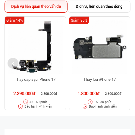
Dịch vụ liên quan theo vấn đề
Dịch vụ liên quan theo dòng
Giảm 14%
Giảm 30%
Thay cáp sạc iPhone 17
Thay loa iPhone 17
2.390.000đ
1.800.000đ
2.800.000đ
2.600.000đ
45 - 60 phút
15 - 30 phút
Bảo hành vĩnh viễn
Bảo hành vĩnh viễn