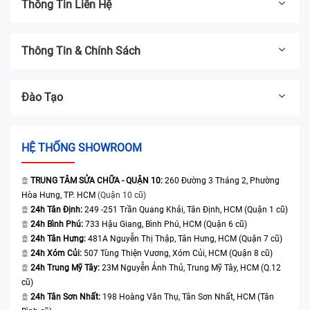
Thông Tin Liên Hệ
Thông Tin & Chính Sách
Đào Tạo
HỆ THỐNG SHOWROOM
TRUNG TÂM SỬA CHỮA - QUẬN 10:
260 Đường 3 Tháng 2, Phường
Hòa Hưng, TP. HCM
(Quận 10 cũ)
24h Tân Định:
249 -251 Trần Quang Khải, Tân Định, HCM (Quận 1 cũ)
24h Bình Phú:
733 Hậu Giang, Bình Phú, HCM (Quận 6 cũ)
24h Tân Hưng:
481A Nguyễn Thị Thập, Tân Hưng, HCM (Quận 7 cũ)
24h Xóm Củi:
507 Tùng Thiện Vương, Xóm Củi, HCM (Quận 8 cũ)
24h Trung Mỹ Tây:
23M Nguyễn Ảnh Thủ, Trung Mỹ Tây, HCM (Q.12
cũ)
24h Tân Sơn Nhất:
198 Hoàng Văn Thụ, Tân Sơn Nhất, HCM (Tân