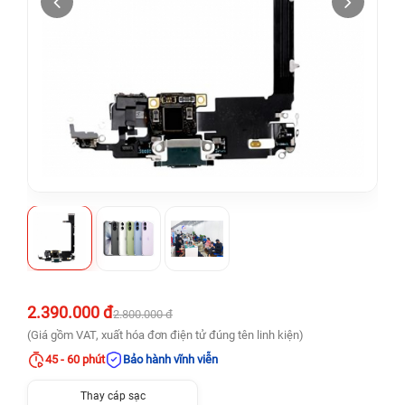
2.390.000 đ
2.800.000 đ
(Giá gồm VAT, xuất hóa đơn điện tử đúng tên linh kiện)
45 - 60 phút
Bảo hành vĩnh viễn
Thay cáp sạc