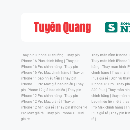
Thay pin iPhone 13 thường |
Thay pin
Thay màn hình iPhone 15
iPhone 16 Plus chính hãng |
Thay pin
Thay màn hình iPhone 1
iPhone 16 Pro chính hãng |
Thay pin
hãng |
Thay màn hình iP
iPhone 16 Pro Max chính hãng |
Thay pin
chính hãng |
Thay màn h
iPhone 11 bao nhiêu tiền |
Thay pin
Plus giá rẻ |
Dịch vụ tha
iPhone 11 Pro Max giá bao nhiêu |
Thay
iPhone 16 Pro |
Thay pi
pin iPhone 12 giá bao nhiêu |
Thay pin
S20 Plus |
Thay màn hìn
iPhone 12 Pro chính hãng |
Thay pin
chính hãng |
thay màn h
iPhone 12 Pro Max giá rẻ |
Thay pin
bao nhiêu tiền |
Giá thay
iPhone 12 Mini giá rẻ |
Thay pin iPhone 14
Pro Max chính hãng |
Th
Pro Max giá rẻ |
Thay pin iPhone 13 Mini
Plus giá rẻ |
Thay pin iP
giá rẻ |
rẻ |