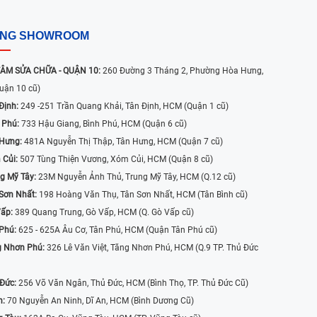
ỐNG SHOWROOM
ÂM SỬA CHỮA - QUẬN 10:
260 Đường 3 Tháng 2, Phường Hòa Hưng,
uận 10 cũ)
Định:
249 -251 Trần Quang Khải, Tân Định, HCM (Quận 1 cũ)
 Phú:
733 Hậu Giang, Bình Phú, HCM (Quận 6 cũ)
 Hưng:
481A Nguyễn Thị Thập, Tân Hưng, HCM (Quận 7 cũ)
 Củi:
507 Tùng Thiện Vương, Xóm Củi, HCM (Quận 8 cũ)
g Mỹ Tây:
23M Nguyễn Ảnh Thủ, Trung Mỹ Tây, HCM (Q.12 cũ)
Sơn Nhất:
198 Hoàng Văn Thụ, Tân Sơn Nhất, HCM (Tân Bình cũ)
Vấp:
389 Quang Trung, Gò Vấp, HCM (Q. Gò Vấp cũ)
 Phú:
625 - 625A Âu Cơ, Tân Phú, HCM (Quận Tân Phú cũ)
g Nhơn Phú:
326 Lê Văn Việt, Tăng Nhơn Phú, HCM (Q.9 TP. Thủ Đức
 Đức:
256 Võ Văn Ngân, Thủ Đức, HCM (Bình Thọ, TP. Thủ Đức Cũ)
n:
70 Nguyễn An Ninh, Dĩ An, HCM (Bình Dương Cũ)