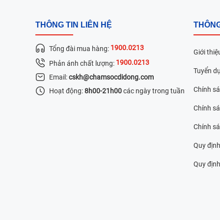
THÔNG TIN LIÊN HỆ
THÔNG
1900.0213
Tổng đài mua hàng:
Giới thiệ
1900.0213
Phản ánh chất lượng:
Tuyển d
Email:
cskh@chamsocdidong.com
Chính s
Hoạt động:
8h00-21h00
các ngày trong tuần
Chính sá
Chính s
Quy định
Quy định 