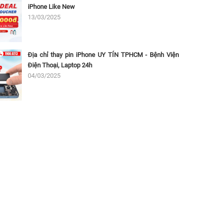
iPhone Like New
13/03/2025
Địa chỉ thay pin iPhone UY TÍN TPHCM - Bệnh Viện
Điện Thoại, Laptop 24h
04/03/2025