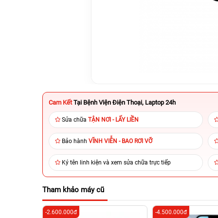
Cam Kết
Tại Bệnh Viện Điện Thoại, Laptop 24h
Sửa chữa
TẬN NƠI - LẤY LIỀN
Bảo hành
VĨNH VIỄN - BAO RƠI VỠ
Ký tên linh kiện và xem sửa chữa trực tiếp
Tham khảo máy cũ
-2.600.000đ
-4.500.000đ