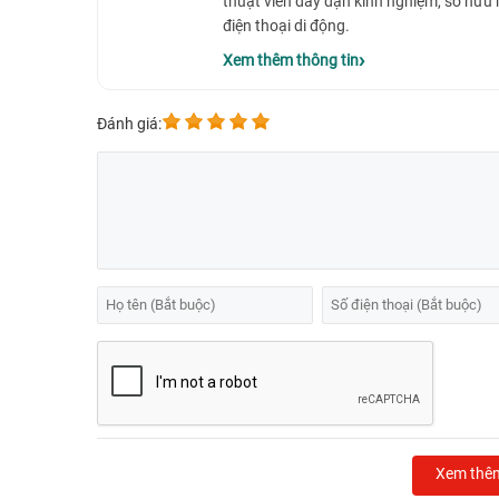
thuật viên dày dặn kinh nghiệm, sở hữu
điện thoại di động.
Xem thêm thông tin
Đánh giá:
Xem thê