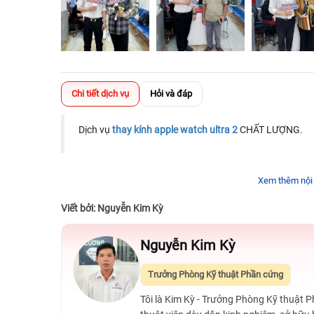
Chi tiết dịch vụ
Hỏi và đáp
Dịch vụ
thay kính apple watch ultra 2
CHẤT LƯỢNG.
Xem thêm nội
Viết bởi: Nguyễn Kim Kỳ
Nguyễn Kim Kỳ
Trưởng Phòng Kỹ thuật Phần cứng
Tôi là Kim Kỳ - Trưởng Phòng Kỹ thuật 