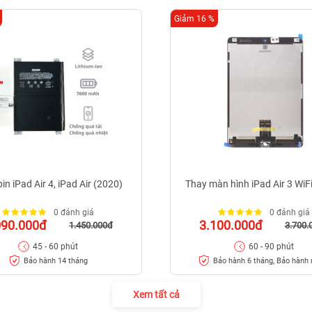
Giảm 16 %
in iPad Air 4, iPad Air (2020)
Thay màn hình iPad Air 3 WiF
0 đánh giá
0 đánh giá
090.000đ
3.100.000đ
1.450.000đ
3.700.
45 - 60 phút
60 - 90 phút
Bảo hành 14 tháng
Bảo hành 6 tháng, Bảo hành r
Xem tất cả