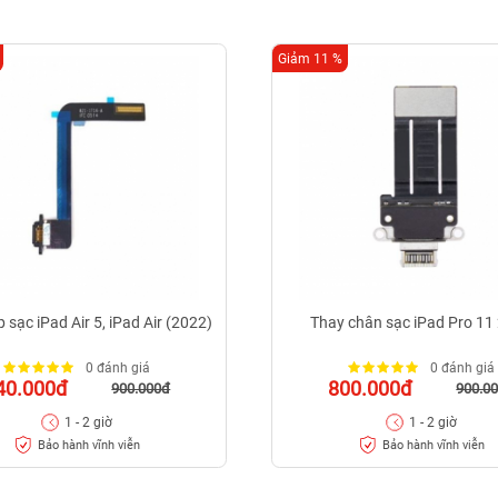
Giảm 11 %
 sạc iPad Air 5, iPad Air (2022)
Thay chân sạc iPad Pro 11
0 đánh giá
0 đánh giá
40.000đ
800.000đ
900.000đ
900.0
1 - 2 giờ
1 - 2 giờ
Bảo hành vĩnh viễn
Bảo hành vĩnh viễn