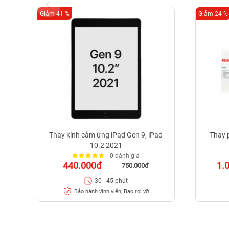
Giảm 41 %
Giảm 24 %
Thay kính cảm ứng iPad Gen 9, iPad
Thay p
10.2 2021
0 đánh giá
440.000đ
1.
750.000đ
30 - 45 phút
Bảo hành vĩnh viễn, Bao rơi vỡ