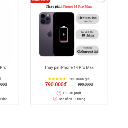
 Pro
Thay pin iPhone 14 Pro Max
á
205 đánh giá
790.000đ
000đ
990.000đ
15 - 30 phút
ỡ kính
Bảo hành 18 tháng