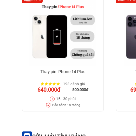
Thay pin iPhone 14 Plus
193 đánh giá
640.000đ
6
800.000đ
15 - 30 phút
Bảo hành 18 tháng