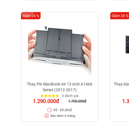
Giảm 24 %
Giảm 26 %
Thay Pin MacBook Air 13 inch A1466
Thay bà
Series (2012-2017)
0 đánh giá
1.290.000đ
1.
1.700.000đ
45 - 60 phút
Bảo hành 6 tháng