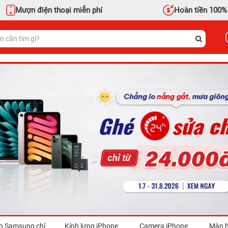
Mượn điện thoại miễn phí
Hoàn tiền 100%
n Samsung chỉ
Kính lưng iPhone
Camera iPhone
Màn h