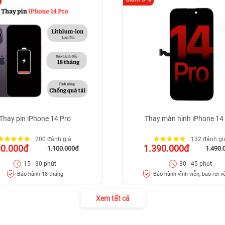
Thay pin iPhone 14 Pro
Thay màn hình iPhone 14
200 đánh giá
132 đánh gi
90.000đ
1.390.000đ
1.100.000đ
1.490.
15 - 30 phút
30 - 45 phút
Bảo hành 18 tháng
Bảo hành vĩnh viễn, bao rơi v
Xem tất cả