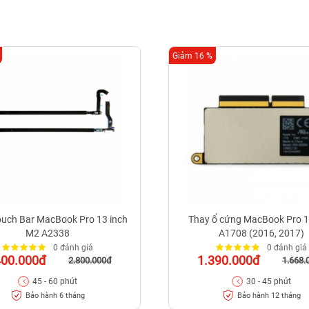
Giảm 16 %
ouch Bar MacBook Pro 13 inch
Thay ổ cứng MacBook Pro 1
M2 A2338
A1708 (2016, 2017)
0 đánh giá
0 đánh giá
400.000đ
1.390.000đ
2.800.000đ
1.668.
45 - 60 phút
30 - 45 phút
Bảo hành 6 tháng
Bảo hành 12 tháng