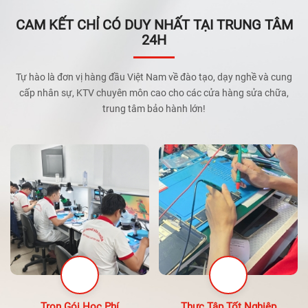
CAM KẾT CHỈ CÓ DUY NHẤT TẠI TRUNG TÂM
24H
Tự hào là đơn vị hàng đầu Việt Nam về đào tạo, dạy nghề và cung
cấp nhân sự, KTV chuyên môn cao cho các cửa hàng sửa chữa,
trung tâm bảo hành lớn!
Trọn Gói Học Phí
Thực Tập Tốt Nghiệp