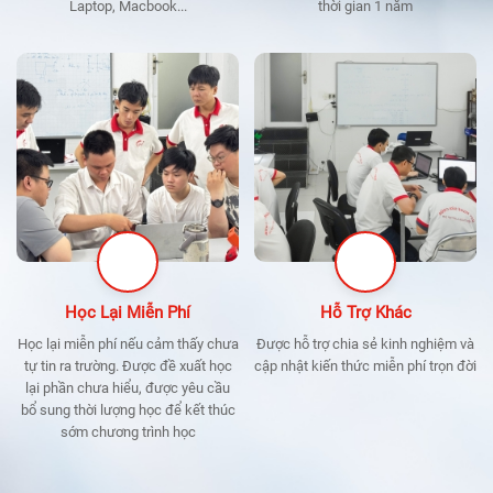
Laptop, Macbook...
thời gian 1 năm
Học Lại Miễn Phí
Hỗ Trợ Khác
Học lại miễn phí nếu cảm thấy chưa
Được hỗ trợ chia sẻ kinh nghiệm và
tự tin ra trường. Được đề xuất học
cập nhật kiến thức miễn phí trọn đời
lại phần chưa hiểu, được yêu cầu
bổ sung thời lượng học để kết thúc
sớm chương trình học