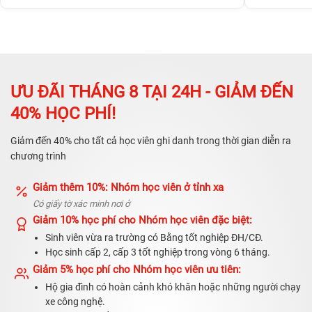
ƯU ĐÃI THÁNG 8 TẠI 24H - GIẢM ĐẾN
40% HỌC PHÍ!
Giảm đến 40% cho tất cả học viên ghi danh trong thời gian diễn ra
chương trình
Giảm thêm 10%: Nhóm học viên ở tỉnh xa
Có giấy tờ xác minh nơi ở
Giảm 10% học phí cho Nhóm học viên đặc biệt:
Sinh viên vừa ra trường có Bằng tốt nghiệp ĐH/CĐ.
Học sinh cấp 2, cấp 3 tốt nghiệp trong vòng 6 tháng.
Giảm 5% học phí cho Nhóm học viên ưu tiên:
Hộ gia đình có hoàn cảnh khó khăn hoặc những người chạy
xe công nghệ.