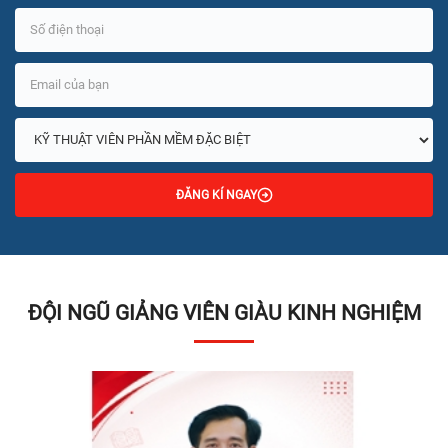
ĐĂNG KÍ NGAY
ĐỘI NGŨ GIẢNG VIÊN GIÀU KINH NGHIỆM