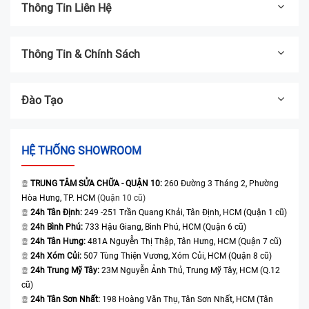
Thông Tin Liên Hệ
Thông Tin & Chính Sách
Đào Tạo
HỆ THỐNG SHOWROOM
TRUNG TÂM SỬA CHỮA - QUẬN 10:
260 Đường 3 Tháng 2, Phường
Hòa Hưng, TP. HCM
(Quận 10 cũ)
24h Tân Định:
249 -251 Trần Quang Khải, Tân Định, HCM (Quận 1 cũ)
24h Bình Phú:
733 Hậu Giang, Bình Phú, HCM (Quận 6 cũ)
24h Tân Hưng:
481A Nguyễn Thị Thập, Tân Hưng, HCM (Quận 7 cũ)
24h Xóm Củi:
507 Tùng Thiện Vương, Xóm Củi, HCM (Quận 8 cũ)
24h Trung Mỹ Tây:
23M Nguyễn Ảnh Thủ, Trung Mỹ Tây, HCM (Q.12
cũ)
24h Tân Sơn Nhất:
198 Hoàng Văn Thụ, Tân Sơn Nhất, HCM (Tân