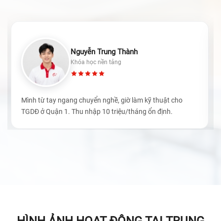
Nguyễn Trung Thành
Khóa học nền tảng
Mình từ tay ngang chuyển nghề, giờ làm kỹ thuật cho
TGDĐ ở Quận 1. Thu nhập 10 triệu/tháng ổn định.
HÌNH ẢNH HOẠT ĐỘNG TẠI TRUNG