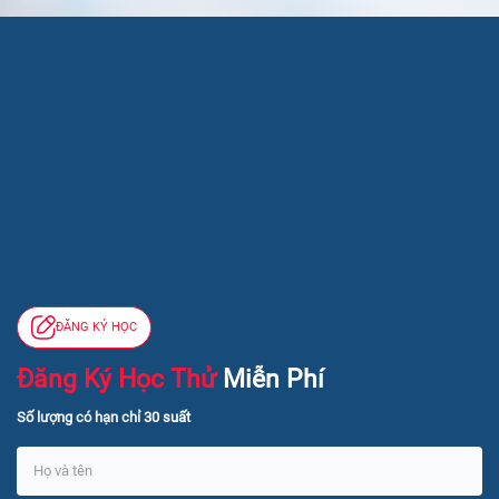
ĐĂNG KÝ HỌC
Đăng Ký Học Thử
Miễn Phí
Số lượng có hạn chỉ
30 suất