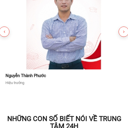
Nguyễn Thành Phước
Hiệu trưởng
G
NHỮNG CON SỐ BIẾT NÓI VỀ TRUNG
TÂM 24H