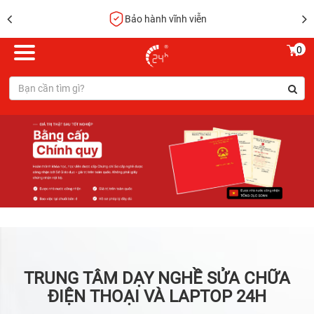
Mượn điện thoại miễn phí
0
TRUNG TÂM DẠY NGHỀ SỬA CHỮA
ĐIỆN THOẠI VÀ LAPTOP 24H