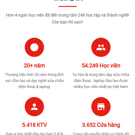
Hơn 4 ngàn học viên đã đến trung tâm 24h học tập và thành nghề!
Còn bạn thì sao?
20+ năm
54.249 Học viên
Thương hiệu hơn 20 năm trong lĩnh
Tự hào là trung tâm dạy sửa chữa
vực đào tạo và dạy nghề sửa chữa
điện thoại - laptop đào tạo được
điện thoại & laptop
nhiều học viên nhất tại Việt Nam
5.418 KTV
3.652 Cửa hàng
Đơn vị duy nhất đào tạo hơn 5.418
Cung cấp nguồn nhân sự trình độ