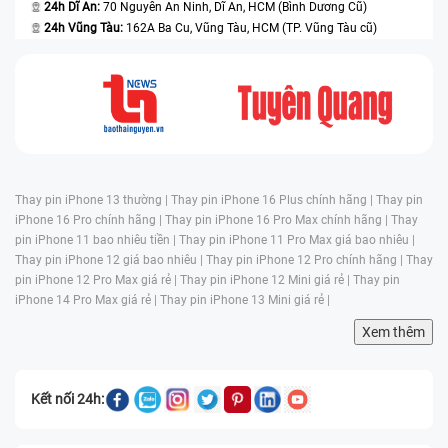
24h Dĩ An:
70 Nguyễn An Ninh, Dĩ An, HCM (Bình Dương Cũ)
24h Vũng Tàu:
162A Ba Cu, Vũng Tàu, HCM (TP. Vũng Tàu cũ)
Thay pin iPhone 13 thường |
Thay pin iPhone 16 Plus chính hãng |
Thay pin
iPhone 16 Pro chính hãng |
Thay pin iPhone 16 Pro Max chính hãng |
Thay
pin iPhone 11 bao nhiêu tiền |
Thay pin iPhone 11 Pro Max giá bao nhiêu |
Thay pin iPhone 12 giá bao nhiêu |
Thay pin iPhone 12 Pro chính hãng |
Thay
pin iPhone 12 Pro Max giá rẻ |
Thay pin iPhone 12 Mini giá rẻ |
Thay pin
iPhone 14 Pro Max giá rẻ |
Thay pin iPhone 13 Mini giá rẻ |
Xem thêm
Kết nối 24h: