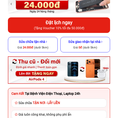
Đặt lịch ngay
(Tặng Voucher 10% tối đa 50.000đ)
Sửa chữa tận nhà
Sửa giao nhận tại nhà
Giá
24.000đ
(dưới 5km)
Giá
0đ
(dưới 5km)
Cam Kết
Tại Bệnh Viện Điện Thoại, Laptop 24h
Sửa chữa
TẬN NƠI - LẤY LIỀN
Giá luôn công khai, không phụ phí ẩn