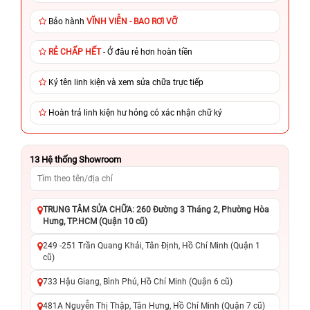
Bảo hành
VĨNH VIỄN - BAO RƠI VỠ
RẺ CHẤP HẾT
- Ở đâu rẻ hơn hoàn tiền
Ký tên linh kiện và xem sửa chữa trực tiếp
Hoàn trả linh kiện hư hỏng có xác nhận chữ ký
13
Hệ thống Showroom
TRUNG TÂM SỬA CHỮA: 260 Đường 3 Tháng 2, Phường Hòa
Hưng, TP.HCM (Quận 10 cũ)
249 -251 Trần Quang Khải, Tân Định, Hồ Chí Minh (Quận 1
cũ)
733 Hậu Giang, Bình Phú, Hồ Chí Minh (Quận 6 cũ)
481A Nguyễn Thị Thập, Tân Hưng, Hồ Chí Minh (Quận 7 cũ)