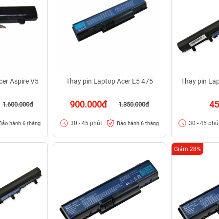
cer Aspire V5
Thay pin Laptop Acer E5 475
Thay pin Lap
900.000đ
45
1.600.000đ
1.350.000đ
30 - 45 phút
30 - 45 phú
Bảo hành 6 tháng
Bảo hành 6 tháng
Giảm 28%