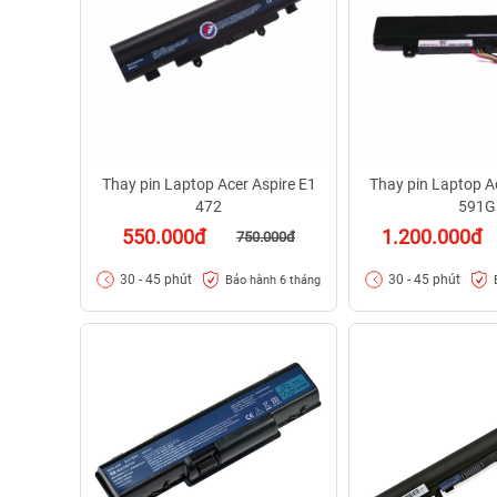
Thay pin Laptop Acer Aspire E1
Thay pin Laptop A
472
591G
550.000đ
1.200.000đ
750.000đ
30 - 45 phút
30 - 45 phút
Bảo hành 6 tháng