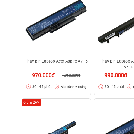
Thay pin Laptop Acer Aspire A715
Thay pin Laptop A
573G
970.000đ
990.000đ
1.350.000đ
30 - 45 phút
30 - 45 phút
Bảo hành 6 tháng
Giảm 26%