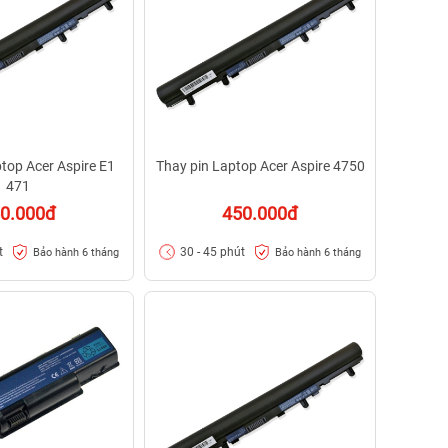
top Acer Aspire E1
Thay pin Laptop Acer Aspire 4750
471
0.000đ
450.000đ
t
30 - 45 phút
Bảo hành 6 tháng
Bảo hành 6 tháng