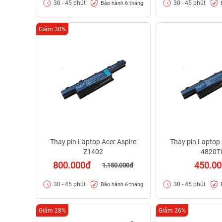
30 - 45 phút
30 - 45 phút
Bảo hành 6 tháng
Giảm 30%
Thay pin Laptop Acer Aspire
Thay pin Laptop 
Z1402
4820T
800.000đ
450.0
1.150.000đ
30 - 45 phút
30 - 45 phút
Bảo hành 6 tháng
Giảm 28%
Giảm 26%