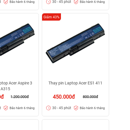
t
30 - 45 phút
Bảo hành 6 tháng
Bảo hành 6 tháng
Giảm 43%
ptop Acer Aspire 3
Thay pin Laptop Acer ES1 411
A315
0đ
450.000đ
1.200.000đ
800.000đ
t
30 - 45 phút
Bảo hành 6 tháng
Bảo hành 6 tháng