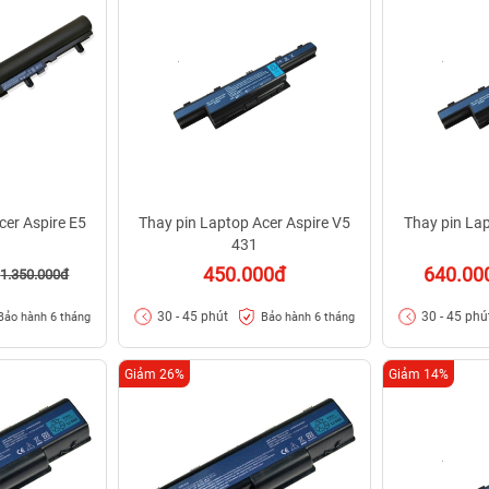
cer Aspire E5
Thay pin Laptop Acer Aspire V5
Thay pin Lap
431
450.000đ
640.00
1.350.000đ
30 - 45 phút
30 - 45 phú
Bảo hành 6 tháng
Bảo hành 6 tháng
Giảm 26%
Giảm 14%