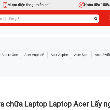
Mượn điện thoại miễn phí
Hoàn tiền 100%
r Aspire One
Acer Aspire F
Acer Aspire
Acer Spin
Acer Swif
a chữa Laptop Laptop Acer Lấy n