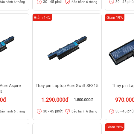
30 - 45 phút
30 - 45 phú
Bảo hành 6 tháng
Bảo hành 6 tháng
Giảm 14%
Giảm 19%
Acer Aspire
Thay pin Laptop Acer Swift SF315
Thay pin La
G
00đ
1.290.000đ
970.00
1.500.000đ
30 - 45 phút
30 - 45 phú
Bảo hành 6 tháng
Bảo hành 6 tháng
Giảm 28%