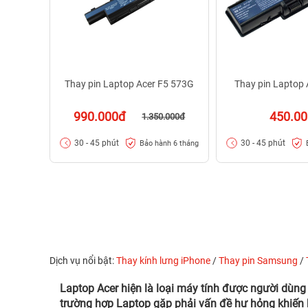
Thay pin Laptop Acer F5 573G
Thay pin Laptop 
990.000đ
450.0
1.350.000đ
30 - 45 phút
30 - 45 phút
Bảo hành 6 tháng
Dịch vụ nổi bật:
Thay kính lưng iPhone
/
Thay pin Samsung
/
Laptop Acer hiện là loại máy tính được người dùng
trường hợp Laptop gặp phải vấn đề hư hỏng khiến b