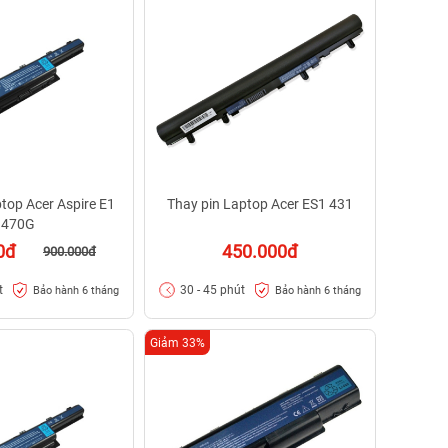
top Acer Aspire E1
Thay pin Laptop Acer ES1 431
470G
0đ
450.000đ
900.000đ
t
30 - 45 phút
Bảo hành 6 tháng
Bảo hành 6 tháng
Giảm 33%