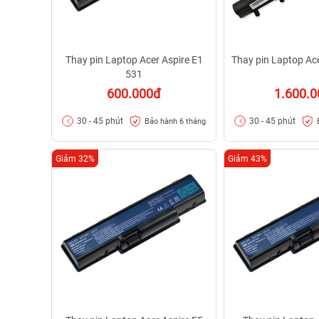
Thay pin Laptop Acer Aspire E1
Thay pin Laptop Ac
531
600.000đ
1.600.
30 - 45 phút
30 - 45 phút
Bảo hành 6 tháng
Giảm 32%
Giảm 43%