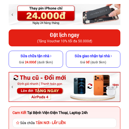
Đặt lịch ngay
(Tặng Voucher 10% tối đa 50.000đ)
Sửa chữa tận nhà
Sửa giao nhận tại nhà
Giá
24.000đ
(dưới 5km)
Giá
0đ
(dưới 5km)
Cam Kết
Tại Bệnh Viện Điện Thoại, Laptop 24h
Sửa chữa
TẬN NƠI - LẤY LIỀN