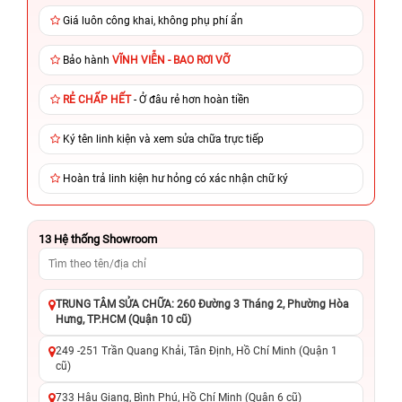
Giá luôn công khai, không phụ phí ẩn
Bảo hành
VĨNH VIỄN - BAO RƠI VỠ
RẺ CHẤP HẾT
- Ở đâu rẻ hơn hoàn tiền
Ký tên linh kiện và xem sửa chữa trực tiếp
Hoàn trả linh kiện hư hỏng có xác nhận chữ ký
13
Hệ thống Showroom
TRUNG TÂM SỬA CHỮA: 260 Đường 3 Tháng 2, Phường Hòa
Hưng, TP.HCM (Quận 10 cũ)
249 -251 Trần Quang Khải, Tân Định, Hồ Chí Minh (Quận 1
cũ)
733 Hậu Giang, Bình Phú, Hồ Chí Minh (Quận 6 cũ)