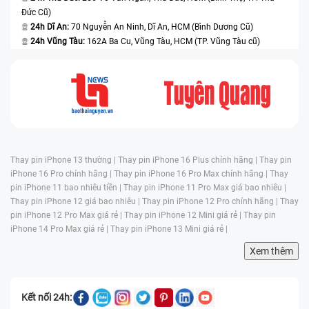
Đức Cũ)
24h Dĩ An:
70 Nguyễn An Ninh, Dĩ An, HCM (Bình Dương Cũ)
24h Vũng Tàu:
162A Ba Cu, Vũng Tàu, HCM (TP. Vũng Tàu cũ)
Thay pin iPhone 13 thường |
Thay pin iPhone 16 Plus chính hãng |
Thay pin
iPhone 16 Pro chính hãng |
Thay pin iPhone 16 Pro Max chính hãng |
Thay
pin iPhone 11 bao nhiêu tiền |
Thay pin iPhone 11 Pro Max giá bao nhiêu |
Thay pin iPhone 12 giá bao nhiêu |
Thay pin iPhone 12 Pro chính hãng |
Thay
pin iPhone 12 Pro Max giá rẻ |
Thay pin iPhone 12 Mini giá rẻ |
Thay pin
iPhone 14 Pro Max giá rẻ |
Thay pin iPhone 13 Mini giá rẻ |
Xem thêm
Kết nối 24h: