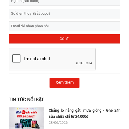
Xem thêm
TIN TỨC NỔI BẬT
Chẳng lo nắng gắt, mưa giông - Ghé 24h
sửa chữa chỉ từ 24.000đ!
28/06/2026