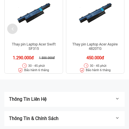
Thay pin Laptop Acer Swift
Thay pin Laptop Acer Aspire
SF315
4820TG
1.290.000đ
450.000đ
1.500.000đ
30 - 45 phút
30 - 45 phút
Bảo hành 6 tháng
Bảo hành 6 tháng
Thông Tin Liên Hệ
Thông Tin & Chính Sách