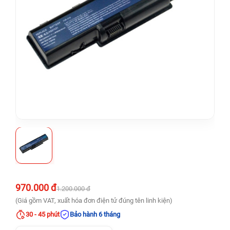
970.000 đ
1.200.000 đ
(Giá gồm VAT, xuất hóa đơn điện tử đúng tên linh kiện)
30 - 45 phút
Bảo hành 6 tháng