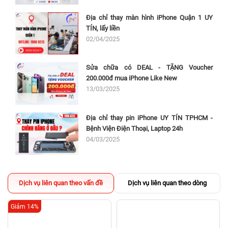
Địa chỉ thay màn hình iPhone Quận 1 UY
TÍN, lấy liền
02/04/2025
Sửa chữa có DEAL - TẶNG Voucher
200.000đ mua iPhone Like New
13/03/2025
Địa chỉ thay pin iPhone UY TÍN TPHCM -
Bệnh Viện Điện Thoại, Laptop 24h
04/03/2025
Dịch vụ liên quan theo vấn đề
Dịch vụ liên quan theo dòng
Giảm 14%