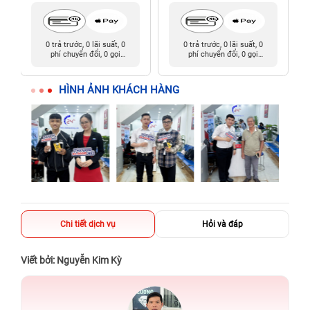
0 trả trước, 0 lãi suất, 0
0 trả trước, 0 lãi suất, 0
phí chuyển đổi, 0 gọi
phí chuyển đổi, 0 gọi
người thân
người thân
HÌNH ẢNH KHÁCH HÀNG
Chi tiết dịch vụ
Hỏi và đáp
Viết bởi: Nguyễn Kim Kỳ