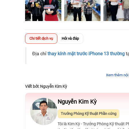
Chi tiết dịch vụ
Hỏi và đáp
Địa chỉ
thay kính mặt trước iPhone 13 thường
t
Xem thêm nội
Viết bởi: Nguyễn Kim Kỳ
Nguyễn Kim Kỳ
Trưởng Phòng Kỹ thuật Phần cứng
Tôi là Kim Kỳ - Trưởng Phòng Kỹ thuật 