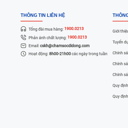
THÔNG TIN LIÊN HỆ
THÔNG
1900.0213
Tổng đài mua hàng:
Giới thiệ
1900.0213
Phản ánh chất lượng:
Tuyển d
Email:
cskh@chamsocdidong.com
Chính s
Hoạt động:
8h00-21h00
các ngày trong tuần
Chính sá
Chính s
Quy định
Quy định 