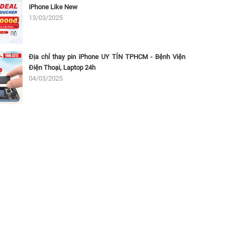
iPhone Like New
13/03/2025
Địa chỉ thay pin iPhone UY TÍN TPHCM - Bệnh Viện
Điện Thoại, Laptop 24h
04/03/2025