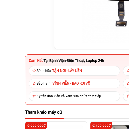
Cam Kết
Tại Bệnh Viện Điện Thoại, Laptop 24h
Sửa chữa
TẬN NƠI - LẤY LIỀN
Bảo hành
VĨNH VIỄN - BAO RƠI VỠ
Ký tên linh kiện và xem sửa chữa trực tiếp
Tham khảo máy cũ
-5.000.000đ
-2.700.000đ