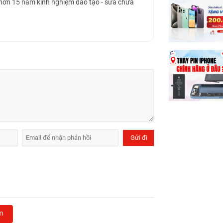
 hơn 15 năm kinh nghiệm đào tạo - sửa chữa
m