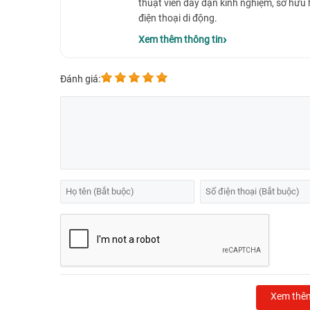
thuật viên dày dặn kinh nghiệm, sở hữu
điện thoại di động.
Xem thêm thông tin
Đánh giá:
Xem thê