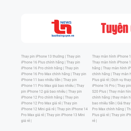
Thay pin iPhone 13 thường |
Thay pin
Thay màn hình iPhone 15
iPhone 16 Plus chính hãng |
Thay pin
Thay màn hình iPhone 1
iPhone 16 Pro chính hãng |
Thay pin
hãng |
Thay màn hình iP
iPhone 16 Pro Max chính hãng |
Thay pin
chính hãng |
Thay màn h
iPhone 11 bao nhiêu tiền |
Thay pin
Plus giá rẻ |
Dịch vụ tha
iPhone 11 Pro Max giá bao nhiêu |
Thay
iPhone 16 Pro |
Thay pi
pin iPhone 12 giá bao nhiêu |
Thay pin
S20 Plus |
Thay màn hìn
iPhone 12 Pro chính hãng |
Thay pin
chính hãng |
thay màn h
iPhone 12 Pro Max giá rẻ |
Thay pin
bao nhiêu tiền |
Giá thay
iPhone 12 Mini giá rẻ |
Thay pin iPhone 14
Pro Max chính hãng |
Th
Pro Max giá rẻ |
Thay pin iPhone 13 Mini
Plus giá rẻ |
Thay pin iP
giá rẻ |
rẻ |