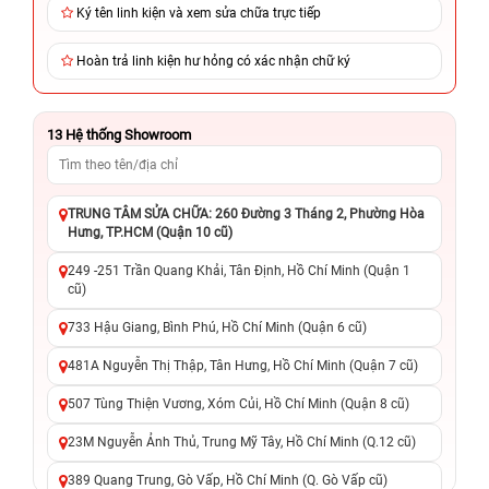
Ký tên linh kiện và xem sửa chữa trực tiếp
Hoàn trả linh kiện hư hỏng có xác nhận chữ ký
13
Hệ thống Showroom
TRUNG TÂM SỬA CHỮA: 260 Đường 3 Tháng 2, Phường Hòa
Hưng, TP.HCM (Quận 10 cũ)
249 -251 Trần Quang Khải, Tân Định, Hồ Chí Minh (Quận 1
cũ)
733 Hậu Giang, Bình Phú, Hồ Chí Minh (Quận 6 cũ)
481A Nguyễn Thị Thập, Tân Hưng, Hồ Chí Minh (Quận 7 cũ)
507 Tùng Thiện Vương, Xóm Củi, Hồ Chí Minh (Quận 8 cũ)
23M Nguyễn Ảnh Thủ, Trung Mỹ Tây, Hồ Chí Minh (Q.12 cũ)
389 Quang Trung, Gò Vấp, Hồ Chí Minh (Q. Gò Vấp cũ)