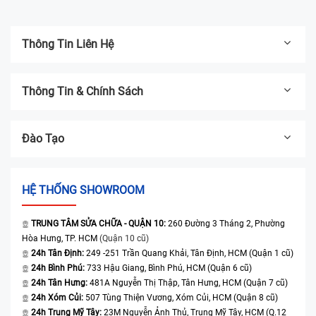
Thông Tin Liên Hệ
Thông Tin & Chính Sách
Đào Tạo
HỆ THỐNG SHOWROOM
TRUNG TÂM SỬA CHỮA - QUẬN 10:
260 Đường 3 Tháng 2, Phường
Hòa Hưng, TP. HCM
(Quận 10 cũ)
24h Tân Định:
249 -251 Trần Quang Khải, Tân Định, HCM (Quận 1 cũ)
24h Bình Phú:
733 Hậu Giang, Bình Phú, HCM (Quận 6 cũ)
24h Tân Hưng:
481A Nguyễn Thị Thập, Tân Hưng, HCM (Quận 7 cũ)
24h Xóm Củi:
507 Tùng Thiện Vương, Xóm Củi, HCM (Quận 8 cũ)
24h Trung Mỹ Tây:
23M Nguyễn Ảnh Thủ, Trung Mỹ Tây, HCM (Q.12