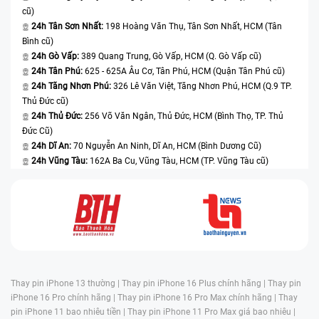
cũ)
24h Tân Sơn Nhất:
198 Hoàng Văn Thụ, Tân Sơn Nhất, HCM (Tân
Bình cũ)
24h Gò Vấp:
389 Quang Trung, Gò Vấp, HCM (Q. Gò Vấp cũ)
24h Tân Phú:
625 - 625A Âu Cơ, Tân Phú, HCM (Quận Tân Phú cũ)
24h Tăng Nhơn Phú:
326 Lê Văn Việt, Tăng Nhơn Phú, HCM (Q.9 TP.
Thủ Đức cũ)
24h Thủ Đức:
256 Võ Văn Ngân, Thủ Đức, HCM (Bình Thọ, TP. Thủ
Đức Cũ)
24h Dĩ An:
70 Nguyễn An Ninh, Dĩ An, HCM (Bình Dương Cũ)
24h Vũng Tàu:
162A Ba Cu, Vũng Tàu, HCM (TP. Vũng Tàu cũ)
Thay pin iPhone 13 thường |
Thay pin iPhone 16 Plus chính hãng |
Thay pin
iPhone 16 Pro chính hãng |
Thay pin iPhone 16 Pro Max chính hãng |
Thay
pin iPhone 11 bao nhiêu tiền |
Thay pin iPhone 11 Pro Max giá bao nhiêu |