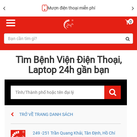
Mượn điện thoại miễn phí
0
Tìm Bệnh Viện Điện Thoại,
Laptop 24h gần bạn
TRỞ VỀ TRANG DANH SÁCH
249 -251 Trần Quang Khải, Tân Định, Hồ Chí