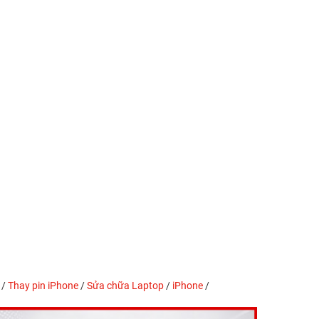
/
Thay pin iPhone
/
Sửa chữa Laptop
/
iPhone
/