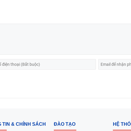
 TIN & CHÍNH SÁCH
ĐÀO TẠO
HỆ TH