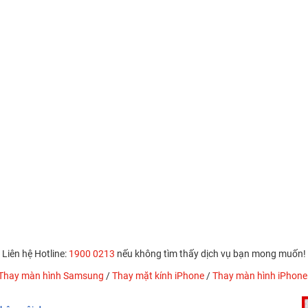
Liên hệ Hotline:
1900 0213
nếu không tìm thấy dịch vụ bạn mong muốn!
Thay màn hình Samsung
/
Thay mặt kính iPhone
/
Thay màn hình iPhone