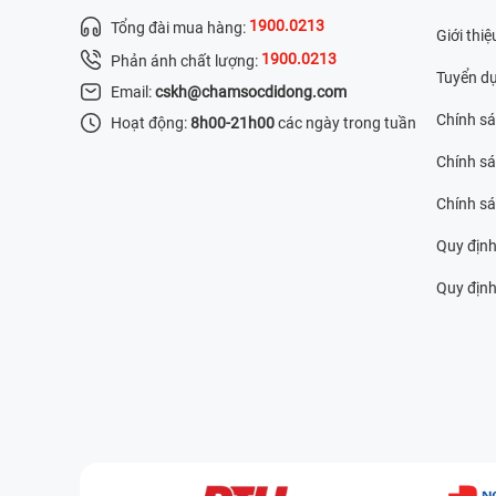
1900.0213
Tổng đài mua hàng:
Giới thiệ
1900.0213
Phản ánh chất lượng:
Tuyển d
Email:
cskh@chamsocdidong.com
Chính s
Hoạt động:
8h00-21h00
các ngày trong tuần
Chính sá
Chính s
Quy định
Quy định 