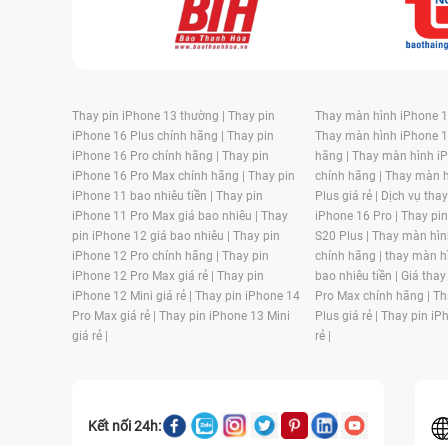
Thay pin iPhone 13 thường |
Thay pin
Thay màn hình iPhone 15
iPhone 16 Plus chính hãng |
Thay pin
Thay màn hình iPhone 1
iPhone 16 Pro chính hãng |
Thay pin
hãng |
Thay màn hình iP
iPhone 16 Pro Max chính hãng |
Thay pin
chính hãng |
Thay màn h
iPhone 11 bao nhiêu tiền |
Thay pin
Plus giá rẻ |
Dịch vụ tha
iPhone 11 Pro Max giá bao nhiêu |
Thay
iPhone 16 Pro |
Thay pi
pin iPhone 12 giá bao nhiêu |
Thay pin
S20 Plus |
Thay màn hìn
iPhone 12 Pro chính hãng |
Thay pin
chính hãng |
thay màn h
iPhone 12 Pro Max giá rẻ |
Thay pin
bao nhiêu tiền |
Giá thay
iPhone 12 Mini giá rẻ |
Thay pin iPhone 14
Pro Max chính hãng |
Th
Pro Max giá rẻ |
Thay pin iPhone 13 Mini
Plus giá rẻ |
Thay pin iP
giá rẻ |
rẻ |
Kết nối 24h: