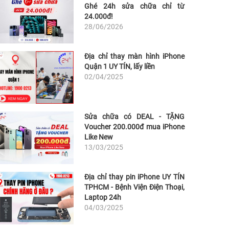
Ghé 24h sửa chữa chỉ từ
24.000đ!
28/06/2026
Địa chỉ thay màn hình iPhone
Quận 1 UY TÍN, lấy liền
02/04/2025
Sửa chữa có DEAL - TẶNG
Voucher 200.000đ mua iPhone
Like New
13/03/2025
Địa chỉ thay pin iPhone UY TÍN
TPHCM - Bệnh Viện Điện Thoại,
Laptop 24h
04/03/2025