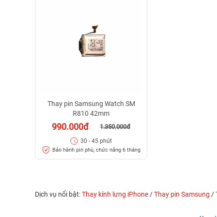
Thay pin Samsung Watch SM
R810 42mm
990.000đ
1.350.000đ
30 - 45 phút
Bảo hành pin phù, chức năng 6 tháng
Dịch vụ nổi bật:
Thay kính lưng iPhone
/
Thay pin Samsung
/