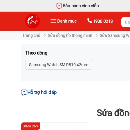
Bảo hành vĩnh viễn
Danh mục
1900 0213
Trang chủ
Sửa đồng hồ thông minh
Sửa Samsung W
Theo dòng
Samsung Watch SM R810 42mm
Hỗ trợ hỏi đáp
Sửa đồn
Giảm 26%