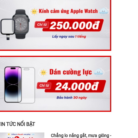
IN TỨC NỔI BẬT
Chẳng lo nắng gắt, mưa giông -