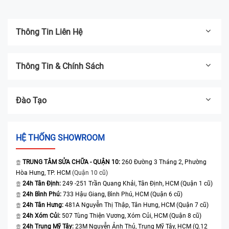
Thông Tin Liên Hệ
Thông Tin & Chính Sách
Đào Tạo
HỆ THỐNG SHOWROOM
TRUNG TÂM SỬA CHỮA - QUẬN 10:
260 Đường 3 Tháng 2, Phường
Hòa Hưng, TP. HCM
(Quận 10 cũ)
24h Tân Định:
249 -251 Trần Quang Khải, Tân Định, HCM (Quận 1 cũ)
24h Bình Phú:
733 Hậu Giang, Bình Phú, HCM (Quận 6 cũ)
24h Tân Hưng:
481A Nguyễn Thị Thập, Tân Hưng, HCM (Quận 7 cũ)
24h Xóm Củi:
507 Tùng Thiện Vương, Xóm Củi, HCM (Quận 8 cũ)
24h Trung Mỹ Tây:
23M Nguyễn Ảnh Thủ, Trung Mỹ Tây, HCM (Q.12