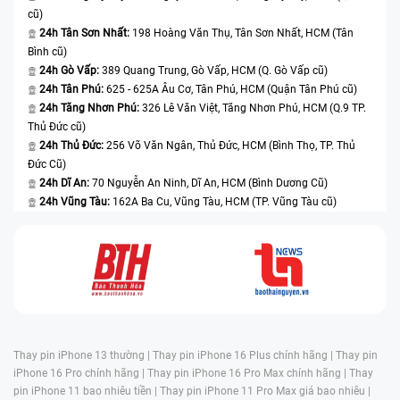
cũ)
24h Tân Sơn Nhất:
198 Hoàng Văn Thụ, Tân Sơn Nhất, HCM (Tân
Bình cũ)
24h Gò Vấp:
389 Quang Trung, Gò Vấp, HCM (Q. Gò Vấp cũ)
24h Tân Phú:
625 - 625A Âu Cơ, Tân Phú, HCM (Quận Tân Phú cũ)
24h Tăng Nhơn Phú:
326 Lê Văn Việt, Tăng Nhơn Phú, HCM (Q.9 TP.
Thủ Đức cũ)
24h Thủ Đức:
256 Võ Văn Ngân, Thủ Đức, HCM (Bình Thọ, TP. Thủ
Đức Cũ)
24h Dĩ An:
70 Nguyễn An Ninh, Dĩ An, HCM (Bình Dương Cũ)
24h Vũng Tàu:
162A Ba Cu, Vũng Tàu, HCM (TP. Vũng Tàu cũ)
Thay pin iPhone 13 thường |
Thay pin iPhone 16 Plus chính hãng |
Thay pin
iPhone 16 Pro chính hãng |
Thay pin iPhone 16 Pro Max chính hãng |
Thay
pin iPhone 11 bao nhiêu tiền |
Thay pin iPhone 11 Pro Max giá bao nhiêu |