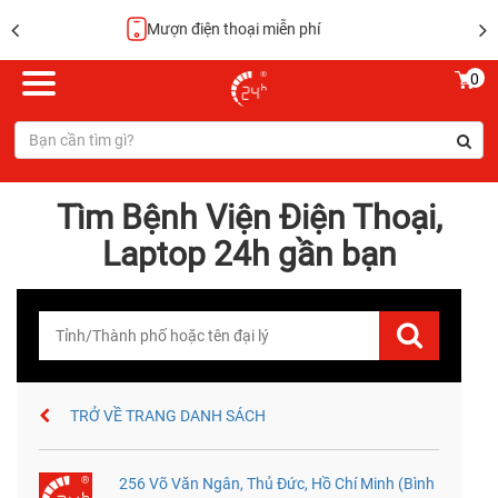
Hoàn tiền 100%
0
Tìm Bệnh Viện Điện Thoại,
Laptop 24h gần bạn
TRỞ VỀ TRANG DANH SÁCH
256 Võ Văn Ngân, Thủ Đức, Hồ Chí Minh (Bình