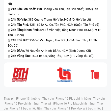
cũ)
24h Tân Sơn Nhất:
198 Hoàng Văn Thụ, Tân Sơn Nhất, HCM (Tân
Bình cũ)
24h Gò Vấp:
389 Quang Trung, Gò Vấp, HCM (Q. Gò Vấp cũ)
24h Tân Phú:
625 - 625A Âu Cơ, Tân Phú, HCM (Quận Tân Phú cũ)
24h Tăng Nhơn Phú:
326 Lê Văn Việt, Tăng Nhơn Phú, HCM (Q.9 TP.
Thủ Đức cũ)
24h Thủ Đức:
256 Võ Văn Ngân, Thủ Đức, HCM (Bình Thọ, TP. Thủ
Đức Cũ)
24h Dĩ An:
70 Nguyễn An Ninh, Dĩ An, HCM (Bình Dương Cũ)
24h Vũng Tàu:
162A Ba Cu, Vũng Tàu, HCM (TP. Vũng Tàu cũ)
Thay pin iPhone 13 thường |
Thay pin iPhone 16 Plus chính hãng |
Thay pin
iPhone 16 Pro chính hãng |
Thay pin iPhone 16 Pro Max chính hãng |
Thay
pin iPhone 11 bao nhiêu tiền |
Thay pin iPhone 11 Pro Max giá bao nhiêu |