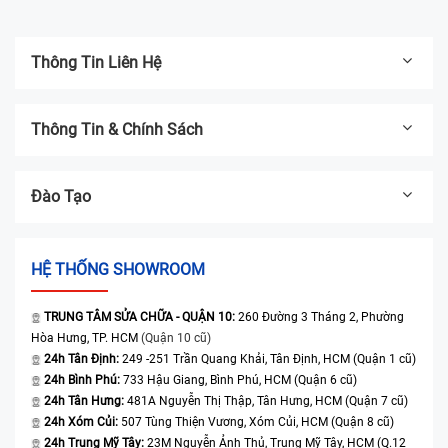
Thông Tin Liên Hệ
Thông Tin & Chính Sách
Đào Tạo
HỆ THỐNG SHOWROOM
TRUNG TÂM SỬA CHỮA - QUẬN 10:
260 Đường 3 Tháng 2, Phường
Hòa Hưng, TP. HCM
(Quận 10 cũ)
24h Tân Định:
249 -251 Trần Quang Khải, Tân Định, HCM (Quận 1 cũ)
24h Bình Phú:
733 Hậu Giang, Bình Phú, HCM (Quận 6 cũ)
24h Tân Hưng:
481A Nguyễn Thị Thập, Tân Hưng, HCM (Quận 7 cũ)
24h Xóm Củi:
507 Tùng Thiện Vương, Xóm Củi, HCM (Quận 8 cũ)
24h Trung Mỹ Tây:
23M Nguyễn Ảnh Thủ, Trung Mỹ Tây, HCM (Q.12