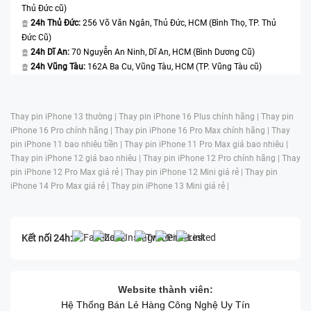
Thủ Đức cũ)
24h Thủ Đức:
256 Võ Văn Ngân, Thủ Đức, HCM (Bình Thọ, TP. Thủ
Đức Cũ)
24h Dĩ An:
70 Nguyễn An Ninh, Dĩ An, HCM (Bình Dương Cũ)
24h Vũng Tàu:
162A Ba Cu, Vũng Tàu, HCM (TP. Vũng Tàu cũ)
Thay pin iPhone 13 thường |
Thay pin iPhone 16 Plus chính hãng |
Thay pin
iPhone 16 Pro chính hãng |
Thay pin iPhone 16 Pro Max chính hãng |
Thay
pin iPhone 11 bao nhiêu tiền |
Thay pin iPhone 11 Pro Max giá bao nhiêu |
Thay pin iPhone 12 giá bao nhiêu |
Thay pin iPhone 12 Pro chính hãng |
Thay
pin iPhone 12 Pro Max giá rẻ |
Thay pin iPhone 12 Mini giá rẻ |
Thay pin
iPhone 14 Pro Max giá rẻ |
Thay pin iPhone 13 Mini giá rẻ |
Kết nối 24h:
Website thành viên:
Hệ Thống Bán Lẻ Hàng Công Nghệ Uy Tín