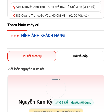
23M Nguyễn Ảnh Thủ, Trung Mỹ Tây, Hồ Chí Minh (Q.12 cũ)
389 Quang Trung, Gò Vấp, Hồ Chí Minh (Q. Gò Vấp cũ)
625 - 625A Âu Cơ, Tân Phú, Hồ Chí Minh (Quận Tân Phú cũ)
Tham khảo máy cũ
326 Lê Văn Việt, Tăng Nhơn Phú, Hồ Chí Minh (Q.9 TP. Thủ
HÌNH ẢNH KHÁCH HÀNG
Đức cũ)
256 Võ Văn Ngân, Thủ Đức, Hồ Chí Minh (Bình Thọ, TP. Thủ
Đức Cũ)
Chi tiết dịch vụ
Hỏi và đáp
70 Nguyễn An Ninh, Dĩ An, Hồ Chí Minh (Bình Dương Cũ)
24h Vũng Tàu: 162A Ba Cu, Vũng Tàu, Hồ Chí Minh (TP. Vũng
Viết bởi: Nguyễn Kim Kỳ
Tàu cũ)
198 Hoàng Văn Thụ, Tân Sơn Nhất, Hồ Chí Minh (Tân Bình
cũ)
Nguyễn Kim Kỳ
Đã kiểm duyệt nội dung