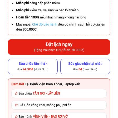
Miễn phí
nâng cấp phần mềm
Miễn phí
kiểm tra, vệ sinh và báo lỗi thiết bị
Hoàn tiền 100%
nếu khách hàng không hài lòng
Máy ngoài
Chế độ bảo hành
đều có chính sách hỗ trợ giá lên
đến
300.000đ
Đặt lịch ngay
(Tặng Voucher 10% tối đa 50.000đ)
Sửa chữa tận nhà
Sửa giao nhận tại nhà
Giá
24.000đ
(dưới 5km)
Giá
0đ
(dưới 5km)
Cam Kết
Tại Bệnh Viện Điện Thoại, Laptop 24h
Sửa chữa
TẬN NƠI - LẤY LIỀN
Giá luôn công khai, không phụ phí ẩn
Bảo hành
VĨNH VIỄN - BAO RƠI VỠ