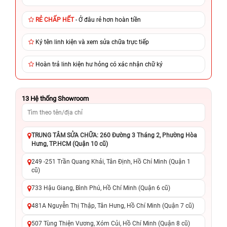
RẺ CHẤP HẾT
- Ở đâu rẻ hơn hoàn tiền
Ký tên linh kiện và xem sửa chữa trực tiếp
Hoàn trả linh kiện hư hỏng có xác nhận chữ ký
13
Hệ thống Showroom
TRUNG TÂM SỬA CHỮA: 260 Đường 3 Tháng 2, Phường Hòa
Hưng, TP.HCM (Quận 10 cũ)
249 -251 Trần Quang Khải, Tân Định, Hồ Chí Minh (Quận 1
cũ)
733 Hậu Giang, Bình Phú, Hồ Chí Minh (Quận 6 cũ)
481A Nguyễn Thị Thập, Tân Hưng, Hồ Chí Minh (Quận 7 cũ)
507 Tùng Thiện Vương, Xóm Củi, Hồ Chí Minh (Quận 8 cũ)