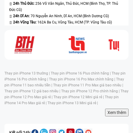
24h Thủ Đức:
256 Võ Văn Ngân, Thủ Đức, HCM (Bình Thọ, TP. Thủ
Đức Cũ)
24h Dĩ An:
70 Nguyễn An Ninh, Dĩ An, HCM (Bình Dương Cũ)
24h Vũng Tàu:
162A Ba Cu, Vũng Tàu, HCM (TP. Vũng Tàu cũ)
Thay pin iPhone 13 thường |
Thay pin iPhone 16 Plus chính hãng |
Thay pin
iPhone 16 Pro chính hãng |
Thay pin iPhone 16 Pro Max chính hãng |
Thay
pin iPhone 11 bao nhiêu tiền |
Thay pin iPhone 11 Pro Max giá bao nhiêu |
Thay pin iPhone 12 giá bao nhiêu |
Thay pin iPhone 12 Pro chính hãng |
Thay
pin iPhone 12 Pro Max giá rẻ |
Thay pin iPhone 12 Mini giá rẻ |
Thay pin
iPhone 14 Pro Max giá rẻ |
Thay pin iPhone 13 Mini giá rẻ |
Xem thêm
Kết nối 24h: