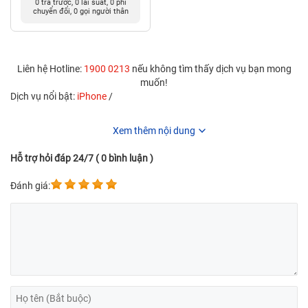
0 trả trước, 0 lãi suất, 0 phí
chuyển đổi, 0 gọi người thân
Liên hệ Hotline:
1900 0213
nếu không tìm thấy dịch vụ bạn mong
muốn!
Dịch vụ nổi bật:
iPhone
/
Xem thêm nội dung
Hỗ trợ hỏi đáp 24/7 ( 0 bình luận )
Đánh giá: