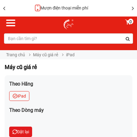
Hoàn tiền 100%
0
Trang chủ
Máy cũ giá rẻ
iPad
Máy cũ giá rẻ
Theo Hãng
iPad
Theo Dòng máy
Đặt lại