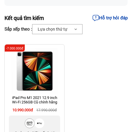
Kết quả tìm kiếm
Hỗ trợ hỏi đáp
Sắp xếp theo :
Lựa chọn thứ tự
-7.000.000đ
iPad Pro M1 2021 12.9 inch
Wi‑Fi 256GB Cũ chính hãng
10.990.000đ
17.990.000đ