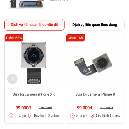
Dịch vụ liên quan theo vấn đề
Dịch vụ liên quan theo dòng
Giảm 63%
Giảm 16%
Sửa lỗi camera iPhone XR
Sửa lỗi camera iPhone 8
99.000đ
99.000đ
270.000đ
119.000đ
Bảo hành 3 tháng
Bảo hành 3 tháng
2 - 3 giờ
2 - 3 giờ