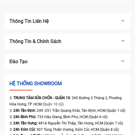
Thông Tin Liên Hệ
Thông Tin & Chính Sách
Đào Tạo
HỆ THỐNG SHOWROOM
TRUNG TÂM SỬA CHỮA - QUẬN 10:
260 Đường 3 Tháng 2, Phường
Hòa Hưng, TP. HCM
(Quận 10 cũ)
24h Tân Định:
249 -251 Trần Quang Khải, Tân Định, HCM (Quận 1 cũ)
24h Bình Phú:
733 Hậu Giang, Bình Phú, HCM (Quận 6 cũ)
24h Tân Hưng:
481A Nguyễn Thị Thập, Tân Hưng, HCM (Quận 7 cũ)
24h Xóm Củi:
507 Tùng Thiện Vương, Xóm Củi, HCM (Quận 8 cũ)