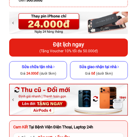
đến
300.000đ
Đặt lịch ngay
(Tặng Voucher 10% tối đa 50.000đ)
Sửa chữa tận nhà
Sửa giao nhận tại nhà
Giá
24.000đ
(dưới 5km)
Giá
0đ
(dưới 5km)
Cam Kết
Tại Bệnh Viện Điện Thoại, Laptop 24h