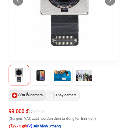
Sửa lỗi camera
Thay camera
99.000 đ
270.000 đ
(Giá gồm VAT, xuất hóa đơn điện tử đúng tên linh kiện)
2 - 3 giờ
Bảo hành 3 tháng