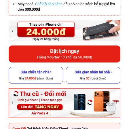
Máy ngoài
Chế độ bảo hành
đều có chính sách hỗ trợ giá lên
đến
300.000đ
Đặt lịch ngay
(Tặng Voucher 10% tối đa 50.000đ)
Sửa chữa tận nhà
Sửa giao nhận tại nhà
Giá
24.000đ
(dưới 5km)
Giá
0đ
(dưới 5km)
Cam Kết
Tại Bệnh Viện Điện Thoại, Laptop 24h