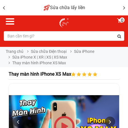
Sửa chữa lấy liền
0
Trang chủ
Sửa chữa Điện thoại
Sửa iPhone
Sửa iPhone X | XR | XS | XS Max
Thay màn hình iPhone XS Max
Thay màn hình iPhone XS Max