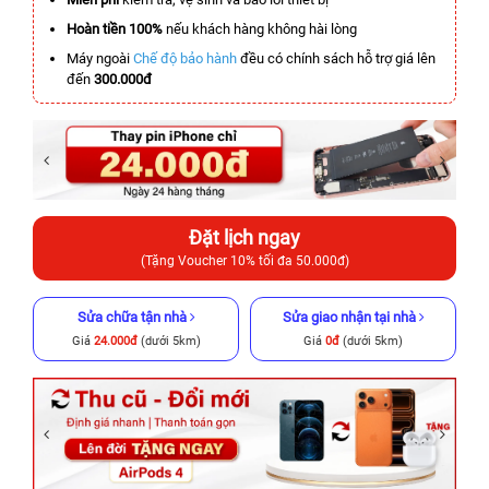
Hoàn tiền 100%
nếu khách hàng không hài lòng
Máy ngoài
Chế độ bảo hành
đều có chính sách hỗ trợ giá lên
đến
300.000đ
Đặt lịch ngay
(Tặng Voucher 10% tối đa 50.000đ)
Sửa chữa tận nhà
Sửa giao nhận tại nhà
Giá
24.000đ
(dưới 5km)
Giá
0đ
(dưới 5km)