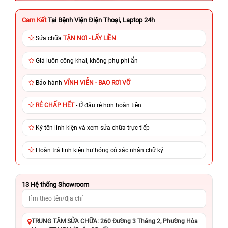
Cam Kết
Tại Bệnh Viện Điện Thoại, Laptop 24h
Sửa chữa
TẬN NƠI - LẤY LIỀN
Giá luôn công khai, không phụ phí ẩn
Bảo hành
VĨNH VIỄN - BAO RƠI VỠ
RẺ CHẤP HẾT
- Ở đâu rẻ hơn hoàn tiền
Ký tên linh kiện và xem sửa chữa trực tiếp
Hoàn trả linh kiện hư hỏng có xác nhận chữ ký
13
Hệ thống Showroom
TRUNG TÂM SỬA CHỮA: 260 Đường 3 Tháng 2, Phường Hòa