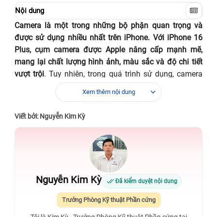
Nội dung
Camera là một trong những bộ phận quan trọng và
được sử dụng nhiều nhất trên iPhone. Với iPhone 16
Plus, cụm camera được Apple nâng cấp mạnh mẽ,
mang lại chất lượng hình ảnh, màu sắc và độ chi tiết
vượt trội
. Tuy nhiên, trong quá trình sử dụng, camera
có thể gặp phải một số sự cố như không hiển thị, bị
Xem thêm nội dung
nhòe, chớp tắt, xuất hiện đốm hoặc báo lỗi không
chính hãng. Chính vì vậy thay camera iPhone 16 Plus
Viết bởi: Nguyễn Kim Kỳ
chính là lựa chọn tối ưu nhất giúp khắc phục toàn diện
những vấn đề này, đảm bảo khả năng quay chụp trở
lại sắc nét, ổn định như ban đầu. Hãy đến trực
tiếp
Bệnh Viện Điện Thoại, Laptop 24h
hoặc liên hệ
qua
hotline 1900.0213
để sử dụng dịch vụ cùng đội
Nguyễn Kim Kỳ
Đã kiểm duyệt nội dung
ngũ kỹ thuật viên chuyên môn cao, sử dụng linh kiện
đạt chuẩn, quy trình minh bạch và an toàn tuyệt đối.
Trưởng Phòng Kỹ thuật Phần cứng
Trong bài viết này Bệnh Viện Điện Thoại, Laptop