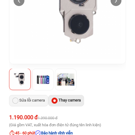
Sửa lỗi camera
Thay camera
1.190.000 đ
1.390.000 đ
(Giá gồm VAT, xuất hóa đơn điện tử đúng tên linh kiện)
45 - 60 phút
Bảo hành vĩnh viễn