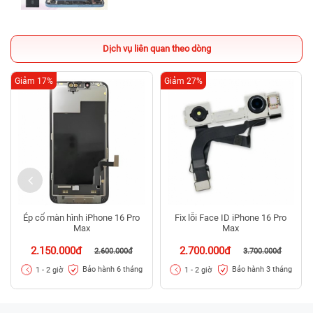
Dịch vụ liên quan theo dòng
Giảm 17%
Giảm 27%
Ép cổ màn hình iPhone 16 Pro
Fix lỗi Face ID iPhone 16 Pro
Max
Max
2.150.000đ
2.700.000đ
2.600.000đ
3.700.000đ
Bảo hành 6 tháng
Bảo hành 3 tháng
1 - 2 giờ
1 - 2 giờ