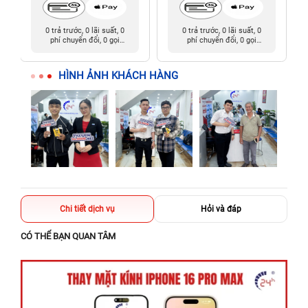
0 trả trước, 0 lãi suất, 0
0 trả trước, 0 lãi suất, 0
phí chuyển đổi, 0 gọi
phí chuyển đổi, 0 gọi
người thân
người thân
HÌNH ẢNH KHÁCH HÀNG
Chi tiết dịch vụ
Hỏi và đáp
CÓ THỂ BẠN QUAN TÂM