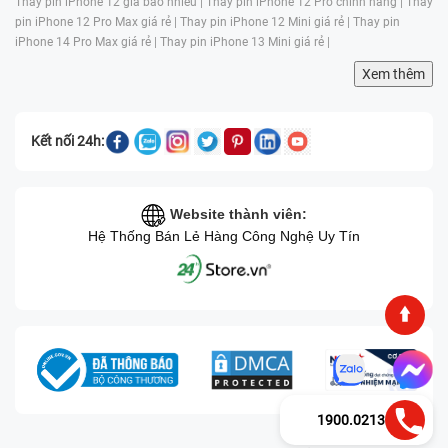
Thay pin iPhone 12 giá bao nhiêu |
Thay pin iPhone 12 Pro chính hãng |
Thay
pin iPhone 12 Pro Max giá rẻ |
Thay pin iPhone 12 Mini giá rẻ |
Thay pin
iPhone 14 Pro Max giá rẻ |
Thay pin iPhone 13 Mini giá rẻ |
Xem thêm
Kết nối 24h:
Website thành viên:
Hệ Thống Bán Lẻ Hàng Công Nghệ Uy Tín
1900.0213