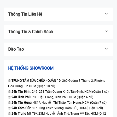
Thông Tin Liên Hệ
Thông Tin & Chính Sách
Đào Tạo
HỆ THỐNG SHOWROOM
TRUNG TÂM SỬA CHỮA - QUẬN 10:
260 Đường 3 Tháng 2, Phường
Hòa Hưng, TP. HCM
(Quận 10 cũ)
24h Tân Định:
249 -251 Trần Quang Khải, Tân Định, HCM (Quận 1 cũ)
24h Bình Phú:
733 Hậu Giang, Bình Phú, HCM (Quận 6 cũ)
24h Tân Hưng:
481A Nguyễn Thị Thập, Tân Hưng, HCM (Quận 7 cũ)
24h Xóm Củi:
507 Tùng Thiện Vương, Xóm Củi, HCM (Quận 8 cũ)
24h Trung Mỹ Tây:
23M Nguyễn Ảnh Thủ, Trung Mỹ Tây, HCM (Q.12