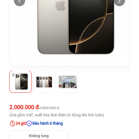
2.000.000 đ
3.500.000 đ
(Giá gồm VAT, xuất hóa đơn điện tử đúng tên linh kiện)
24 giờ
Bảo hành 6 tháng
Không rung