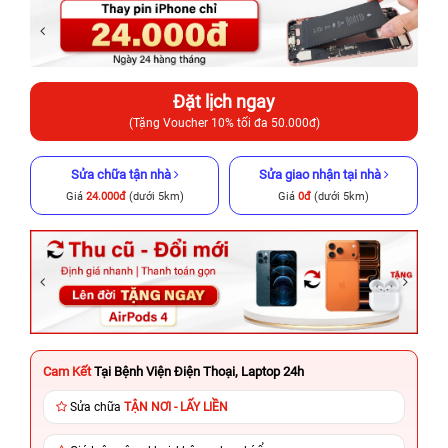
Đặt lịch ngay
(Tặng Voucher 10% tối đa 50.000đ)
Sửa chữa tận nhà
Sửa giao nhận tại nhà
Giá
24.000đ
(dưới 5km)
Giá
0đ
(dưới 5km)
Cam Kết
Tại Bệnh Viện Điện Thoại, Laptop 24h
Sửa chữa
TẬN NƠI - LẤY LIỀN