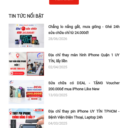
TIN TỨC NỔI BẬT
Chẳng lo nắng gắt, mưa giông - Ghé 24h
sửa chữa chỉ từ 24.000đ!
28/06/2026
Địa chỉ thay màn hình iPhone Quận 1 UY
TÍN, lấy liền
02/04/2025
Sửa chữa có DEAL - TẶNG Voucher
200.000đ mua iPhone Like New
13/03/2025
Địa chỉ thay pin iPhone UY TÍN TPHCM -
Bệnh Viện Điện Thoại, Laptop 24h
04/03/2025