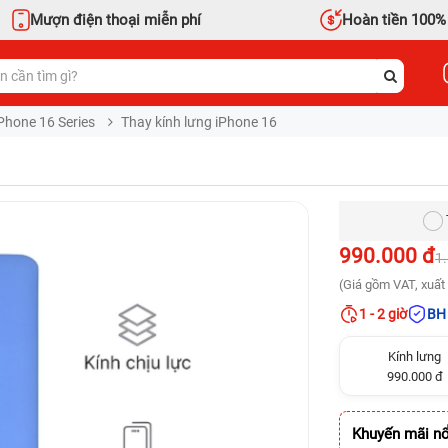
Mượn điện thoại miễn phí
Hoàn tiền 100%
Phone 16 Series
Thay kính lưng iPhone 16
990.000 đ
1
(Giá gồm VAT, xuất 
1 - 2 giờ
BH 
Kính lưng
990.000 đ
Khuyến mãi nổ