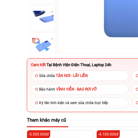
Cam Kết
Tại Bệnh Viện Điện Thoại, Laptop 24h
Sửa chữa
TẬN NƠI - LẤY LIỀN
Bảo hành
VĨNH VIỄN - BAO RƠI VỠ
Ký tên linh kiện và xem sửa chữa trực tiếp
Tham khảo máy cũ
-5.500.000đ
-4.100.000đ