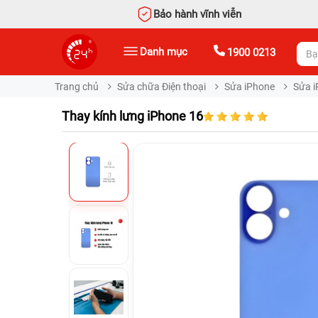
Bảo hành vĩnh viễn
Danh mục
1900 0213
Trang chủ
Sửa chữa Điện thoại
Sửa iPhone
Sửa i
Thay kính lưng iPhone 16