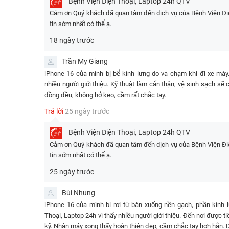
Bệnh Viện Điện Thoại, Laptop 24h
QTV
máy
Cảm ơn Quý khách đã quan tâm đến dịch vụ của Bệnh Viện Điện
tin sớm nhất có thể ạ.
Lưu ý:
Giá trên đã bao gồm công thợ và không phát sinh t
chữa.
18 ngày trước
Ngoài ra, bạn có thể tham khảo và so sánh bảng giá
thay
Trần My Giang
chi tiết như sau:
iPhone 16 của mình bị bể kính lưng do va chạm khi đi xe máy
So sánh giá dịch vụ thay kính lưng i
nhiều người giới thiệu. Kỹ thuật làm cẩn thận, vệ sinh sạch s
đồng đều, không hở keo, cầm rất chắc tay.
DỊCH VỤ
Trả lời
25 ngày trước
✅
Thay Kính lưng iPhone 16 Pro Max
Bệnh Viện Điện Thoại, Laptop 24h
QTV
✅
Thay Kính lưng iPhone 16 Pro
Cảm ơn Quý khách đã quan tâm đến dịch vụ của Bệnh Viện Điện
tin sớm nhất có thể ạ.
✅
Thay kính lưng iPhone 16 Plus
25 ngày trước
✅Thay Kính lưng iPhone 16
Bùi Nhung
Lưu ý:
iPhone 16 của mình bị rơi từ bàn xuống nền gạch, phần kính
Giá trên đã bao gồm công thợ, không phát sinh thêm bất
Thoại, Laptop 24h vì thấy nhiều người giới thiệu. Đến nơi được tiế
kỹ. Nhận máy xong thấy hoàn thiện đẹp, cầm chắc tay hơn hẳn. D