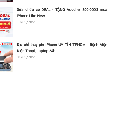
Sửa chữa có DEAL - TẶNG Voucher 200.000đ mua
iPhone Like New
13/03/2025
Địa chỉ thay pin iPhone UY TÍN TPHCM - Bệnh Viện
Điện Thoại, Laptop 24h
04/03/2025