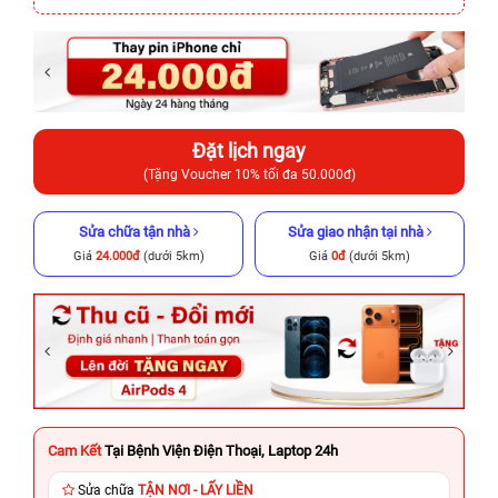
Đặt lịch ngay
(Tặng Voucher 10% tối đa 50.000đ)
Sửa chữa tận nhà
Sửa giao nhận tại nhà
Giá
24.000đ
(dưới 5km)
Giá
0đ
(dưới 5km)
Cam Kết
Tại Bệnh Viện Điện Thoại, Laptop 24h
Sửa chữa
TẬN NƠI - LẤY LIỀN