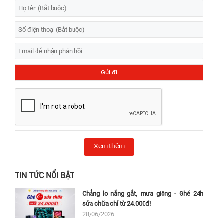
Xem thêm
TIN TỨC NỔI BẬT
Chẳng lo nắng gắt, mưa giông - Ghé 24h
sửa chữa chỉ từ 24.000đ!
28/06/2026