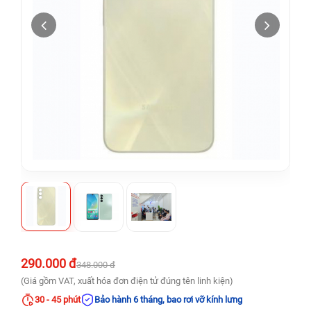
290.000 đ
348.000 đ
(Giá gồm VAT, xuất hóa đơn điện tử đúng tên linh kiện)
30 - 45 phút
Bảo hành 6 tháng, bao rơi vỡ kính lưng