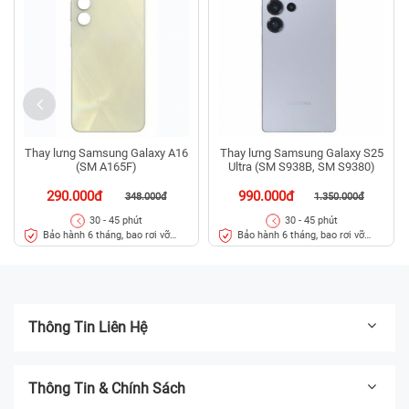
Thay lưng Samsung Galaxy A16
Thay lưng Samsung Galaxy S25
(SM A165F)
Ultra (SM S938B, SM S9380)
290.000đ
990.000đ
348.000đ
1.350.000đ
30 - 45 phút
30 - 45 phút
Bảo hành 6 tháng, bao rơi vỡ
Bảo hành 6 tháng, bao rơi vỡ
kính lưng
kính lưng
Thông Tin Liên Hệ
Thông Tin & Chính Sách