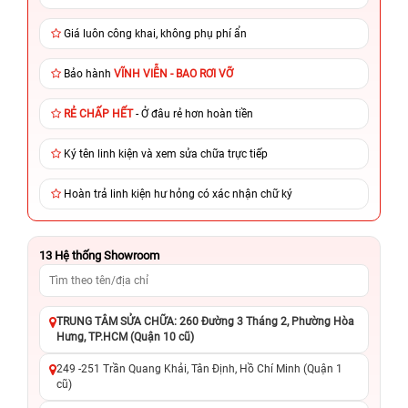
Giá luôn công khai, không phụ phí ẩn
Bảo hành
VĨNH VIỄN - BAO RƠI VỠ
RẺ CHẤP HẾT
- Ở đâu rẻ hơn hoàn tiền
Ký tên linh kiện và xem sửa chữa trực tiếp
Hoàn trả linh kiện hư hỏng có xác nhận chữ ký
13
Hệ thống Showroom
TRUNG TÂM SỬA CHỮA: 260 Đường 3 Tháng 2, Phường Hòa
Hưng, TP.HCM (Quận 10 cũ)
249 -251 Trần Quang Khải, Tân Định, Hồ Chí Minh (Quận 1
cũ)