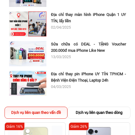
Địa chỉ thay màn hình iPhone Quận 1 UY
TÍN, lấy liền
02/04/2025
Sửa chữa có DEAL - TẶNG Voucher
200.000đ mua iPhone Like New
13/03/2025
Địa chỉ thay pin iPhone UY TÍN TPHCM -
Bệnh Viện Điện Thoại, Laptop 24h
04/03/2025
Dịch vụ liên quan theo vấn đề
Dịch vụ liên quan theo dòng
Giảm 16%
Giảm 26%