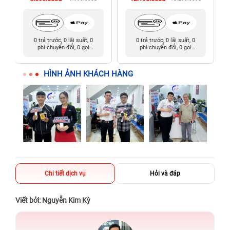
0 trả trước, 0 lãi suất, 0
0 trả trước, 0 lãi suất, 0
phí chuyển đổi, 0 gọi
phí chuyển đổi, 0 gọi
người thân
người thân
HÌNH ẢNH KHÁCH HÀNG
Chi tiết dịch vụ
Hỏi và đáp
Viết bởi: Nguyễn Kim Kỳ