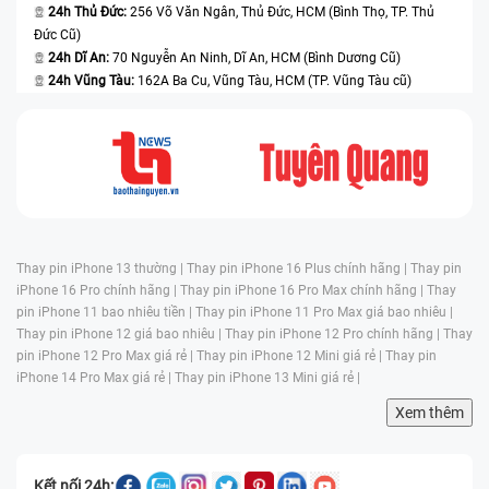
24h Thủ Đức:
256 Võ Văn Ngân, Thủ Đức, HCM (Bình Thọ, TP. Thủ
Đức Cũ)
24h Dĩ An:
70 Nguyễn An Ninh, Dĩ An, HCM (Bình Dương Cũ)
24h Vũng Tàu:
162A Ba Cu, Vũng Tàu, HCM (TP. Vũng Tàu cũ)
Thay pin iPhone 13 thường |
Thay pin iPhone 16 Plus chính hãng |
Thay pin
iPhone 16 Pro chính hãng |
Thay pin iPhone 16 Pro Max chính hãng |
Thay
pin iPhone 11 bao nhiêu tiền |
Thay pin iPhone 11 Pro Max giá bao nhiêu |
Thay pin iPhone 12 giá bao nhiêu |
Thay pin iPhone 12 Pro chính hãng |
Thay
pin iPhone 12 Pro Max giá rẻ |
Thay pin iPhone 12 Mini giá rẻ |
Thay pin
iPhone 14 Pro Max giá rẻ |
Thay pin iPhone 13 Mini giá rẻ |
Xem thêm
Kết nối 24h: