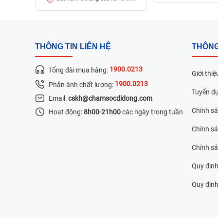
THÔNG TIN LIÊN HỆ
THÔNG
1900.0213
Tổng đài mua hàng:
Giới thiệ
1900.0213
Phản ánh chất lượng:
Tuyển d
Email:
cskh@chamsocdidong.com
Chính s
Hoạt động:
8h00-21h00
các ngày trong tuần
Chính sá
Chính s
Quy định
Quy định 