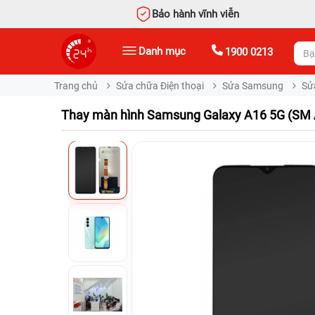
Bảo hành vĩnh viễn
Danh mục
1900 0213
Trang chủ
Sửa chữa Điện thoại
Sửa Samsung
Sử
Thay màn hình Samsung Galaxy A16 5G (SM