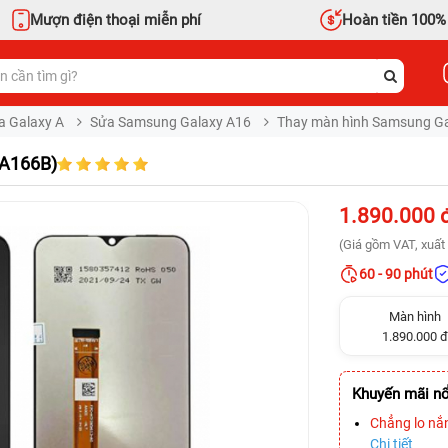
Mượn điện thoại miễn phí
Hoàn tiền 100%
a Galaxy A
Sửa Samsung Galaxy A16
Thay màn hình Samsung Ga
 A166B)
1.890.000 
(Giá gồm VAT, xuất 
60 - 90 phút
Màn hình
1.890.000 đ
Khuyến mãi nổ
Chẳng lo nắ
Chi tiết