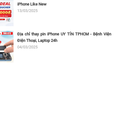
iPhone Like New
13/03/2025
Địa chỉ thay pin iPhone UY TÍN TPHCM - Bệnh Viện
Điện Thoại, Laptop 24h
04/03/2025