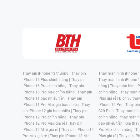
Thay pin iPhone 13 thường |
Thay pin
Thay màn hình iPhone 15
iPhone 16 Plus chính hãng |
Thay pin
Thay màn hình iPhone 1
iPhone 16 Pro chính hãng |
Thay pin
hãng |
Thay màn hình iP
iPhone 16 Pro Max chính hãng |
Thay pin
chính hãng |
Thay màn h
iPhone 11 bao nhiêu tiền |
Thay pin
Plus giá rẻ |
Dịch vụ tha
iPhone 11 Pro Max giá bao nhiêu |
Thay
iPhone 16 Pro |
Thay pi
pin iPhone 12 giá bao nhiêu |
Thay pin
S20 Plus |
Thay màn hìn
iPhone 12 Pro chính hãng |
Thay pin
chính hãng |
thay màn h
iPhone 12 Pro Max giá rẻ |
Thay pin
bao nhiêu tiền |
Giá thay
iPhone 12 Mini giá rẻ |
Thay pin iPhone 14
Pro Max chính hãng |
Th
Pro Max giá rẻ |
Thay pin iPhone 13 Mini
Plus giá rẻ |
Thay pin iP