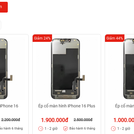
m
Giảm 24%
Giảm 44%
 iPhone 16
Ép cổ màn hình iPhone 16 Plus
Ép cổ màn
1.900.000đ
1.000.0
2.200.000đ
2.500.000đ
1 - 2 giờ
1 - 2 giờ
ảo hành 6 tháng
Bảo hành 6 tháng