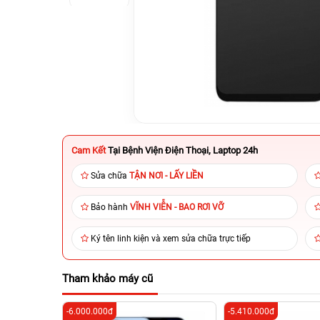
Cam Kết
Tại Bệnh Viện Điện Thoại, Laptop 24h
Sửa chữa
TẬN NƠI - LẤY LIỀN
Bảo hành
VĨNH VIỄN - BAO RƠI VỠ
Ký tên linh kiện và xem sửa chữa trực tiếp
Tham khảo máy cũ
-6.000.000đ
-5.410.000đ