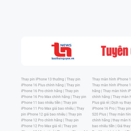
Thay pin iPhone 13 thường |
Thay pin
Thay màn hình iPhone 15
iPhone 16 Plus chính hãng |
Thay pin
Thay màn hình iPhone 1
iPhone 16 Pro chính hãng |
Thay pin
hãng |
Thay màn hình iP
iPhone 16 Pro Max chính hãng |
Thay pin
chính hãng |
Thay màn h
iPhone 11 bao nhiêu tiền |
Thay pin
Plus giá rẻ |
Dịch vụ tha
iPhone 11 Pro Max giá bao nhiêu |
Thay
iPhone 16 Pro |
Thay pi
pin iPhone 12 giá bao nhiêu |
Thay pin
S20 Plus |
Thay màn hìn
iPhone 12 Pro chính hãng |
Thay pin
chính hãng |
thay màn h
iPhone 12 Pro Max giá rẻ |
Thay pin
bao nhiêu tiền |
Giá thay