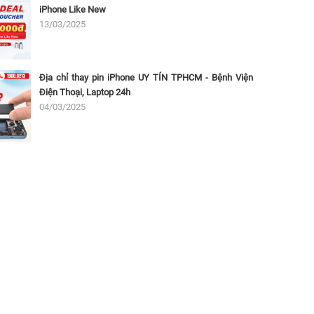
iPhone Like New
13/03/2025
Địa chỉ thay pin iPhone UY TÍN TPHCM - Bệnh Viện
Điện Thoại, Laptop 24h
04/03/2025