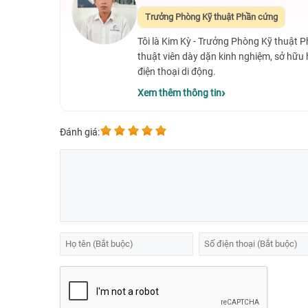
Trưởng Phòng Kỹ thuật Phần cứng
Tôi là Kim Kỳ - Trưởng Phòng Kỹ thuật 
thuật viên dày dặn kinh nghiệm, sở hữu
điện thoại di động.
Xem thêm thông tin
Đánh giá: