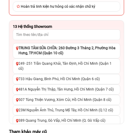
Hoàn trả linh kiện hư hỏng có xác nhận chữ ký
13
Hệ thống Showroom
TRUNG TÂM SỬA CHỮA: 260 Đường 3 Tháng 2, Phường Hòa
Hưng, TP.HCM (Quận 10 cũ)
249 -251 Trần Quang Khải, Tân Định, Hồ Chí Minh (Quận 1
cũ)
733 Hậu Giang, Bình Phú, Hồ Chí Minh (Quận 6 cũ)
481A Nguyễn Thị Thập, Tân Hưng, Hồ Chí Minh (Quận 7 cũ)
507 Tùng Thiện Vương, Xóm Củi, Hồ Chí Minh (Quận 8 cũ)
23M Nguyễn Ảnh Thủ, Trung Mỹ Tây, Hồ Chí Minh (Q.12 cũ)
389 Quang Trung, Gò Vấp, Hồ Chí Minh (Q. Gò Vấp cũ)
625 - 625A Âu Cơ, Tân Phú, Hồ Chí Minh (Quận Tân Phú cũ)
Tham khảo máy cũ