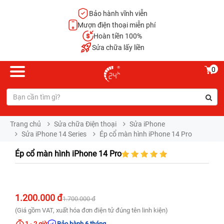
Bảo hành vĩnh viễn
Mượn điện thoại miễn phí
Hoàn tiền 100%
Sửa chữa lấy liền
0
Trang chủ
Sửa chữa Điện thoại
Sửa iPhone
Sửa iPhone 14 Series
Ép cổ màn hình iPhone 14 Pro
Ép cổ màn hình iPhone 14 Pro
1.200.000 đ
1.700.000 đ
(Giá gồm VAT, xuất hóa đơn điện tử đúng tên linh kiện)
1 - 2 giờ
Bảo hành 6 tháng