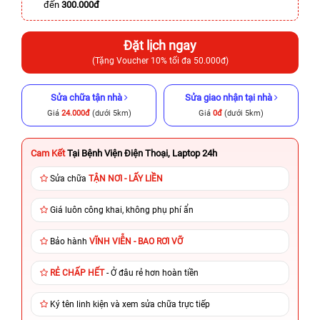
đến
300.000đ
Đặt lịch ngay
(Tặng Voucher 10% tối đa 50.000đ)
Sửa chữa tận nhà
Sửa giao nhận tại nhà
Giá
24.000đ
(dưới 5km)
Giá
0đ
(dưới 5km)
Cam Kết
Tại Bệnh Viện Điện Thoại, Laptop 24h
Sửa chữa
TẬN NƠI - LẤY LIỀN
Giá luôn công khai, không phụ phí ẩn
Bảo hành
VĨNH VIỄN - BAO RƠI VỠ
RẺ CHẤP HẾT
- Ở đâu rẻ hơn hoàn tiền
Ký tên linh kiện và xem sửa chữa trực tiếp