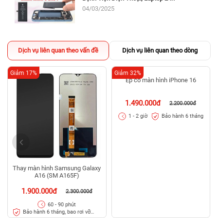
04/03/2025
Dịch vụ liên quan theo vấn đề
Dịch vụ liên quan theo dòng
Giảm 17%
Giảm 32%
Thay màn hình Samsung Galaxy
Ép cổ màn hình iPhone 16
A16 (SM A165F)
1.900.000đ
1.490.000đ
2.300.000đ
2.200.000đ
Bảo hành 6 tháng
60 - 90 phút
1 - 2 giờ
Bảo hành 6 tháng, bao rơi vỡ