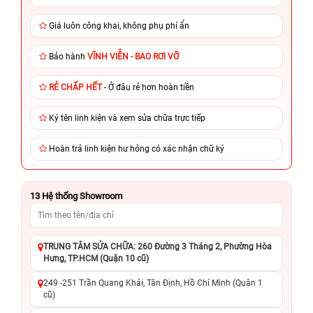
Giá luôn công khai, không phụ phí ẩn
Bảo hành
VĨNH VIỄN - BAO RƠI VỠ
RẺ CHẤP HẾT
- Ở đâu rẻ hơn hoàn tiền
Ký tên linh kiện và xem sửa chữa trực tiếp
Hoàn trả linh kiện hư hỏng có xác nhận chữ ký
13
Hệ thống Showroom
TRUNG TÂM SỬA CHỮA: 260 Đường 3 Tháng 2, Phường Hòa
Hưng, TP.HCM (Quận 10 cũ)
249 -251 Trần Quang Khải, Tân Định, Hồ Chí Minh (Quận 1
cũ)