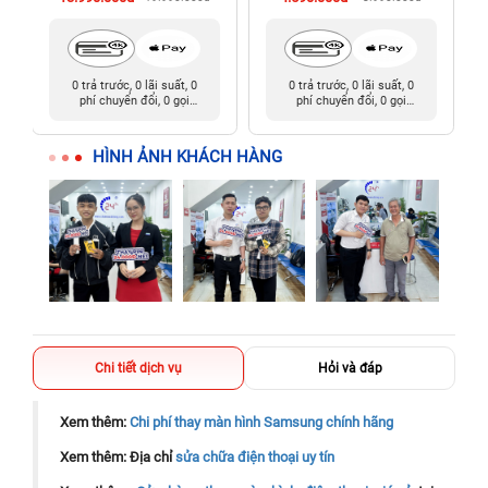
0 trả trước, 0 lãi suất, 0
0 trả trước, 0 lãi suất, 0
phí chuyển đổi, 0 gọi
phí chuyển đổi, 0 gọi
người thân
người thân
HÌNH ẢNH KHÁCH HÀNG
Chi tiết dịch vụ
Hỏi và đáp
Xem thêm:
Chi phí thay màn hình Samsung chính hãng
Xem thêm: Địa chỉ
sửa chữa điện thoại uy tín