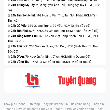
24h Trung Mỹ Tây:
23M Nguyễn Ảnh Thủ, Trung Mỹ Tây, HCM (Q.12
cũ)
24h Tân Sơn Nhất:
198 Hoàng Văn Thụ, Tân Sơn Nhất, HCM (Tân
Bình cũ)
24h Gò Vấp:
389 Quang Trung, Gò Vấp, HCM (Q. Gò Vấp cũ)
24h Tân Phú:
625 - 625A Âu Cơ, Tân Phú, HCM (Quận Tân Phú cũ)
24h Tăng Nhơn Phú:
326 Lê Văn Việt, Tăng Nhơn Phú, HCM (Q.9 TP.
Thủ Đức cũ)
24h Thủ Đức:
256 Võ Văn Ngân, Thủ Đức, HCM (Bình Thọ, TP. Thủ
Đức Cũ)
24h Dĩ An:
70 Nguyễn An Ninh, Dĩ An, HCM (Bình Dương Cũ)
24h Vũng Tàu:
162A Ba Cu, Vũng Tàu, HCM (TP. Vũng Tàu cũ)
Thay pin iPhone 13 thường |
Thay pin iPhone 16 Plus chính hãng |
Thay pin
iPhone 16 Pro chính hãng |
Thay pin iPhone 16 Pro Max chính hãng |
Thay