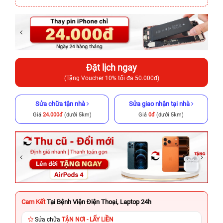
Đặt lịch ngay
(Tặng Voucher 10% tối đa 50.000đ)
Sửa chữa tận nhà
Sửa giao nhận tại nhà
Giá
24.000đ
(dưới 5km)
Giá
0đ
(dưới 5km)
Cam Kết
Tại Bệnh Viện Điện Thoại, Laptop 24h
Sửa chữa
TẬN NƠI - LẤY LIỀN