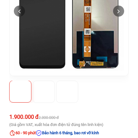
1.900.000 đ
2.300.000 đ
(Giá gồm VAT, xuất hóa đơn điện tử đúng tên linh kiện)
60 - 90 phút
Bảo hành 6 tháng, bao rơi vỡ kính