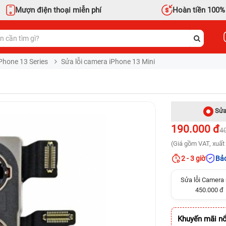
Mượn điện thoại miễn phí
Hoàn tiền 100%
Phone 13 Series
Sửa lỗi camera iPhone 13 Mini
Sửa
190.000 đ
4
(Giá gồm VAT, xuất 
2 - 3 giờ
Bảo
Sửa lỗi Camera 
450.000 đ
Khuyến mãi nổ