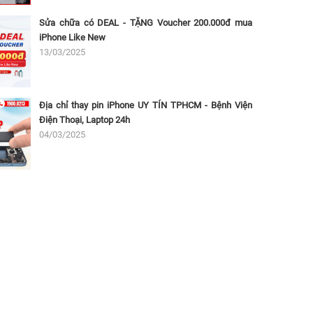
Sửa chữa có DEAL - TẶNG Voucher 200.000đ mua
iPhone Like New
13/03/2025
Địa chỉ thay pin iPhone UY TÍN TPHCM - Bệnh Viện
Điện Thoại, Laptop 24h
04/03/2025