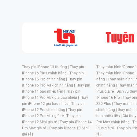
Thay pin iPhone 13 thường |
Thay pin
Thay màn hình iPhone 15
iPhone 16 Plus chính hãng |
Thay pin
Thay màn hình iPhone 1
iPhone 16 Pro chính hãng |
Thay pin
hãng |
Thay màn hình iP
iPhone 16 Pro Max chính hãng |
Thay pin
chính hãng |
Thay màn h
iPhone 11 bao nhiêu tiền |
Thay pin
Plus giá rẻ |
Dịch vụ tha
iPhone 11 Pro Max giá bao nhiêu |
Thay
iPhone 16 Pro |
Thay pi
pin iPhone 12 giá bao nhiêu |
Thay pin
S20 Plus |
Thay màn hìn
iPhone 12 Pro chính hãng |
Thay pin
chính hãng |
thay màn h
iPhone 12 Pro Max giá rẻ |
Thay pin
bao nhiêu tiền |
Giá thay
iPhone 12 Mini giá rẻ |
Thay pin iPhone 14
Pro Max chính hãng |
Th
Pro Max giá rẻ |
Thay pin iPhone 13 Mini
Plus giá rẻ |
Thay pin iP
giá rẻ |
rẻ |