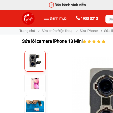
Bảo hành vĩnh viễn
Danh mục
1900 0213
Trang chủ
Sửa chữa Điện thoại
Sửa iPhone
Sửa i
Sửa lỗi camera iPhone 13 Mini