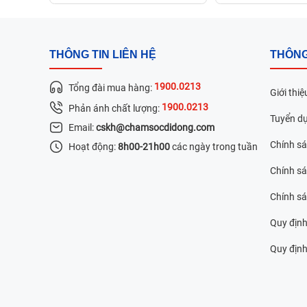
THÔNG TIN LIÊN HỆ
THÔNG
1900.0213
Tổng đài mua hàng:
Giới thiệ
1900.0213
Phản ánh chất lượng:
Tuyển d
Email:
cskh@chamsocdidong.com
Chính s
Hoạt động:
8h00-21h00
các ngày trong tuần
Chính sá
Chính s
Quy định
Quy định 