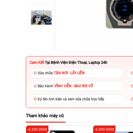
Cam Kết
Tại Bệnh Viện Điện Thoại, Laptop 24h
Sửa chữa
TẬN NƠI - LẤY LIỀN
Bảo hành
VĨNH VIỄN - BAO RƠI VỠ
Ký tên linh kiện và xem sửa chữa trực tiếp
Tham khảo máy cũ
-6.200.000đ
-6.000.000đ