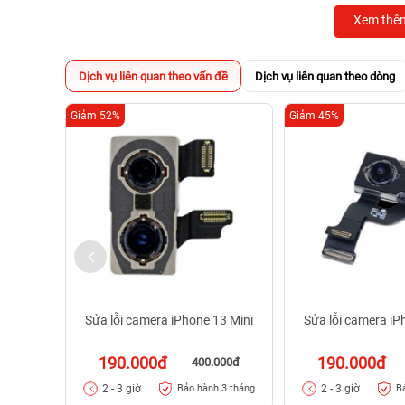
Xem thê
Dịch vụ liên quan theo vấn đề
Dịch vụ liên quan theo dòng
Giảm 52%
Giảm 45%
Sửa lỗi camera iPhone 13 Mini
Sửa lỗi camera iP
190.000đ
190.000đ
400.000đ
2 - 3 giờ
2 - 3 giờ
Bảo hành 3 tháng
B