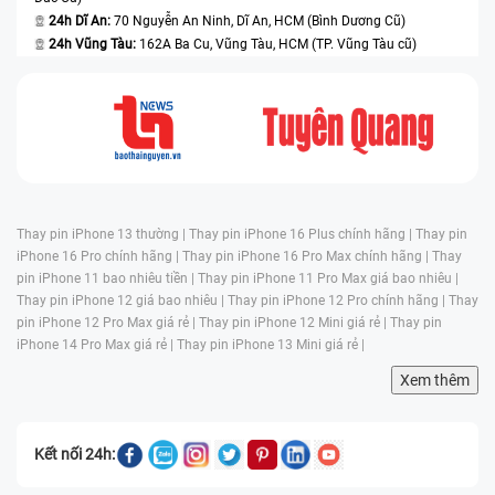
24h Dĩ An:
70 Nguyễn An Ninh, Dĩ An, HCM (Bình Dương Cũ)
24h Vũng Tàu:
162A Ba Cu, Vũng Tàu, HCM (TP. Vũng Tàu cũ)
Thay pin iPhone 13 thường |
Thay pin iPhone 16 Plus chính hãng |
Thay pin
iPhone 16 Pro chính hãng |
Thay pin iPhone 16 Pro Max chính hãng |
Thay
pin iPhone 11 bao nhiêu tiền |
Thay pin iPhone 11 Pro Max giá bao nhiêu |
Thay pin iPhone 12 giá bao nhiêu |
Thay pin iPhone 12 Pro chính hãng |
Thay
pin iPhone 12 Pro Max giá rẻ |
Thay pin iPhone 12 Mini giá rẻ |
Thay pin
iPhone 14 Pro Max giá rẻ |
Thay pin iPhone 13 Mini giá rẻ |
Xem thêm
Kết nối 24h: