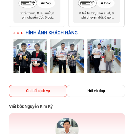
0 trả trước, 0 lãi suất, 0
0 trả trước, 0 lãi suất, 0
phí chuyển đổi, 0 gọi
phí chuyển đổi, 0 gọi
người thân
người thân
HÌNH ẢNH KHÁCH HÀNG
Chi tiết dịch vụ
Hỏi và đáp
Viết bởi: Nguyễn Kim Kỳ