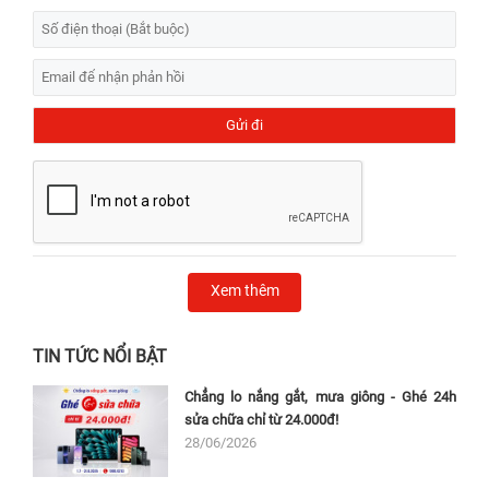
Xem thêm
TIN TỨC NỔI BẬT
Chẳng lo nắng gắt, mưa giông - Ghé 24h
sửa chữa chỉ từ 24.000đ!
28/06/2026