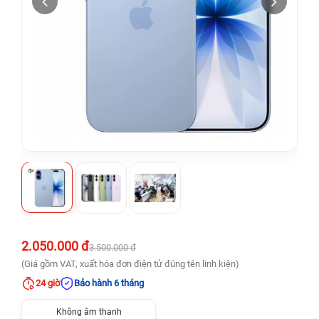
2.050.000 đ
3.500.000 đ
(Giá gồm VAT, xuất hóa đơn điện tử đúng tên linh kiện)
24 giờ
Bảo hành 6 tháng
Không âm thanh