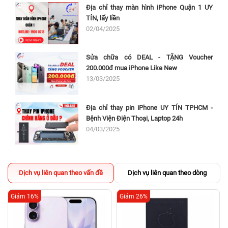
Địa chỉ thay màn hình iPhone Quận 1 UY
TÍN, lấy liền
02/04/2025
Sửa chữa có DEAL - TẶNG Voucher
200.000đ mua iPhone Like New
13/03/2025
Địa chỉ thay pin iPhone UY TÍN TPHCM -
Bệnh Viện Điện Thoại, Laptop 24h
04/03/2025
Dịch vụ liên quan theo vấn đề
Dịch vụ liên quan theo dòng
Giảm 16%
Giảm 26%