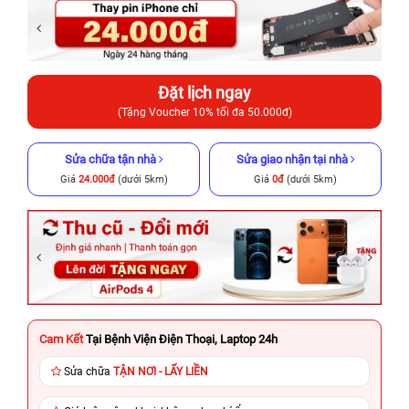
Đặt lịch ngay
(Tặng Voucher 10% tối đa 50.000đ)
Sửa chữa tận nhà
Sửa giao nhận tại nhà
Giá
24.000đ
(dưới 5km)
Giá
0đ
(dưới 5km)
Cam Kết
Tại Bệnh Viện Điện Thoại, Laptop 24h
Sửa chữa
TẬN NƠI - LẤY LIỀN