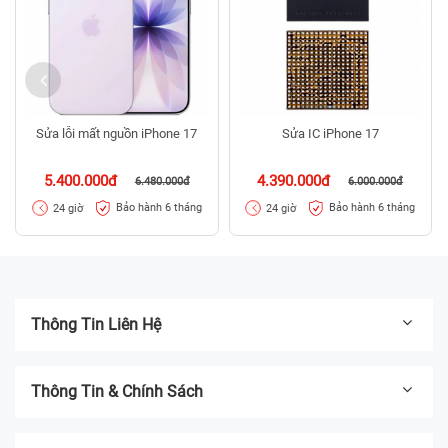
Sửa lỗi mất nguồn iPhone 17
Sửa IC iPhone 17
5.400.000đ
4.390.000đ
6.480.000đ
6.000.000đ
Bảo hành 6 tháng
Bảo hành 6 tháng
24 giờ
24 giờ
Thông Tin Liên Hệ
Thông Tin & Chính Sách