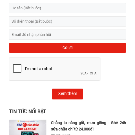
Xem thêm
TIN TỨC NỔI BẬT
Chẳng lo nắng gắt, mưa giông - Ghé 24h
sửa chữa chỉ từ 24.000đ!