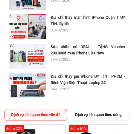
28/06/2026
Địa chỉ thay màn hình iPhone Quận 1 UY
TÍN, lấy liền
02/04/2025
Sửa chữa có DEAL - TẶNG Voucher
200.000đ mua iPhone Like New
13/03/2025
Địa chỉ thay pin iPhone UY TÍN TPHCM -
Bệnh Viện Điện Thoại, Laptop 24h
04/03/2025
Dịch vụ liên quan theo vấn đề
Dịch vụ liên quan theo dòng
Giảm 22%
Giảm 61%