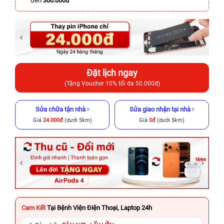
đến
300.000đ
Đặt lịch ngay
(Tặng Voucher 10% tối đa 50.000đ)
Sửa chữa tận nhà
Sửa giao nhận tại nhà
Giá
24.000đ
(dưới 5km)
Giá
0đ
(dưới 5km)
Cam Kết
Tại Bệnh Viện Điện Thoại, Laptop 24h