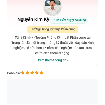
Nguyễn Kim Kỳ
Đã kiểm duyệt nội dung
Trưởng Phòng Kỹ thuật Phần cứng
Tôi là Kim Kỳ - Trưởng Phòng Kỹ thuật Phần cứng tại
Trung tâm là một trong những kỹ thuật viên dày dặn kinh
nghiệm, sở hữu hơn 15 năm kinh nghiệm đào tạo - sửa
chữa điện thoại di động.
Xem thêm thông tin
Đánh giá: