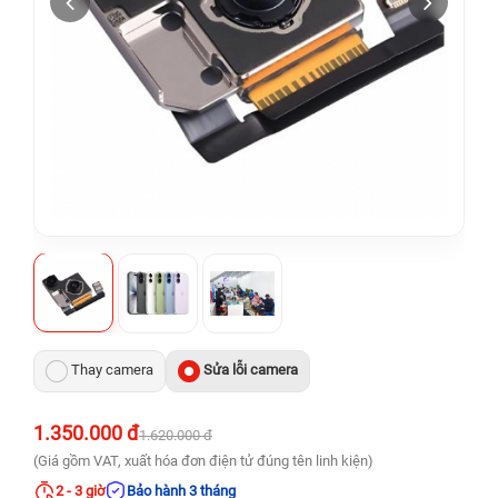
Thay camera
Sửa lỗi camera
1.350.000 đ
1.620.000 đ
(Giá gồm VAT, xuất hóa đơn điện tử đúng tên linh kiện)
2 - 3 giờ
Bảo hành 3 tháng