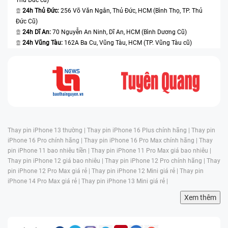
24h Thủ Đức:
256 Võ Văn Ngân, Thủ Đức, HCM (Bình Thọ, TP. Thủ
Đức Cũ)
24h Dĩ An:
70 Nguyễn An Ninh, Dĩ An, HCM (Bình Dương Cũ)
24h Vũng Tàu:
162A Ba Cu, Vũng Tàu, HCM (TP. Vũng Tàu cũ)
Thay pin iPhone 13 thường |
Thay pin iPhone 16 Plus chính hãng |
Thay pin
iPhone 16 Pro chính hãng |
Thay pin iPhone 16 Pro Max chính hãng |
Thay
pin iPhone 11 bao nhiêu tiền |
Thay pin iPhone 11 Pro Max giá bao nhiêu |
Thay pin iPhone 12 giá bao nhiêu |
Thay pin iPhone 12 Pro chính hãng |
Thay
pin iPhone 12 Pro Max giá rẻ |
Thay pin iPhone 12 Mini giá rẻ |
Thay pin
iPhone 14 Pro Max giá rẻ |
Thay pin iPhone 13 Mini giá rẻ |
Xem thêm