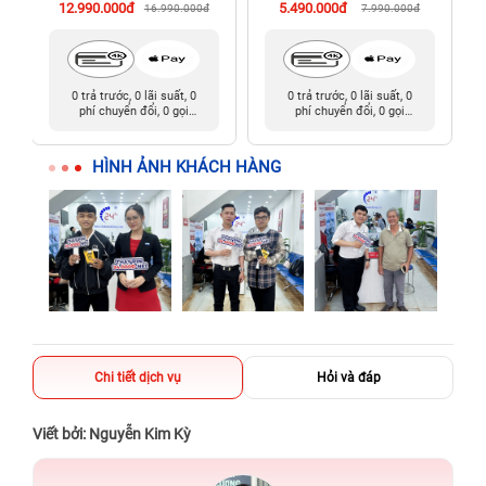
12.990.000đ
5.490.000đ
16.990.000đ
7.990.000đ
0 trả trước, 0 lãi suất, 0
0 trả trước, 0 lãi suất, 0
phí chuyển đổi, 0 gọi
phí chuyển đổi, 0 gọi
người thân
người thân
HÌNH ẢNH KHÁCH HÀNG
Chi tiết dịch vụ
Hỏi và đáp
Viết bởi: Nguyễn Kim Kỳ