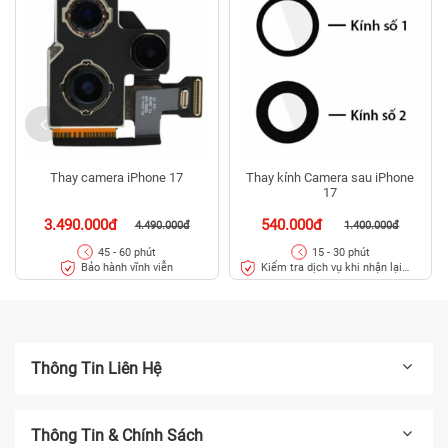
Thay camera iPhone 17
Thay kính Camera sau iPhone
17
3.490.000đ
540.000đ
4.490.000đ
1.400.000đ
45 - 60 phút
15 - 30 phút
Bảo hành vĩnh viễn
Kiểm tra dịch vụ khi nhận lại
máy
Thông Tin Liên Hệ
Thông Tin & Chính Sách