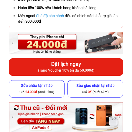
Hoàn tiền 100%
nếu khách hàng không hài lòng
Máy ngoài
Chế độ bảo hành
đều có chính sách hỗ trợ giá lên
đến
300.000đ
Đặt lịch ngay
(Tặng Voucher 10% tối đa 50.000đ)
Sửa chữa tận nhà
Sửa giao nhận tại nhà
Giá
24.000đ
(dưới 5km)
Giá
0đ
(dưới 5km)