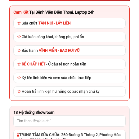
Cam Kết
Tại Bệnh Viện Điện Thoại, Laptop 24h
Sửa chữa
TẬN NƠI - LẤY LIỀN
Giá luôn công khai, không phụ phí ẩn
Bảo hành
VĨNH VIỄN - BAO RƠI VỠ
RẺ CHẤP HẾT
- Ở đâu rẻ hơn hoàn tiền
Ký tên linh kiện và xem sửa chữa trực tiếp
Hoàn trả linh kiện hư hỏng có xác nhận chữ ký
13
Hệ thống Showroom
TRUNG TÂM SỬA CHỮA: 260 Đường 3 Tháng 2, Phường Hòa