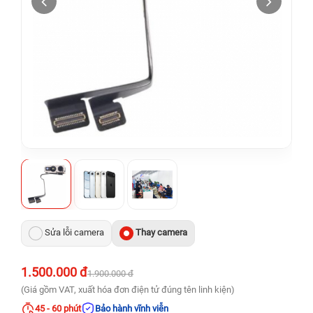
Sửa lỗi camera
Thay camera
1.500.000 đ
1.900.000 đ
(Giá gồm VAT, xuất hóa đơn điện tử đúng tên linh kiện)
45 - 60 phút
Bảo hành vĩnh viễn