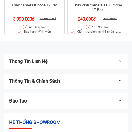
Thay camera iPhone 17 Pro
Thay kính camera sau iPhone
17 Pro
3.990.000đ
240.000đ
4.990.000đ
440.000đ
45 - 60 phút
15 - 30 phút
Bảo hành vĩnh viễn
Kiểm tra dịch vụ khi nhận lại
máy
Thông Tin Liên Hệ
Thông Tin & Chính Sách
Đào Tạo
HỆ THỐNG SHOWROOM