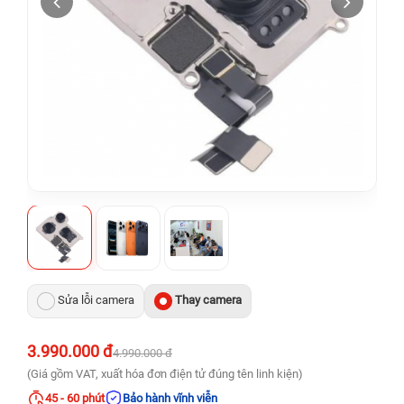
Sửa lỗi camera
Thay camera
3.990.000 đ
4.990.000 đ
(Giá gồm VAT, xuất hóa đơn điện tử đúng tên linh kiện)
45 - 60 phút
Bảo hành vĩnh viễn