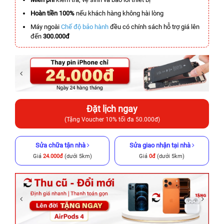
Hoàn tiền 100%
nếu khách hàng không hài lòng
Máy ngoài
Chế độ bảo hành
đều có chính sách hỗ trợ giá lên
đến
300.000đ
Đặt lịch ngay
(Tặng Voucher 10% tối đa 50.000đ)
Sửa chữa tận nhà
Sửa giao nhận tại nhà
Giá
24.000đ
(dưới 5km)
Giá
0đ
(dưới 5km)