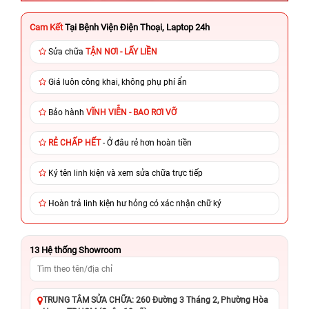
Cam Kết
Tại Bệnh Viện Điện Thoại, Laptop 24h
Sửa chữa
TẬN NƠI - LẤY LIỀN
Giá luôn công khai, không phụ phí ẩn
Bảo hành
VĨNH VIỄN - BAO RƠI VỠ
RẺ CHẤP HẾT
- Ở đâu rẻ hơn hoàn tiền
Ký tên linh kiện và xem sửa chữa trực tiếp
Hoàn trả linh kiện hư hỏng có xác nhận chữ ký
13
Hệ thống Showroom
TRUNG TÂM SỬA CHỮA: 260 Đường 3 Tháng 2, Phường Hòa