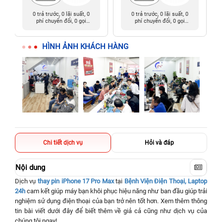
0 trả trước, 0 lãi suất, 0
0 trả trước, 0 lãi suất, 0
phí chuyển đổi, 0 gọi
phí chuyển đổi, 0 gọi
người thân
người thân
HÌNH ẢNH KHÁCH HÀNG
Chi tiết dịch vụ
Hỏi và đáp
Nội dung
Dịch vụ
thay pin iPhone 17 Pro Max
tại
Bệnh Viện Điện Thoại, Laptop
24h
cam kết giúp máy bạn khôi phục hiệu năng như ban đầu giúp trải
nghiệm sử dụng điện thoại của bạn trở nên tốt hơn. Xem thêm thông
tin bài viết dưới đây để biết thêm về giả cả cũng như dịch vụ của
chúng tôi ngay!