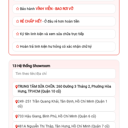
Bảo hành
VĨNH VIỄN - BAO RƠI VỠ
RẺ CHẤP HẾT
- Ở đâu rẻ hơn hoàn tiền
Ký tên linh kiện và xem sửa chữa trực tiếp
Hoàn trả linh kiện hư hỏng có xác nhận chữ ký
13
Hệ thống Showroom
TRUNG TÂM SỬA CHỮA: 260 Đường 3 Tháng 2, Phường Hòa
Hưng, TP.HCM (Quận 10 cũ)
249 -251 Trần Quang Khải, Tân Định, Hồ Chí Minh (Quận 1
cũ)
733 Hậu Giang, Bình Phú, Hồ Chí Minh (Quận 6 cũ)
481A Nguyễn Thị Thập, Tân Hưng, Hồ Chí Minh (Quận 7 cũ)