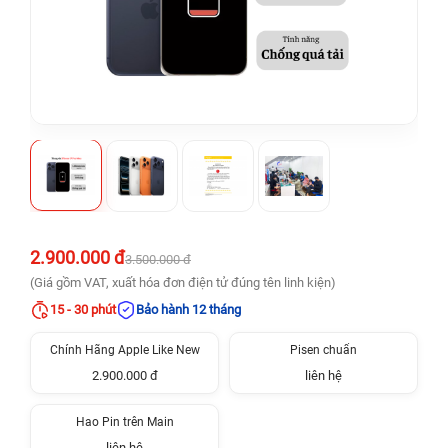
2.900.000 đ
3.500.000 đ
(Giá gồm VAT, xuất hóa đơn điện tử đúng tên linh kiện)
15 - 30 phút
Bảo hành 12 tháng
Chính Hãng Apple Like New
Pisen chuẩn
2.900.000 đ
liên hệ
Hao Pin trên Main
liên hệ