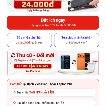
Đặt lịch ngay
(Tặng Voucher 10% tối đa 50.000đ)
Sửa chữa tận nhà
Sửa giao nhận tại nhà
Giá
24.000đ
(dưới 5km)
Giá
0đ
(dưới 5km)
Cam Kết
Tại Bệnh Viện Điện Thoại, Laptop 24h
Sửa chữa
TẬN NƠI - LẤY LIỀN
Giá luôn công khai, không phụ phí ẩn