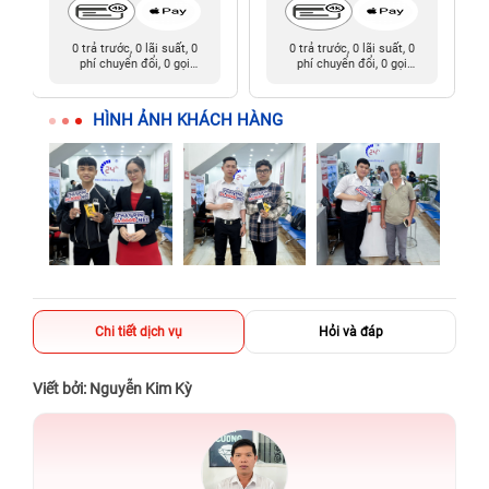
0 trả trước, 0 lãi suất, 0
0 trả trước, 0 lãi suất, 0
phí chuyển đổi, 0 gọi
phí chuyển đổi, 0 gọi
người thân
người thân
HÌNH ẢNH KHÁCH HÀNG
Chi tiết dịch vụ
Hỏi và đáp
Viết bởi: Nguyễn Kim Kỳ