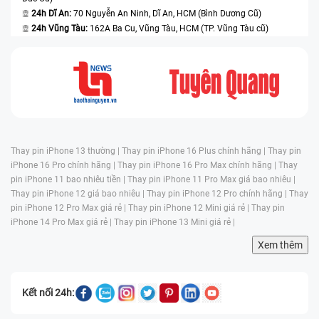
24h Dĩ An:
70 Nguyễn An Ninh, Dĩ An, HCM (Bình Dương Cũ)
24h Vũng Tàu:
162A Ba Cu, Vũng Tàu, HCM (TP. Vũng Tàu cũ)
Thay pin iPhone 13 thường |
Thay pin iPhone 16 Plus chính hãng |
Thay pin
iPhone 16 Pro chính hãng |
Thay pin iPhone 16 Pro Max chính hãng |
Thay
pin iPhone 11 bao nhiêu tiền |
Thay pin iPhone 11 Pro Max giá bao nhiêu |
Thay pin iPhone 12 giá bao nhiêu |
Thay pin iPhone 12 Pro chính hãng |
Thay
pin iPhone 12 Pro Max giá rẻ |
Thay pin iPhone 12 Mini giá rẻ |
Thay pin
iPhone 14 Pro Max giá rẻ |
Thay pin iPhone 13 Mini giá rẻ |
Xem thêm
Kết nối 24h: