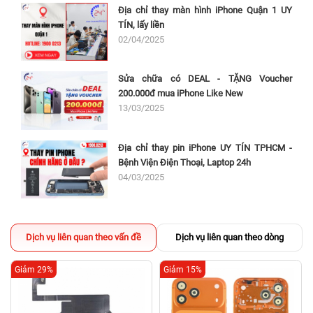
Địa chỉ thay màn hình iPhone Quận 1 UY
TÍN, lấy liền
02/04/2025
Sửa chữa có DEAL - TẶNG Voucher
200.000đ mua iPhone Like New
13/03/2025
Địa chỉ thay pin iPhone UY TÍN TPHCM -
Bệnh Viện Điện Thoại, Laptop 24h
04/03/2025
Dịch vụ liên quan theo vấn đề
Dịch vụ liên quan theo dòng
Giảm 29%
Giảm 15%