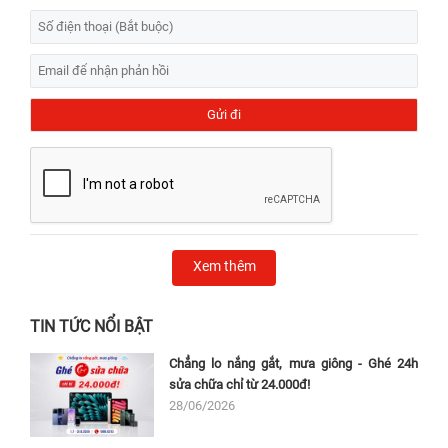
Xem thêm
TIN TỨC NỔI BẬT
Chẳng lo nắng gắt, mưa giông - Ghé 24h
sửa chữa chỉ từ 24.000đ!
28/06/2026