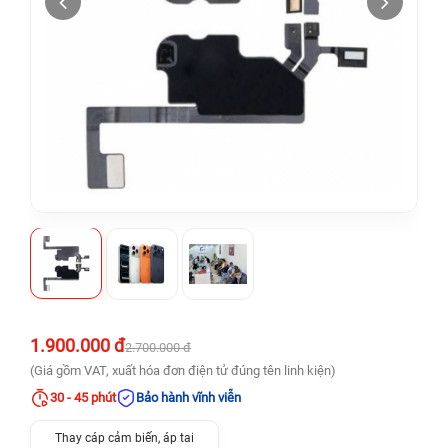
1.900.000 đ
2.700.000 đ
(Giá gồm VAT, xuất hóa đơn điện tử đúng tên linh kiện)
30 - 45 phút
Bảo hành vĩnh viễn
Thay cáp cảm biến, áp tai