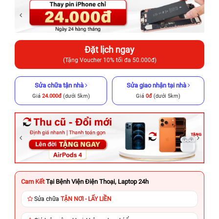
Đặt lịch ngay
(Tặng Voucher 10% tối đa 50.000đ)
Sửa chữa tận nhà
Sửa giao nhận tại nhà
Giá
24.000đ
(dưới 5km)
Giá
0đ
(dưới 5km)
Cam Kết
Tại Bệnh Viện Điện Thoại, Laptop 24h
Sửa chữa
TẬN NƠI - LẤY LIỀN