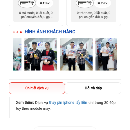
0 trả trước, 0 lãi suất, 0
0 trả trước, 0 lãi suất, 0
phí chuyển đổi, 0 gọi
phí chuyển đổi, 0 gọi
người thân
người thân
HÌNH ẢNH KHÁCH HÀNG
Chi tiết dịch vụ
Hỏi và đáp
Xem thêm:
Dịch vụ
thay pin iphone lấy liền
chỉ trong 30-60p
tùy theo module máy.