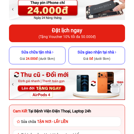
Đặt lịch ngay
(Tặng Voucher 10% tối đa 50.000đ)
Sửa chữa tận nhà
Sửa giao nhận tại nhà
Giá
24.000đ
(dưới 5km)
Giá
0đ
(dưới 5km)
Cam Kết
Tại Bệnh Viện Điện Thoại, Laptop 24h
Sửa chữa
TẬN NƠI - LẤY LIỀN