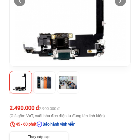
2.490.000 đ
2.900.000 đ
(Giá gồm VAT, xuất hóa đơn điện tử đúng tên linh kiện)
45 - 60 phút
Bảo hành vĩnh viễn
Thay cáp sạc