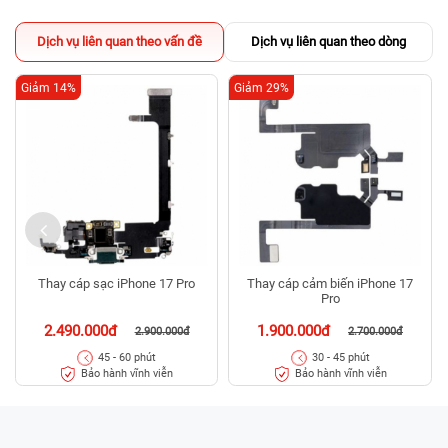
Dịch vụ liên quan theo vấn đề
Dịch vụ liên quan theo dòng
Giảm 14%
Giảm 29%
Thay cáp sạc iPhone 17 Pro
Thay cáp cảm biến iPhone 17
Pro
2.490.000đ
1.900.000đ
2.900.000đ
2.700.000đ
45 - 60 phút
30 - 45 phút
Bảo hành vĩnh viễn
Bảo hành vĩnh viễn