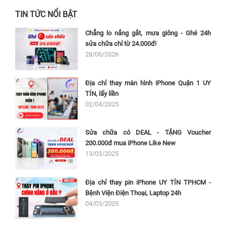
TIN TỨC NỔI BẬT
Chẳng lo nắng gắt, mưa giông - Ghé 24h
sửa chữa chỉ từ 24.000đ!
28/06/2026
Địa chỉ thay màn hình iPhone Quận 1 UY
TÍN, lấy liền
02/04/2025
Sửa chữa có DEAL - TẶNG Voucher
200.000đ mua iPhone Like New
13/03/2025
Địa chỉ thay pin iPhone UY TÍN TPHCM -
Bệnh Viện Điện Thoại, Laptop 24h
04/03/2025