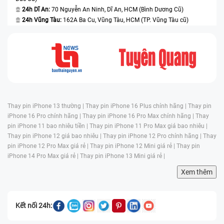
24h Dĩ An:
70 Nguyễn An Ninh, Dĩ An, HCM (Bình Dương Cũ)
24h Vũng Tàu:
162A Ba Cu, Vũng Tàu, HCM (TP. Vũng Tàu cũ)
Thay pin iPhone 13 thường |
Thay pin iPhone 16 Plus chính hãng |
Thay pin
iPhone 16 Pro chính hãng |
Thay pin iPhone 16 Pro Max chính hãng |
Thay
pin iPhone 11 bao nhiêu tiền |
Thay pin iPhone 11 Pro Max giá bao nhiêu |
Thay pin iPhone 12 giá bao nhiêu |
Thay pin iPhone 12 Pro chính hãng |
Thay
pin iPhone 12 Pro Max giá rẻ |
Thay pin iPhone 12 Mini giá rẻ |
Thay pin
iPhone 14 Pro Max giá rẻ |
Thay pin iPhone 13 Mini giá rẻ |
Xem thêm
Kết nối 24h: