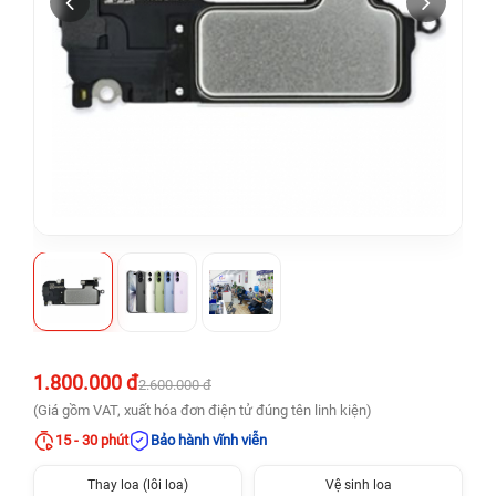
1.800.000 đ
2.600.000 đ
(Giá gồm VAT, xuất hóa đơn điện tử đúng tên linh kiện)
15 - 30 phút
Bảo hành vĩnh viễn
Thay loa (lỗi loa)
Vệ sinh loa