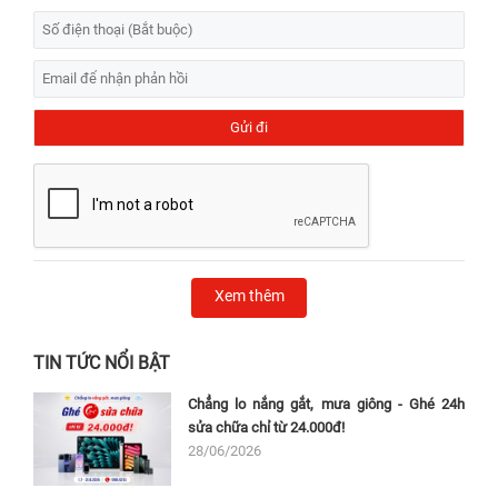
Xem thêm
TIN TỨC NỔI BẬT
Chẳng lo nắng gắt, mưa giông - Ghé 24h
sửa chữa chỉ từ 24.000đ!
28/06/2026