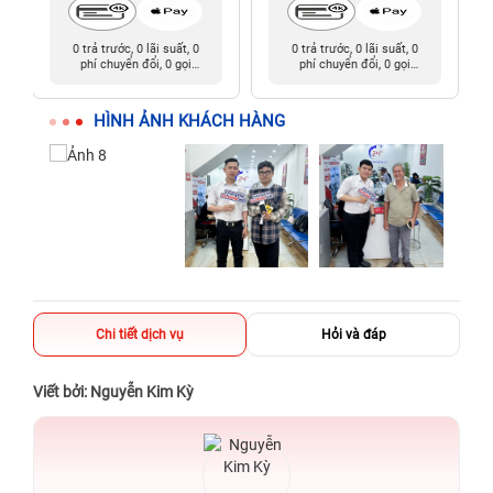
0 trả trước, 0 lãi suất, 0
0 trả trước, 0 lãi suất, 0
phí chuyển đổi, 0 gọi
phí chuyển đổi, 0 gọi
người thân
người thân
HÌNH ẢNH KHÁCH HÀNG
Chi tiết dịch vụ
Hỏi và đáp
Viết bởi: Nguyễn Kim Kỳ