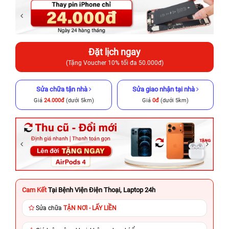
Đặt lịch ngay
(Tặng Voucher 10% tối đa 50.000đ)
Sửa chữa tận nhà
Sửa giao nhận tại nhà
Giá
24.000đ
(dưới 5km)
Giá
0đ
(dưới 5km)
Cam Kết
Tại Bệnh Viện Điện Thoại, Laptop 24h
Sửa chữa
TẬN NƠI - LẤY LIỀN