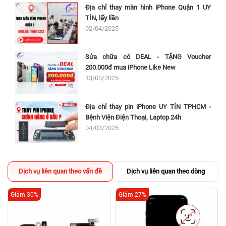
Địa chỉ thay màn hình iPhone Quận 1 UY
TÍN, lấy liền
02/04/2025
Sửa chữa có DEAL - TẶNG Voucher
200.000đ mua iPhone Like New
13/03/2025
Địa chỉ thay pin iPhone UY TÍN TPHCM -
Bệnh Viện Điện Thoại, Laptop 24h
04/03/2025
Dịch vụ liên quan theo vấn đề
Dịch vụ liên quan theo dòng
Giảm 30%
Giảm 27%