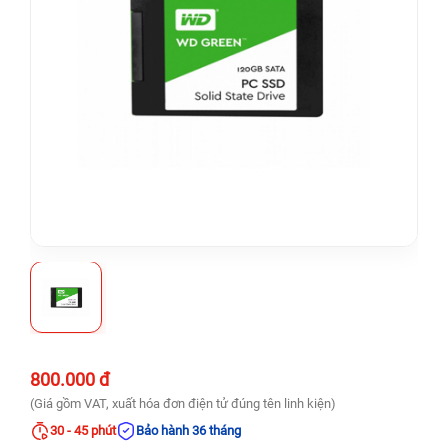
800.000 đ
(Giá gồm VAT, xuất hóa đơn điện tử đúng tên linh kiện)
30 - 45 phút
Bảo hành 36 tháng