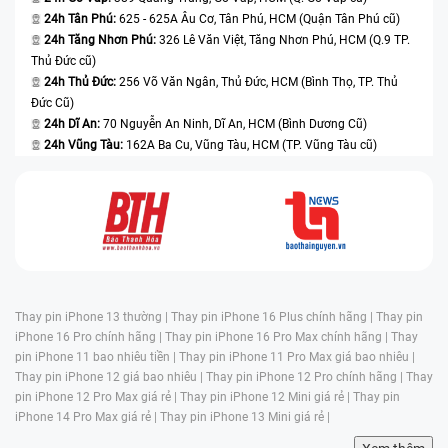
24h Tân Phú:
625 - 625A Âu Cơ, Tân Phú, HCM (Quận Tân Phú cũ)
24h Tăng Nhơn Phú:
326 Lê Văn Việt, Tăng Nhơn Phú, HCM (Q.9 TP.
Thủ Đức cũ)
24h Thủ Đức:
256 Võ Văn Ngân, Thủ Đức, HCM (Bình Thọ, TP. Thủ
Đức Cũ)
24h Dĩ An:
70 Nguyễn An Ninh, Dĩ An, HCM (Bình Dương Cũ)
24h Vũng Tàu:
162A Ba Cu, Vũng Tàu, HCM (TP. Vũng Tàu cũ)
Thay pin iPhone 13 thường |
Thay pin iPhone 16 Plus chính hãng |
Thay pin
iPhone 16 Pro chính hãng |
Thay pin iPhone 16 Pro Max chính hãng |
Thay
pin iPhone 11 bao nhiêu tiền |
Thay pin iPhone 11 Pro Max giá bao nhiêu |
Thay pin iPhone 12 giá bao nhiêu |
Thay pin iPhone 12 Pro chính hãng |
Thay
pin iPhone 12 Pro Max giá rẻ |
Thay pin iPhone 12 Mini giá rẻ |
Thay pin
iPhone 14 Pro Max giá rẻ |
Thay pin iPhone 13 Mini giá rẻ |