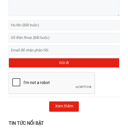
Xem thêm
TIN TỨC NỔI BẬT