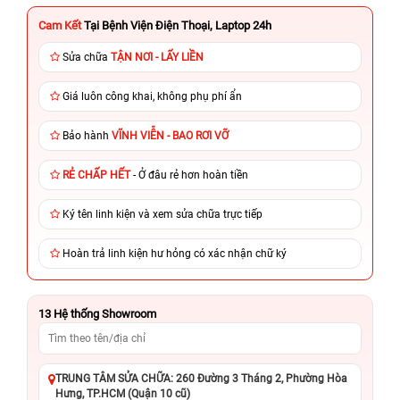
Cam Kết
Tại Bệnh Viện Điện Thoại, Laptop 24h
Sửa chữa
TẬN NƠI - LẤY LIỀN
Giá luôn công khai, không phụ phí ẩn
Bảo hành
VĨNH VIỄN - BAO RƠI VỠ
RẺ CHẤP HẾT
- Ở đâu rẻ hơn hoàn tiền
Ký tên linh kiện và xem sửa chữa trực tiếp
Hoàn trả linh kiện hư hỏng có xác nhận chữ ký
13
Hệ thống Showroom
TRUNG TÂM SỬA CHỮA: 260 Đường 3 Tháng 2, Phường Hòa
Hưng, TP.HCM (Quận 10 cũ)