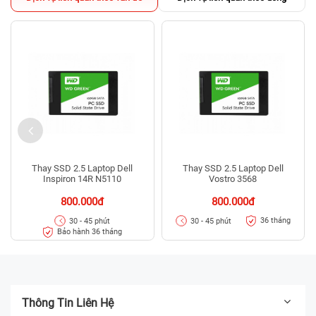
Thay SSD 2.5 Laptop Dell
Thay SSD 2.5 Laptop Dell
Inspiron 14R N5110
Vostro 3568
800.000đ
800.000đ
36 tháng
30 - 45 phút
30 - 45 phút
Bảo hành 36 tháng
Thông Tin Liên Hệ