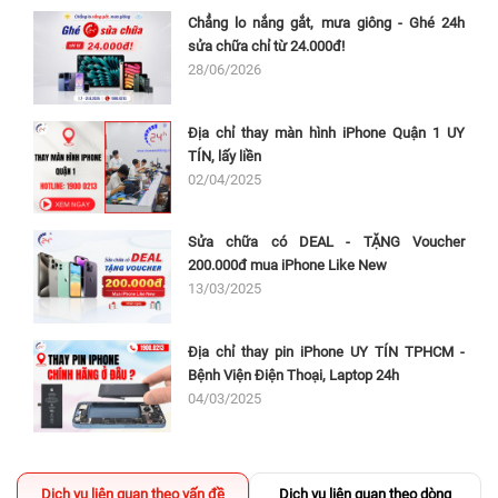
Chẳng lo nắng gắt, mưa giông - Ghé 24h
sửa chữa chỉ từ 24.000đ!
28/06/2026
Địa chỉ thay màn hình iPhone Quận 1 UY
TÍN, lấy liền
02/04/2025
Sửa chữa có DEAL - TẶNG Voucher
200.000đ mua iPhone Like New
13/03/2025
Địa chỉ thay pin iPhone UY TÍN TPHCM -
Bệnh Viện Điện Thoại, Laptop 24h
04/03/2025
Dịch vụ liên quan theo vấn đề
Dịch vụ liên quan theo dòng