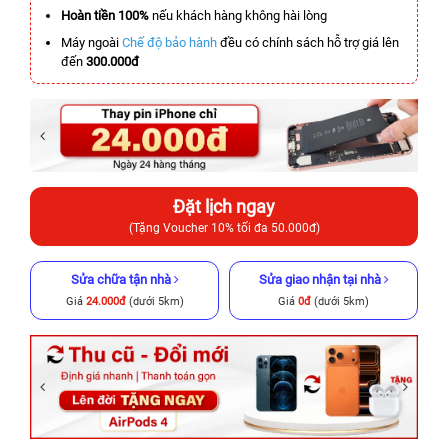
Hoàn tiền 100%
nếu khách hàng không hài lòng
Máy ngoài
Chế độ bảo hành
đều có chính sách hỗ trợ giá lên
đến
300.000đ
Đặt lịch ngay
(Tặng Voucher 10% tối đa 50.000đ)
Sửa chữa tận nhà
Sửa giao nhận tại nhà
Giá
24.000đ
(dưới 5km)
Giá
0đ
(dưới 5km)