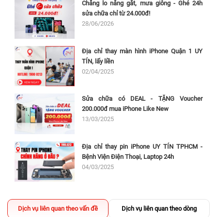
Chẳng lo nắng gắt, mưa giông - Ghé 24h
sửa chữa chỉ từ 24.000đ!
28/06/2026
Địa chỉ thay màn hình iPhone Quận 1 UY
TÍN, lấy liền
02/04/2025
Sửa chữa có DEAL - TẶNG Voucher
200.000đ mua iPhone Like New
13/03/2025
Địa chỉ thay pin iPhone UY TÍN TPHCM -
Bệnh Viện Điện Thoại, Laptop 24h
04/03/2025
Dịch vụ liên quan theo vấn đề
Dịch vụ liên quan theo dòng