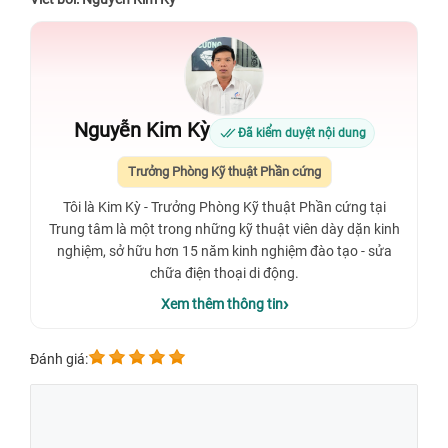
Nguyễn Kim Kỳ
Đã kiểm duyệt nội dung
Trưởng Phòng Kỹ thuật Phần cứng
Tôi là Kim Kỳ - Trưởng Phòng Kỹ thuật Phần cứng tại
Trung tâm là một trong những kỹ thuật viên dày dặn kinh
nghiệm, sở hữu hơn 15 năm kinh nghiệm đào tạo - sửa
chữa điện thoại di động.
Xem thêm thông tin
Đánh giá: