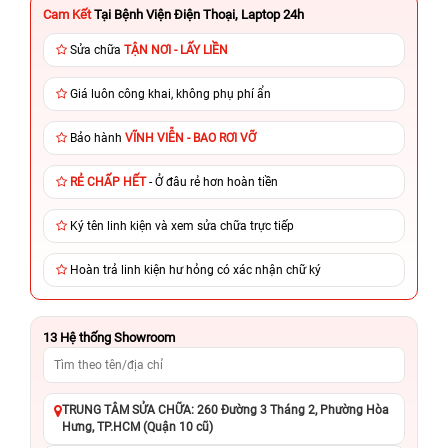
Cam Kết
Tại Bệnh Viện Điện Thoại, Laptop 24h
Sửa chữa
TẬN NƠI - LẤY LIỀN
Giá luôn công khai, không phụ phí ẩn
Bảo hành
VĨNH VIỄN - BAO RƠI VỠ
RẺ CHẤP HẾT
- Ở đâu rẻ hơn hoàn tiền
Ký tên linh kiện và xem sửa chữa trực tiếp
Hoàn trả linh kiện hư hỏng có xác nhận chữ ký
13
Hệ thống Showroom
TRUNG TÂM SỬA CHỮA: 260 Đường 3 Tháng 2, Phường Hòa
Hưng, TP.HCM (Quận 10 cũ)