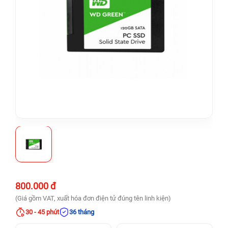
800.000 đ
(Giá gồm VAT, xuất hóa đơn điện tử đúng tên linh kiện)
30 - 45 phút
36 tháng