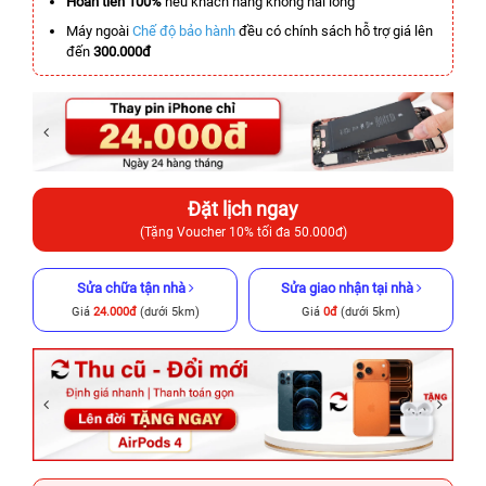
Hoàn tiền 100%
nếu khách hàng không hài lòng
Máy ngoài
Chế độ bảo hành
đều có chính sách hỗ trợ giá lên
đến
300.000đ
Đặt lịch ngay
(Tặng Voucher 10% tối đa 50.000đ)
Sửa chữa tận nhà
Sửa giao nhận tại nhà
Giá
24.000đ
(dưới 5km)
Giá
0đ
(dưới 5km)