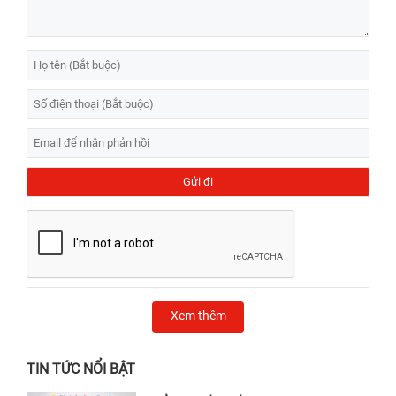
Xem thêm
TIN TỨC NỔI BẬT