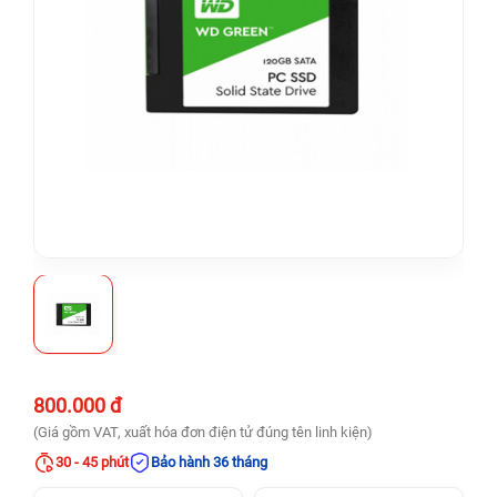
800.000 đ
(Giá gồm VAT, xuất hóa đơn điện tử đúng tên linh kiện)
30 - 45 phút
Bảo hành 36 tháng