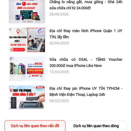
Chẳng lo nắng gắt, mưa giông - Ghé 24h
sửa chữa chỉ từ 24.000đ!
28/06/2026
Địa chỉ thay màn hình iPhone Quận 1 UY
TÍN, lấy liền
02/04/2025
Sửa chữa có DEAL - TẶNG Voucher
200.000đ mua iPhone Like New
13/03/2025
Địa chỉ thay pin iPhone UY TÍN TPHCM -
Bệnh Viện Điện Thoại, Laptop 24h
04/03/2025
Dịch vụ liên quan theo vấn đề
Dịch vụ liên quan theo dòng