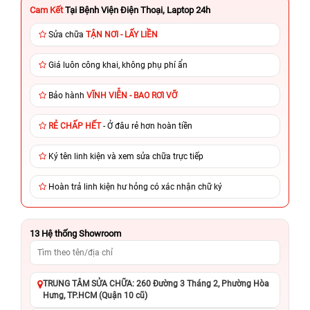
Cam Kết
Tại Bệnh Viện Điện Thoại, Laptop 24h
Sửa chữa
TẬN NƠI - LẤY LIỀN
Giá luôn công khai, không phụ phí ẩn
Bảo hành
VĨNH VIỄN - BAO RƠI VỠ
RẺ CHẤP HẾT
- Ở đâu rẻ hơn hoàn tiền
Ký tên linh kiện và xem sửa chữa trực tiếp
Hoàn trả linh kiện hư hỏng có xác nhận chữ ký
13
Hệ thống Showroom
TRUNG TÂM SỬA CHỮA: 260 Đường 3 Tháng 2, Phường Hòa
Hưng, TP.HCM (Quận 10 cũ)