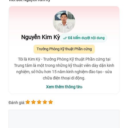
Nguyễn Kim Kỳ
Đã kiểm duyệt nội dung
Trưởng Phòng Kỹ thuật Phần cứng
Tôi là Kim Kỳ - Trưởng Phòng Kỹ thuật Phần cứng tại
Trung tâm là một trong những kỹ thuật viên dày dặn kinh
nghiệm, sở hữu hơn 15 năm kinh nghiệm đào tạo - sửa
chữa điện thoại di động.
Xem thêm thông tin
Đánh giá: