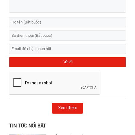
Xem thêm
TIN TỨC NỔI BẬT