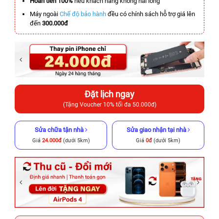
Hoàn tiền 100%
nếu khách hàng không hài lòng
Máy ngoài
Chế độ bảo hành
đều có chính sách hỗ trợ giá lên
đến
300.000đ
Đặt lịch ngay
(Tặng Voucher 10% tối đa 50.000đ)
Sửa chữa tận nhà
Sửa giao nhận tại nhà
Giá
24.000đ
(dưới 5km)
Giá
0đ
(dưới 5km)