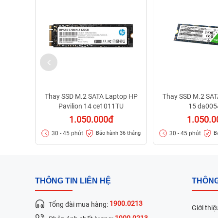
Thay SSD M.2 SATA Laptop HP
Thay SSD M.2 SAT
Pavilion 14 ce1011TU
15 da00
1.050.000đ
1.050.0
30 - 45 phút
30 - 45 phút
Bảo hành 36 tháng
B
THÔNG TIN LIÊN HỆ
THÔNG
1900.0213
Tổng đài mua hàng:
Giới thiệ
1900.0213