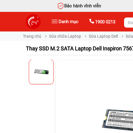
Bảo hành vĩnh viễn
Danh mục
1900 0213
Trang chủ
Sửa chữa Laptop
Sửa Laptop Dell
Sửa 
Thay SSD M.2 SATA Laptop Dell Inspiron 756