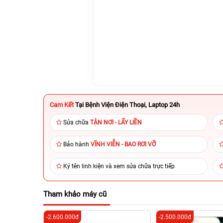
Cam Kết
Tại Bệnh Viện Điện Thoại, Laptop 24h
Sửa chữa
TẬN NƠI - LẤY LIỀN
Bảo hành
VĨNH VIỄN - BAO RƠI VỠ
Ký tên linh kiện và xem sửa chữa trực tiếp
Tham khảo máy cũ
-2.600.000đ
-2.500.000đ