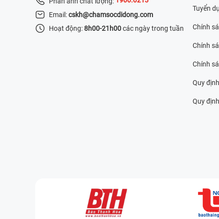
Phản ánh chất lượng:
Tuyển d
Email:
cskh@chamsocdidong.com
Chính s
Hoạt động:
8h00-21h00
các ngày trong tuần
Chính sá
Chính s
Quy định
Quy định 