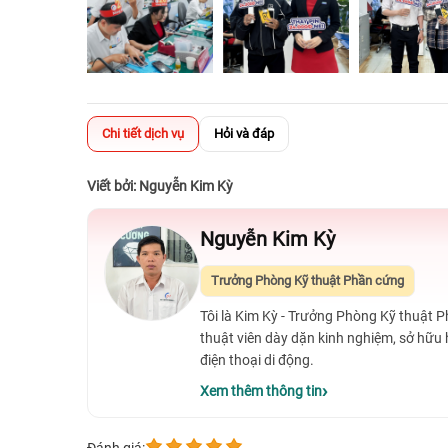
Chi tiết dịch vụ
Hỏi và đáp
Viết bởi: Nguyễn Kim Kỳ
Nguyễn Kim Kỳ
Trưởng Phòng Kỹ thuật Phần cứng
Tôi là Kim Kỳ - Trưởng Phòng Kỹ thuật 
thuật viên dày dặn kinh nghiệm, sở hữu
điện thoại di động.
Xem thêm thông tin