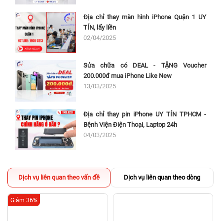
Địa chỉ thay màn hình iPhone Quận 1 UY
TÍN, lấy liền
02/04/2025
Sửa chữa có DEAL - TẶNG Voucher
200.000đ mua iPhone Like New
13/03/2025
Địa chỉ thay pin iPhone UY TÍN TPHCM -
Bệnh Viện Điện Thoại, Laptop 24h
04/03/2025
Dịch vụ liên quan theo vấn đề
Dịch vụ liên quan theo dòng
Giảm 36%