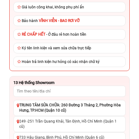
Giá luôn công khai, không phụ phí ẩn
Bảo hành
VĨNH VIỄN - BAO RƠI VỠ
RẺ CHẤP HẾT
- Ở đâu rẻ hơn hoàn tiền
Ký tên linh kiện và xem sửa chữa trực tiếp
Hoàn trả linh kiện hư hỏng có xác nhận chữ ký
13
Hệ thống Showroom
TRUNG TÂM SỬA CHỮA: 260 Đường 3 Tháng 2, Phường Hòa
Hưng, TP.HCM (Quận 10 cũ)
249 -251 Trần Quang Khải, Tân Định, Hồ Chí Minh (Quận 1
cũ)
733 Hậu Giang, Bình Phú, Hồ Chí Minh (Quận 6 cũ)