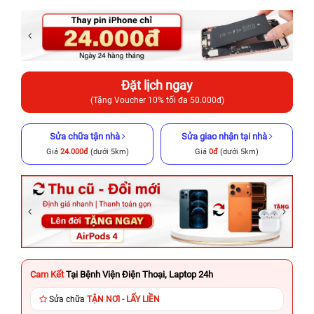
Đặt lịch ngay
(Tặng Voucher 10% tối đa 50.000đ)
Sửa chữa tận nhà
Sửa giao nhận tại nhà
Giá
24.000đ
(dưới 5km)
Giá
0đ
(dưới 5km)
Cam Kết
Tại Bệnh Viện Điện Thoại, Laptop 24h
Sửa chữa
TẬN NƠI - LẤY LIỀN