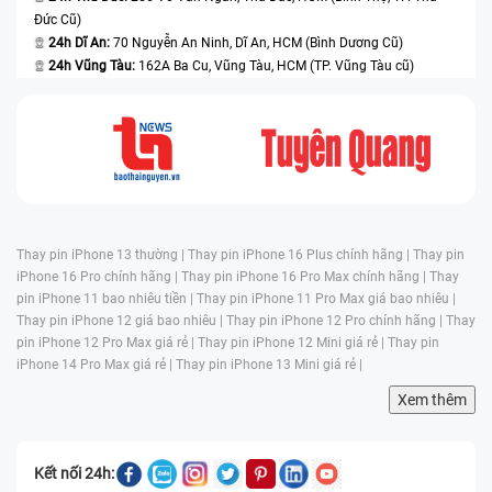
Đức Cũ)
24h Dĩ An:
70 Nguyễn An Ninh, Dĩ An, HCM (Bình Dương Cũ)
24h Vũng Tàu:
162A Ba Cu, Vũng Tàu, HCM (TP. Vũng Tàu cũ)
Thay pin iPhone 13 thường |
Thay pin iPhone 16 Plus chính hãng |
Thay pin
iPhone 16 Pro chính hãng |
Thay pin iPhone 16 Pro Max chính hãng |
Thay
pin iPhone 11 bao nhiêu tiền |
Thay pin iPhone 11 Pro Max giá bao nhiêu |
Thay pin iPhone 12 giá bao nhiêu |
Thay pin iPhone 12 Pro chính hãng |
Thay
pin iPhone 12 Pro Max giá rẻ |
Thay pin iPhone 12 Mini giá rẻ |
Thay pin
iPhone 14 Pro Max giá rẻ |
Thay pin iPhone 13 Mini giá rẻ |
Xem thêm
Kết nối 24h: