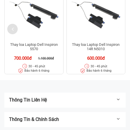
Thay loa Laptop Dell Inspiron
Thay loa Laptop Dell Inspiron
5570
14R N5010
700.000đ
600.000đ
1.100.000đ
30 - 45 phút
30 - 45 phút
Bảo hành 6 tháng
Bảo hành 6 tháng
Thông Tin Liên Hệ
Thông Tin & Chính Sách