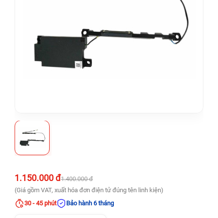
1.150.000 đ
1.400.000 đ
(Giá gồm VAT, xuất hóa đơn điện tử đúng tên linh kiện)
30 - 45 phút
Bảo hành 6 tháng