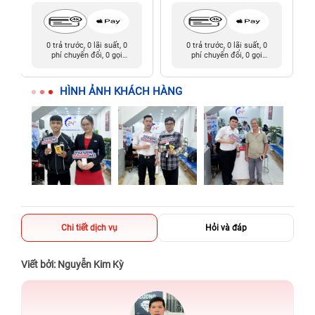
0 trả trước, 0 lãi suất, 0
0 trả trước, 0 lãi suất, 0
phí chuyển đổi, 0 gọi
phí chuyển đổi, 0 gọi
người thân
người thân
HÌNH ẢNH KHÁCH HÀNG
Chi tiết dịch vụ
Hỏi và đáp
Viết bởi: Nguyễn Kim Kỳ