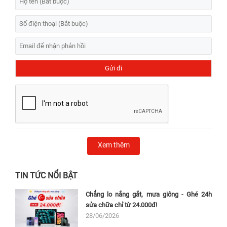
Xem thêm
TIN TỨC NỔI BẬT
Chẳng lo nắng gắt, mưa giông - Ghé 24h
sửa chữa chỉ từ 24.000đ!
28/06/2026