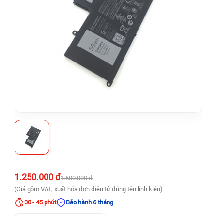
1.250.000 đ
1.500.000 đ
(Giá gồm VAT, xuất hóa đơn điện tử đúng tên linh kiện)
30 - 45 phút
Bảo hành 6 tháng