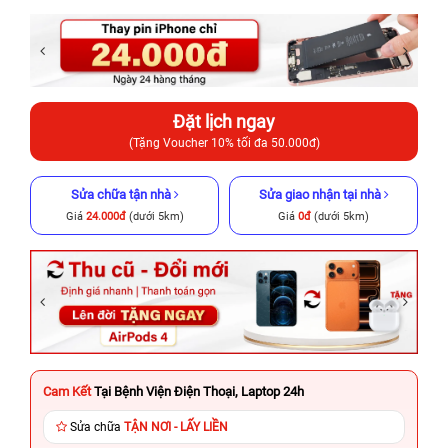
Đặt lịch ngay
(Tặng Voucher 10% tối đa 50.000đ)
Sửa chữa tận nhà
Sửa giao nhận tại nhà
Giá
24.000đ
(dưới 5km)
Giá
0đ
(dưới 5km)
Cam Kết
Tại Bệnh Viện Điện Thoại, Laptop 24h
Sửa chữa
TẬN NƠI - LẤY LIỀN