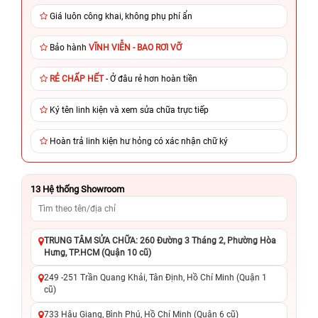
Giá luôn công khai, không phụ phí ẩn
Bảo hành
VĨNH VIỄN - BAO RƠI VỠ
RẺ CHẤP HẾT
- Ở đâu rẻ hơn hoàn tiền
Ký tên linh kiện và xem sửa chữa trực tiếp
Hoàn trả linh kiện hư hỏng có xác nhận chữ ký
13
Hệ thống Showroom
TRUNG TÂM SỬA CHỮA: 260 Đường 3 Tháng 2, Phường Hòa
Hưng, TP.HCM (Quận 10 cũ)
249 -251 Trần Quang Khải, Tân Định, Hồ Chí Minh (Quận 1
cũ)
733 Hậu Giang, Bình Phú, Hồ Chí Minh (Quận 6 cũ)