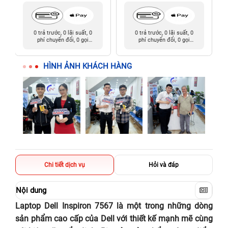
0 trả trước, 0 lãi suất, 0
0 trả trước, 0 lãi suất, 0
phí chuyển đổi, 0 gọi
phí chuyển đổi, 0 gọi
người thân
người thân
HÌNH ẢNH KHÁCH HÀNG
Chi tiết dịch vụ
Hỏi và đáp
Nội dung
Laptop Dell Inspiron 7567 là một trong những dòng
sản phẩm cao cấp của Dell với thiết kế mạnh mẽ cùng