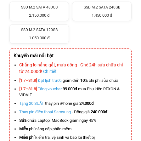
SSD M.2 SATA 480GB
SSD M.2 SATA 240GB
2.150.000 đ
1.450.000 đ
SSD M.2 SATA 120GB
1.050.000 đ
Khuyến mãi nổi bật
Chẳng lo nắng gắt, mưa dông - Ghé 24h sửa chữa chỉ
từ 24.000đ!
Chi tiết
[1.7–31.8]
Đặt lịch trước
giảm đến
10%
chi phí sửa chữa
[1.7–31.8]
Tặng voucher
99.000đ
mua Phụ kiện REXON &
VIDVIE
Tặng 20 SUẤT
thay pin iPhone giá
24.000đ
Thay pin điện thoại Samsung
- Đồng giá
240.000đ
Sửa
chữa Laptop, MacBook giảm ngay 45%
Miễn phí
nâng cấp phần mềm
Miễn phí
kiểm tra, vệ sinh và báo lỗi thiết bị