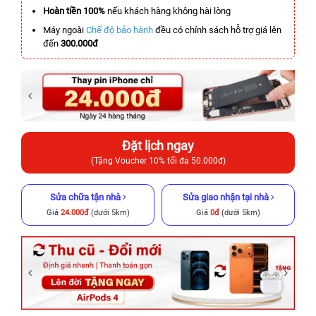
Hoàn tiền 100%
nếu khách hàng không hài lòng
Máy ngoài
Chế độ bảo hành
đều có chính sách hỗ trợ giá lên
đến
300.000đ
Đặt lịch ngay
(Tặng Voucher 10% tối đa 50.000đ)
Sửa chữa tận nhà
Sửa giao nhận tại nhà
Giá
24.000đ
(dưới 5km)
Giá
0đ
(dưới 5km)