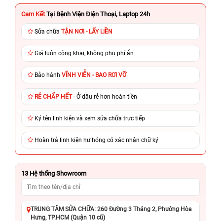
Cam Kết
Tại Bệnh Viện Điện Thoại, Laptop 24h
Sửa chữa
TẬN NƠI - LẤY LIỀN
Giá luôn công khai, không phụ phí ẩn
Bảo hành
VĨNH VIỄN - BAO RƠI VỠ
RẺ CHẤP HẾT
- Ở đâu rẻ hơn hoàn tiền
Ký tên linh kiện và xem sửa chữa trực tiếp
Hoàn trả linh kiện hư hỏng có xác nhận chữ ký
13
Hệ thống Showroom
TRUNG TÂM SỬA CHỮA: 260 Đường 3 Tháng 2, Phường Hòa
Hưng, TP.HCM (Quận 10 cũ)