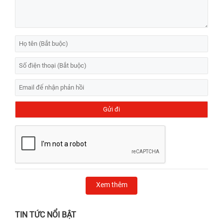
Xem thêm
TIN TỨC NỔI BẬT