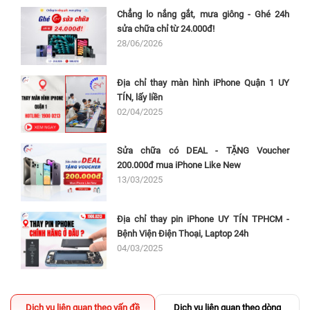
Chẳng lo nắng gắt, mưa giông - Ghé 24h
sửa chữa chỉ từ 24.000đ!
28/06/2026
Địa chỉ thay màn hình iPhone Quận 1 UY
TÍN, lấy liền
02/04/2025
Sửa chữa có DEAL - TẶNG Voucher
200.000đ mua iPhone Like New
13/03/2025
Địa chỉ thay pin iPhone UY TÍN TPHCM -
Bệnh Viện Điện Thoại, Laptop 24h
04/03/2025
Dịch vụ liên quan theo vấn đề
Dịch vụ liên quan theo dòng