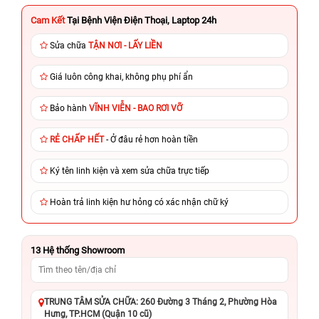
Cam Kết
Tại Bệnh Viện Điện Thoại, Laptop 24h
Sửa chữa
TẬN NƠI - LẤY LIỀN
Giá luôn công khai, không phụ phí ẩn
Bảo hành
VĨNH VIỄN - BAO RƠI VỠ
RẺ CHẤP HẾT
- Ở đâu rẻ hơn hoàn tiền
Ký tên linh kiện và xem sửa chữa trực tiếp
Hoàn trả linh kiện hư hỏng có xác nhận chữ ký
13
Hệ thống Showroom
TRUNG TÂM SỬA CHỮA: 260 Đường 3 Tháng 2, Phường Hòa
Hưng, TP.HCM (Quận 10 cũ)