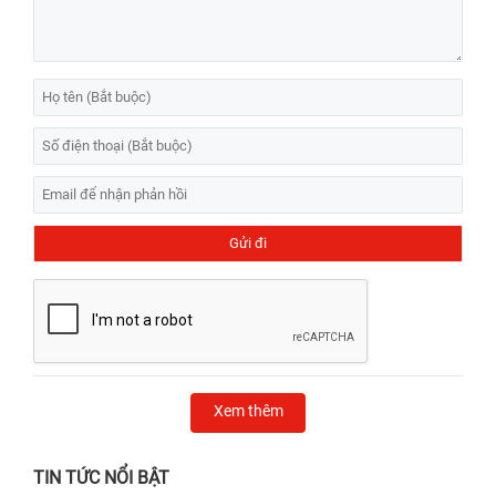
Xem thêm
TIN TỨC NỔI BẬT