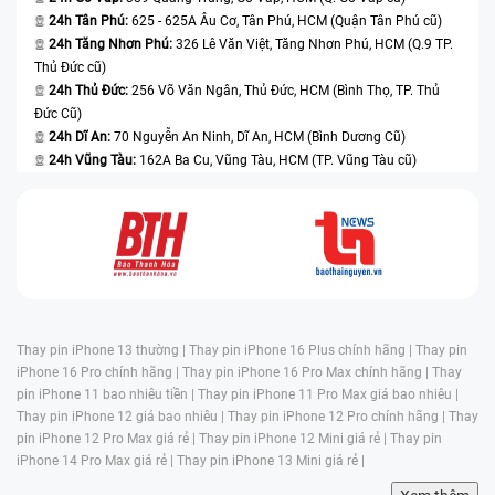
24h Tân Phú:
625 - 625A Âu Cơ, Tân Phú, HCM (Quận Tân Phú cũ)
24h Tăng Nhơn Phú:
326 Lê Văn Việt, Tăng Nhơn Phú, HCM (Q.9 TP.
Thủ Đức cũ)
24h Thủ Đức:
256 Võ Văn Ngân, Thủ Đức, HCM (Bình Thọ, TP. Thủ
Đức Cũ)
24h Dĩ An:
70 Nguyễn An Ninh, Dĩ An, HCM (Bình Dương Cũ)
24h Vũng Tàu:
162A Ba Cu, Vũng Tàu, HCM (TP. Vũng Tàu cũ)
Thay pin iPhone 13 thường |
Thay pin iPhone 16 Plus chính hãng |
Thay pin
iPhone 16 Pro chính hãng |
Thay pin iPhone 16 Pro Max chính hãng |
Thay
pin iPhone 11 bao nhiêu tiền |
Thay pin iPhone 11 Pro Max giá bao nhiêu |
Thay pin iPhone 12 giá bao nhiêu |
Thay pin iPhone 12 Pro chính hãng |
Thay
pin iPhone 12 Pro Max giá rẻ |
Thay pin iPhone 12 Mini giá rẻ |
Thay pin
iPhone 14 Pro Max giá rẻ |
Thay pin iPhone 13 Mini giá rẻ |