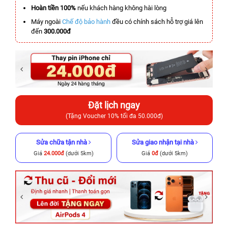
Hoàn tiền 100%
nếu khách hàng không hài lòng
Máy ngoài
Chế độ bảo hành
đều có chính sách hỗ trợ giá lên
đến
300.000đ
Đặt lịch ngay
(Tặng Voucher 10% tối đa 50.000đ)
Sửa chữa tận nhà
Sửa giao nhận tại nhà
Giá
24.000đ
(dưới 5km)
Giá
0đ
(dưới 5km)