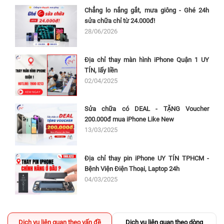
Chẳng lo nắng gắt, mưa giông - Ghé 24h
sửa chữa chỉ từ 24.000đ!
28/06/2026
Địa chỉ thay màn hình iPhone Quận 1 UY
TÍN, lấy liền
02/04/2025
Sửa chữa có DEAL - TẶNG Voucher
200.000đ mua iPhone Like New
13/03/2025
Địa chỉ thay pin iPhone UY TÍN TPHCM -
Bệnh Viện Điện Thoại, Laptop 24h
04/03/2025
Dịch vụ liên quan theo vấn đề
Dịch vụ liên quan theo dòng