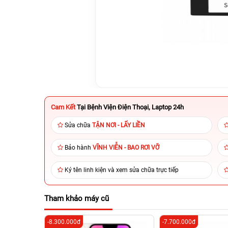
Cam Kết
Tại Bệnh Viện Điện Thoại, Laptop 24h
Sửa chữa
TẬN NƠI - LẤY LIỀN
Bảo hành
VĨNH VIỄN - BAO RƠI VỠ
Ký tên linh kiện và xem sửa chữa trực tiếp
Tham khảo máy cũ
-8.300.000đ
-7.700.000đ