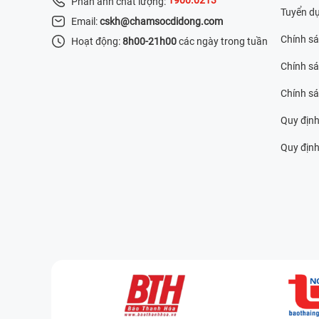
Phản ánh chất lượng:
Tuyển d
Email:
cskh@chamsocdidong.com
Chính s
Hoạt động:
8h00-21h00
các ngày trong tuần
Chính sá
Chính s
Quy định
Quy định 