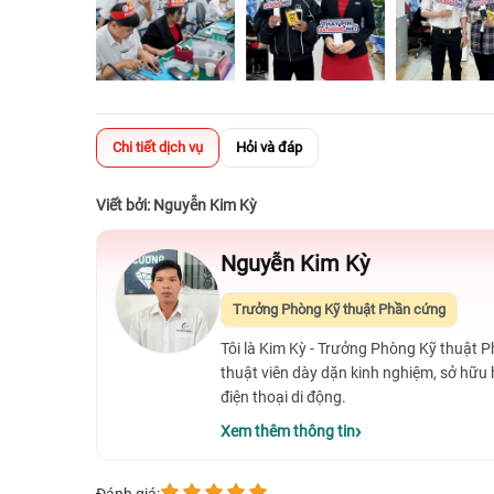
Chi tiết dịch vụ
Hỏi và đáp
Viết bởi: Nguyễn Kim Kỳ
Nguyễn Kim Kỳ
Trưởng Phòng Kỹ thuật Phần cứng
Tôi là Kim Kỳ - Trưởng Phòng Kỹ thuật 
thuật viên dày dặn kinh nghiệm, sở hữu
điện thoại di động.
Xem thêm thông tin