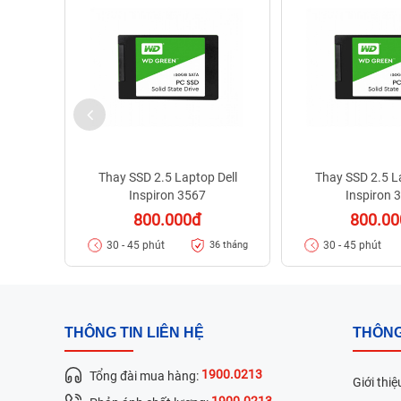
Thay SSD 2.5 Laptop Dell
Thay SSD 2.5 L
Inspiron 3567
Inspiron 
800.000đ
800.0
30 - 45 phút
30 - 45 phút
36 tháng
THÔNG TIN LIÊN HỆ
THÔNG
1900.0213
Tổng đài mua hàng:
Giới thiệ
1900.0213