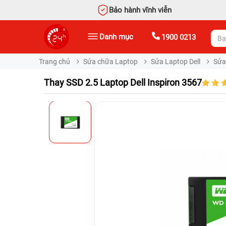
Bảo hành vĩnh viễn
Danh mục
1900 0213
Trang chủ
Sửa chữa Laptop
Sửa Laptop Dell
Sửa 
Thay SSD 2.5 Laptop Dell Inspiron 3567