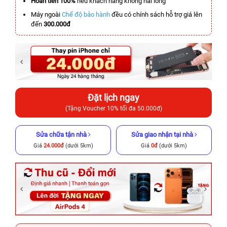
Hoàn tiền 100%
nếu khách hàng không hài lòng
Máy ngoài
Chế độ bảo hành
đều có chính sách hỗ trợ giá lên
đến
300.000đ
Đặt lịch ngay
(Tặng Voucher 10% tối đa 50.000đ)
Sửa chữa tận nhà
Sửa giao nhận tại nhà
Giá
24.000đ
(dưới 5km)
Giá
0đ
(dưới 5km)