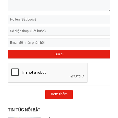
Xem thêm
TIN TỨC NỔI BẬT