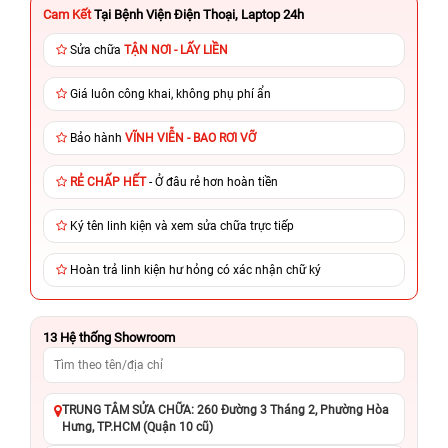
Cam Kết
Tại Bệnh Viện Điện Thoại, Laptop 24h
Sửa chữa
TẬN NƠI - LẤY LIỀN
Giá luôn công khai, không phụ phí ẩn
Bảo hành
VĨNH VIỄN - BAO RƠI VỠ
RẺ CHẤP HẾT
- Ở đâu rẻ hơn hoàn tiền
Ký tên linh kiện và xem sửa chữa trực tiếp
Hoàn trả linh kiện hư hỏng có xác nhận chữ ký
13
Hệ thống Showroom
TRUNG TÂM SỬA CHỮA: 260 Đường 3 Tháng 2, Phường Hòa
Hưng, TP.HCM (Quận 10 cũ)