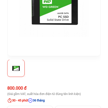
800.000 đ
(Giá gồm VAT, xuất hóa đơn điện tử đúng tên linh kiện)
30 - 45 phút
36 tháng