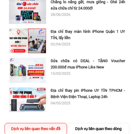
Chẳng lo nắng gắt, mưa giông - Ghé 24h
sửa chữa chỉ từ 24.000đ!
28/06/2026
Địa chỉ thay màn hình iPhone Quận 1 UY
TÍN, lấy liền
02/04/2025
Sửa chữa có DEAL - TẶNG Voucher
200.000đ mua iPhone Like New
13/03/2025
Địa chỉ thay pin iPhone UY TÍN TPHCM -
Bệnh Viện Điện Thoại, Laptop 24h
04/03/2025
Dịch vụ liên quan theo vấn đề
Dịch vụ liên quan theo dòng