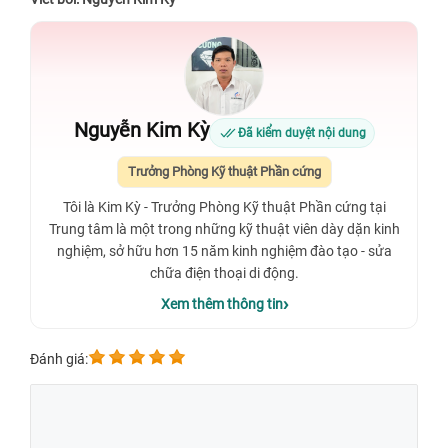
Nguyễn Kim Kỳ
Đã kiểm duyệt nội dung
Trưởng Phòng Kỹ thuật Phần cứng
Tôi là Kim Kỳ - Trưởng Phòng Kỹ thuật Phần cứng tại
Trung tâm là một trong những kỹ thuật viên dày dặn kinh
nghiệm, sở hữu hơn 15 năm kinh nghiệm đào tạo - sửa
chữa điện thoại di động.
Xem thêm thông tin
Đánh giá: