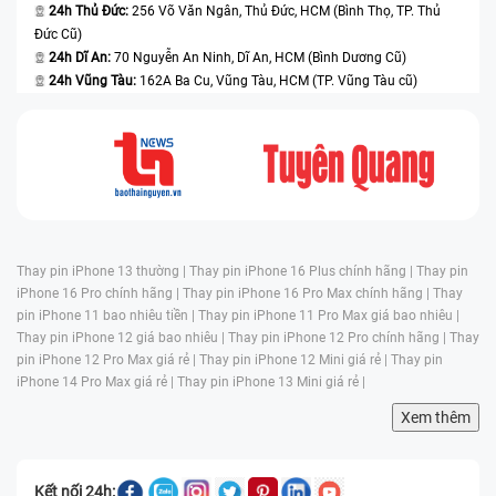
24h Thủ Đức:
256 Võ Văn Ngân, Thủ Đức, HCM (Bình Thọ, TP. Thủ
Đức Cũ)
24h Dĩ An:
70 Nguyễn An Ninh, Dĩ An, HCM (Bình Dương Cũ)
24h Vũng Tàu:
162A Ba Cu, Vũng Tàu, HCM (TP. Vũng Tàu cũ)
Thay pin iPhone 13 thường |
Thay pin iPhone 16 Plus chính hãng |
Thay pin
iPhone 16 Pro chính hãng |
Thay pin iPhone 16 Pro Max chính hãng |
Thay
pin iPhone 11 bao nhiêu tiền |
Thay pin iPhone 11 Pro Max giá bao nhiêu |
Thay pin iPhone 12 giá bao nhiêu |
Thay pin iPhone 12 Pro chính hãng |
Thay
pin iPhone 12 Pro Max giá rẻ |
Thay pin iPhone 12 Mini giá rẻ |
Thay pin
iPhone 14 Pro Max giá rẻ |
Thay pin iPhone 13 Mini giá rẻ |
Xem thêm
Kết nối 24h: