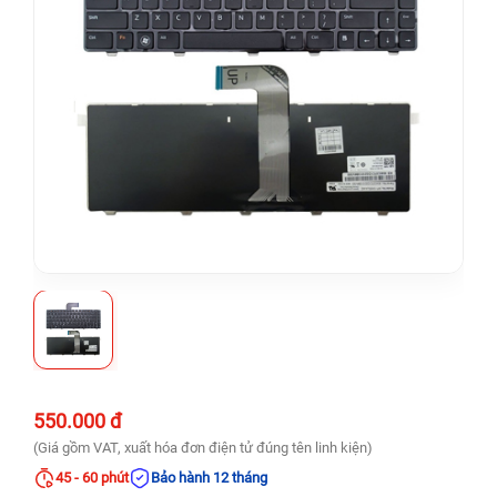
550.000 đ
(Giá gồm VAT, xuất hóa đơn điện tử đúng tên linh kiện)
45 - 60 phút
Bảo hành 12 tháng