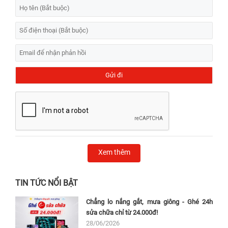
Xem thêm
TIN TỨC NỔI BẬT
Chẳng lo nắng gắt, mưa giông - Ghé 24h
sửa chữa chỉ từ 24.000đ!
28/06/2026