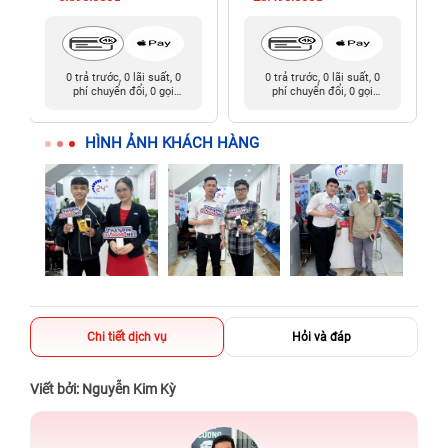
0 trả trước, 0 lãi suất, 0
0 trả trước, 0 lãi suất, 0
phí chuyển đổi, 0 gọi
phí chuyển đổi, 0 gọi
người thân
người thân
HÌNH ẢNH KHÁCH HÀNG
Chi tiết dịch vụ
Hỏi và đáp
Viết bởi: Nguyễn Kim Kỳ