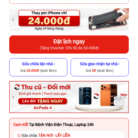
Đặt lịch ngay
(Tặng Voucher 10% tối đa 50.000đ)
Sửa chữa tận nhà
Sửa giao nhận tại nhà
Giá
24.000đ
(dưới 5km)
Giá
0đ
(dưới 5km)
Cam Kết
Tại Bệnh Viện Điện Thoại, Laptop 24h
Sửa chữa
TẬN NƠI - LẤY LIỀN