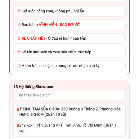
Giá luôn công khai, không phụ phí ẩn
Bảo hành
VĨNH VIỄN - BAO RƠI VỠ
RẺ CHẤP HẾT
- Ở đâu rẻ hơn hoàn tiền
Ký tên linh kiện và xem sửa chữa trực tiếp
Hoàn trả linh kiện hư hỏng có xác nhận chữ ký
13
Hệ thống Showroom
TRUNG TÂM SỬA CHỮA: 260 Đường 3 Tháng 2, Phường Hòa
Hưng, TP.HCM (Quận 10 cũ)
249 -251 Trần Quang Khải, Tân Định, Hồ Chí Minh (Quận 1
cũ)