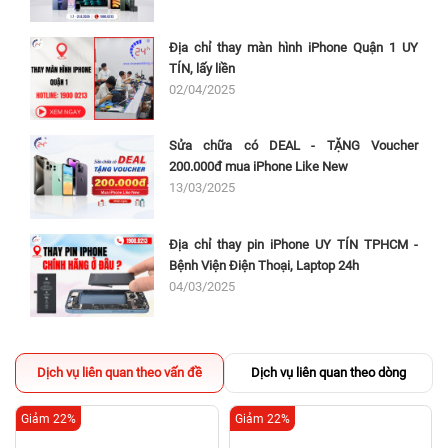
Địa chỉ thay màn hình iPhone Quận 1 UY
TÍN, lấy liền
02/04/2025
Sửa chữa có DEAL - TẶNG Voucher
200.000đ mua iPhone Like New
13/03/2025
Địa chỉ thay pin iPhone UY TÍN TPHCM -
Bệnh Viện Điện Thoại, Laptop 24h
04/03/2025
Dịch vụ liên quan theo vấn đề
Dịch vụ liên quan theo dòng
Giảm 22%
Giảm 22%