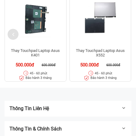
Thay Touchpad Laptop Asus
Thay Touchpad Laptop Asus
K401
X552
500.000đ
500.000đ
600.000đ
600.000đ
45 - 60 phút
45 - 60 phút
Bảo hành 3 tháng
Bảo hành 3 tháng
Thông Tin Liên Hệ
Thông Tin & Chính Sách