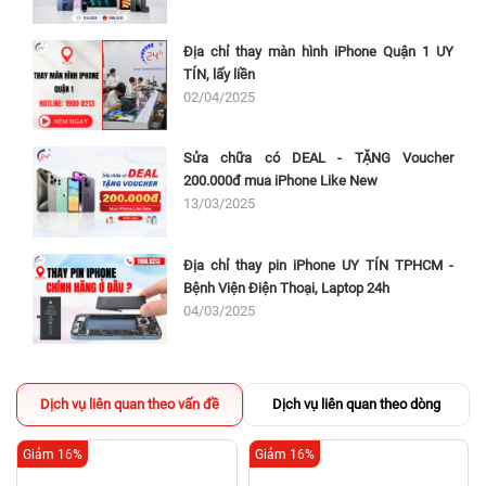
Địa chỉ thay màn hình iPhone Quận 1 UY
TÍN, lấy liền
02/04/2025
Sửa chữa có DEAL - TẶNG Voucher
200.000đ mua iPhone Like New
13/03/2025
Địa chỉ thay pin iPhone UY TÍN TPHCM -
Bệnh Viện Điện Thoại, Laptop 24h
04/03/2025
Dịch vụ liên quan theo vấn đề
Dịch vụ liên quan theo dòng
Giảm 16%
Giảm 16%