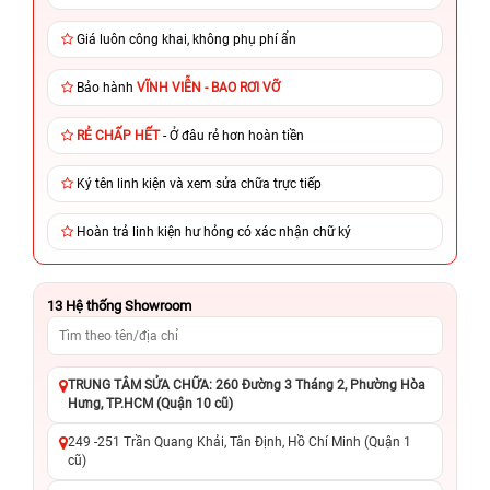
Giá luôn công khai, không phụ phí ẩn
Bảo hành
VĨNH VIỄN - BAO RƠI VỠ
RẺ CHẤP HẾT
- Ở đâu rẻ hơn hoàn tiền
Ký tên linh kiện và xem sửa chữa trực tiếp
Hoàn trả linh kiện hư hỏng có xác nhận chữ ký
13
Hệ thống Showroom
TRUNG TÂM SỬA CHỮA: 260 Đường 3 Tháng 2, Phường Hòa
Hưng, TP.HCM (Quận 10 cũ)
249 -251 Trần Quang Khải, Tân Định, Hồ Chí Minh (Quận 1
cũ)