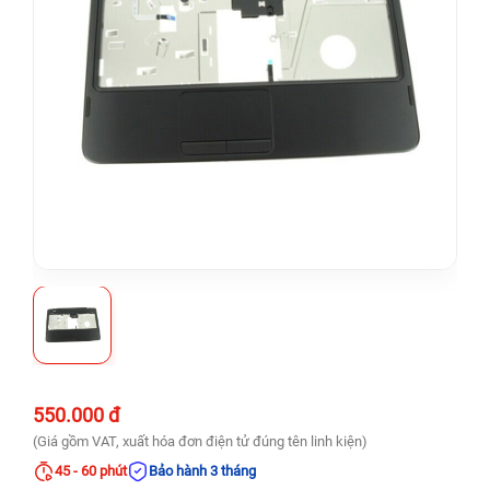
550.000 đ
(Giá gồm VAT, xuất hóa đơn điện tử đúng tên linh kiện)
45 - 60 phút
Bảo hành 3 tháng