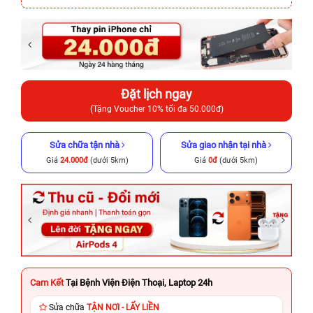
Đặt lịch ngay
(Tặng Voucher 10% tối đa 50.000đ)
Sửa chữa tận nhà
Sửa giao nhận tại nhà
Giá
24.000đ
(dưới 5km)
Giá
0đ
(dưới 5km)
Cam Kết
Tại Bệnh Viện Điện Thoại, Laptop 24h
Sửa chữa
TẬN NƠI - LẤY LIỀN