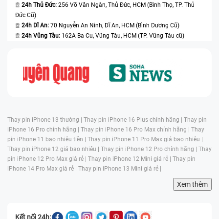
24h Thủ Đức:
256 Võ Văn Ngân, Thủ Đức, HCM (Bình Thọ, TP. Thủ
Đức Cũ)
24h Dĩ An:
70 Nguyễn An Ninh, Dĩ An, HCM (Bình Dương Cũ)
24h Vũng Tàu:
162A Ba Cu, Vũng Tàu, HCM (TP. Vũng Tàu cũ)
Thay pin iPhone 13 thường |
Thay pin iPhone 16 Plus chính hãng |
Thay pin
iPhone 16 Pro chính hãng |
Thay pin iPhone 16 Pro Max chính hãng |
Thay
pin iPhone 11 bao nhiêu tiền |
Thay pin iPhone 11 Pro Max giá bao nhiêu |
Thay pin iPhone 12 giá bao nhiêu |
Thay pin iPhone 12 Pro chính hãng |
Thay
pin iPhone 12 Pro Max giá rẻ |
Thay pin iPhone 12 Mini giá rẻ |
Thay pin
iPhone 14 Pro Max giá rẻ |
Thay pin iPhone 13 Mini giá rẻ |
Xem thêm
Kết nối 24h: