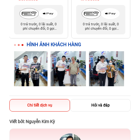
0 trả trước, 0 lãi suất, 0
0 trả trước, 0 lãi suất, 0
phí chuyển đổi, 0 gọi
phí chuyển đổi, 0 gọi
người thân
người thân
HÌNH ẢNH KHÁCH HÀNG
Chi tiết dịch vụ
Hỏi và đáp
Viết bởi: Nguyễn Kim Kỳ