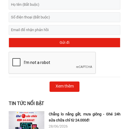
Xem thêm
TIN TỨC NỔI BẬT
Chẳng lo nắng gắt, mưa giông - Ghé 24h
sửa chữa chỉ từ 24.000đ!
28/06/2026