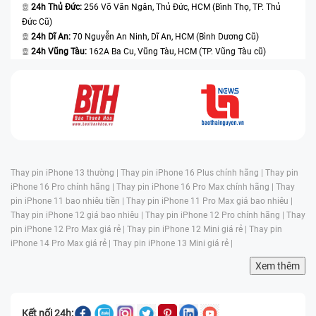
24h Thủ Đức:
256 Võ Văn Ngân, Thủ Đức, HCM (Bình Thọ, TP. Thủ
Đức Cũ)
24h Dĩ An:
70 Nguyễn An Ninh, Dĩ An, HCM (Bình Dương Cũ)
24h Vũng Tàu:
162A Ba Cu, Vũng Tàu, HCM (TP. Vũng Tàu cũ)
Thay pin iPhone 13 thường |
Thay pin iPhone 16 Plus chính hãng |
Thay pin
iPhone 16 Pro chính hãng |
Thay pin iPhone 16 Pro Max chính hãng |
Thay
pin iPhone 11 bao nhiêu tiền |
Thay pin iPhone 11 Pro Max giá bao nhiêu |
Thay pin iPhone 12 giá bao nhiêu |
Thay pin iPhone 12 Pro chính hãng |
Thay
pin iPhone 12 Pro Max giá rẻ |
Thay pin iPhone 12 Mini giá rẻ |
Thay pin
iPhone 14 Pro Max giá rẻ |
Thay pin iPhone 13 Mini giá rẻ |
Xem thêm
Kết nối 24h: