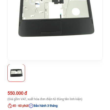
550.000 đ
(Giá gồm VAT, xuất hóa đơn điện tử đúng tên linh kiện)
45 - 60 phút
Bảo hành 3 tháng