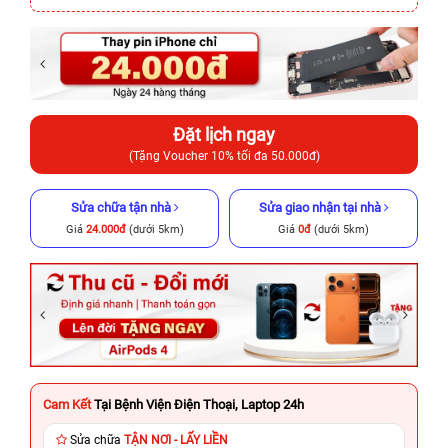
Đặt lịch ngay
(Tặng Voucher 10% tối đa 50.000đ)
Sửa chữa tận nhà
Sửa giao nhận tại nhà
Giá
24.000đ
(dưới 5km)
Giá
0đ
(dưới 5km)
Cam Kết
Tại Bệnh Viện Điện Thoại, Laptop 24h
Sửa chữa
TẬN NƠI - LẤY LIỀN