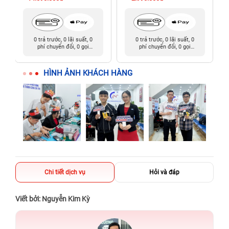
0 trả trước, 0 lãi suất, 0
0 trả trước, 0 lãi suất, 0
phí chuyển đổi, 0 gọi
phí chuyển đổi, 0 gọi
người thân
người thân
HÌNH ẢNH KHÁCH HÀNG
Chi tiết dịch vụ
Hỏi và đáp
Viết bởi: Nguyễn Kim Kỳ