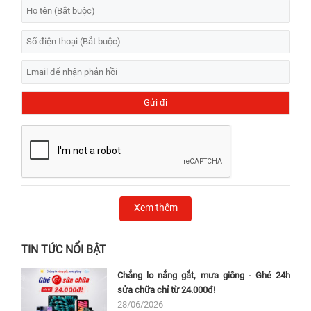
Xem thêm
TIN TỨC NỔI BẬT
Chẳng lo nắng gắt, mưa giông - Ghé 24h
sửa chữa chỉ từ 24.000đ!
28/06/2026