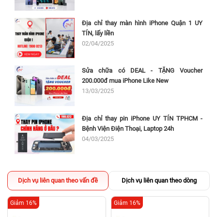
Địa chỉ thay màn hình iPhone Quận 1 UY
TÍN, lấy liền
02/04/2025
Sửa chữa có DEAL - TẶNG Voucher
200.000đ mua iPhone Like New
13/03/2025
Địa chỉ thay pin iPhone UY TÍN TPHCM -
Bệnh Viện Điện Thoại, Laptop 24h
04/03/2025
Dịch vụ liên quan theo vấn đề
Dịch vụ liên quan theo dòng
Giảm 16%
Giảm 16%