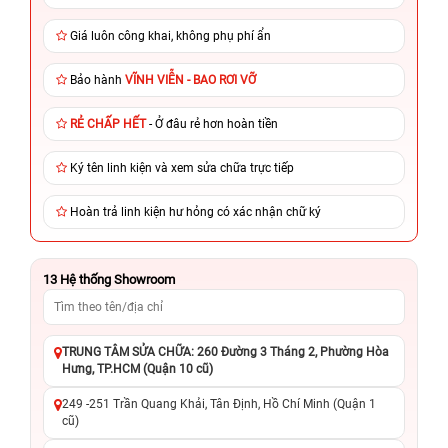
Giá luôn công khai, không phụ phí ẩn
Bảo hành
VĨNH VIỄN - BAO RƠI VỠ
RẺ CHẤP HẾT
- Ở đâu rẻ hơn hoàn tiền
Ký tên linh kiện và xem sửa chữa trực tiếp
Hoàn trả linh kiện hư hỏng có xác nhận chữ ký
13
Hệ thống Showroom
TRUNG TÂM SỬA CHỮA: 260 Đường 3 Tháng 2, Phường Hòa
Hưng, TP.HCM (Quận 10 cũ)
249 -251 Trần Quang Khải, Tân Định, Hồ Chí Minh (Quận 1
cũ)