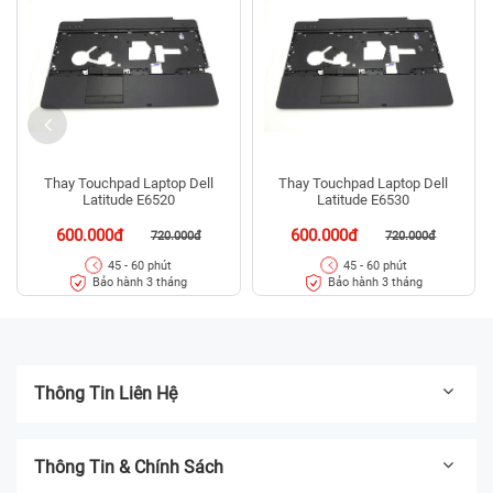
Thay Touchpad Laptop Dell
Thay Touchpad Laptop Dell
Latitude E6520
Latitude E6530
600.000đ
600.000đ
720.000đ
720.000đ
45 - 60 phút
45 - 60 phút
Bảo hành 3 tháng
Bảo hành 3 tháng
Thông Tin Liên Hệ
Thông Tin & Chính Sách