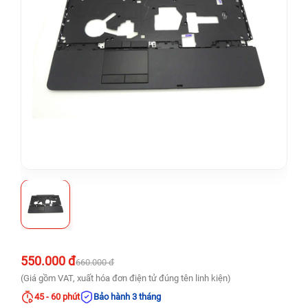
550.000 đ
660.000 đ
(Giá gồm VAT, xuất hóa đơn điện tử đúng tên linh kiện)
45 - 60 phút
Bảo hành 3 tháng