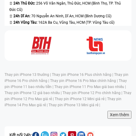
24h Thủ Đức:
256 Võ Văn Ngân, Thủ Đức, HCM (Bình Thọ, TP. Thủ
Đức Cũ)
24h Dĩ An:
70 Nguyễn An Ninh, Dĩ An, HCM (Bình Dương Cũ)
24h Vũng Tàu:
162A Ba Cu, Vũng Tàu, HCM (TP. Vũng Tàu cũ)
Thay pin iPhone 13 thường |
Thay pin iPhone 16 Plus chính hãng |
Thay pin
iPhone 16 Pro chính hãng |
Thay pin iPhone 16 Pro Max chính hãng |
Thay
pin iPhone 11 bao nhiêu tiền |
Thay pin iPhone 11 Pro Max giá bao nhiêu |
Thay pin iPhone 12 giá bao nhiêu |
Thay pin iPhone 12 Pro chính hãng |
Thay
pin iPhone 12 Pro Max giá rẻ |
Thay pin iPhone 12 Mini giá rẻ |
Thay pin
iPhone 14 Pro Max giá rẻ |
Thay pin iPhone 13 Mini giá rẻ |
Xem thêm
Kết nối 24h: