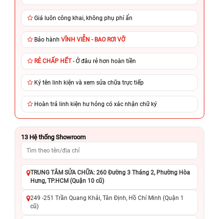
Giá luôn công khai, không phụ phí ẩn
Bảo hành
VĨNH VIỄN - BAO RƠI VỠ
RẺ CHẤP HẾT
- Ở đâu rẻ hơn hoàn tiền
Ký tên linh kiện và xem sửa chữa trực tiếp
Hoàn trả linh kiện hư hỏng có xác nhận chữ ký
13
Hệ thống Showroom
TRUNG TÂM SỬA CHỮA: 260 Đường 3 Tháng 2, Phường Hòa
Hưng, TP.HCM (Quận 10 cũ)
249 -251 Trần Quang Khải, Tân Định, Hồ Chí Minh (Quận 1
cũ)