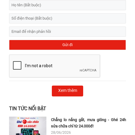
Xem thêm
TIN TỨC NỔI BẬT
Chẳng lo nắng gắt, mưa giông - Ghé 24h
sửa chữa chỉ từ 24.000đ!
28/06/2026