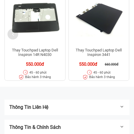
Thay Touchpad Laptop Dell
Thay Touchpad Laptop Dell
Inspiron 14R N4030
Inspiron 3441
550.000đ
550.000đ
660.000đ
45 - 60 phút
45 - 60 phút
Bảo hành 3 tháng
Bảo hành 3 tháng
Thông Tin Liên Hệ
Thông Tin & Chính Sách