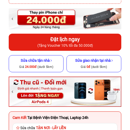
Đặt lịch ngay
(Tặng Voucher 10% tối đa 50.000đ)
Sửa chữa tận nhà
Sửa giao nhận tại nhà
Giá
24.000đ
(dưới 5km)
Giá
0đ
(dưới 5km)
Cam Kết
Tại Bệnh Viện Điện Thoại, Laptop 24h
Sửa chữa
TẬN NƠI - LẤY LIỀN