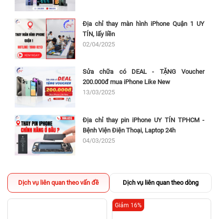
Địa chỉ thay màn hình iPhone Quận 1 UY
TÍN, lấy liền
02/04/2025
Sửa chữa có DEAL - TẶNG Voucher
200.000đ mua iPhone Like New
13/03/2025
Địa chỉ thay pin iPhone UY TÍN TPHCM -
Bệnh Viện Điện Thoại, Laptop 24h
04/03/2025
Dịch vụ liên quan theo vấn đề
Dịch vụ liên quan theo dòng
Giảm 16%