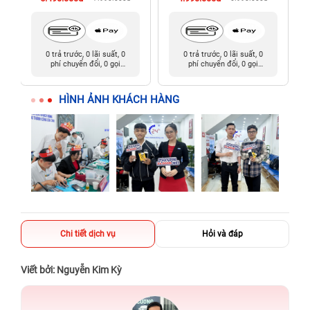
0 trả trước, 0 lãi suất, 0
0 trả trước, 0 lãi suất, 0
phí chuyển đổi, 0 gọi
phí chuyển đổi, 0 gọi
người thân
người thân
HÌNH ẢNH KHÁCH HÀNG
Chi tiết dịch vụ
Hỏi và đáp
Viết bởi: Nguyễn Kim Kỳ