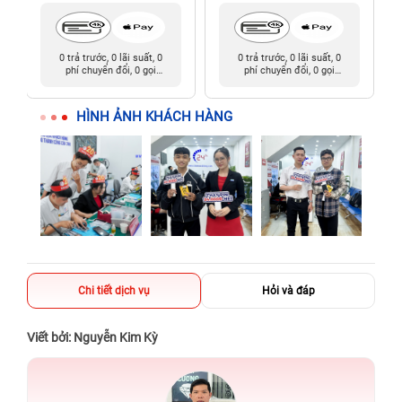
0 trả trước, 0 lãi suất, 0
0 trả trước, 0 lãi suất, 0
phí chuyển đổi, 0 gọi
phí chuyển đổi, 0 gọi
người thân
người thân
HÌNH ẢNH KHÁCH HÀNG
Chi tiết dịch vụ
Hỏi và đáp
Viết bởi: Nguyễn Kim Kỳ