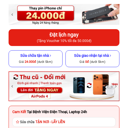
Đặt lịch ngay
(Tặng Voucher 10% tối đa 50.000đ)
Sửa chữa tận nhà
Sửa giao nhận tại nhà
Giá
24.000đ
(dưới 5km)
Giá
0đ
(dưới 5km)
Cam Kết
Tại Bệnh Viện Điện Thoại, Laptop 24h
Sửa chữa
TẬN NƠI - LẤY LIỀN