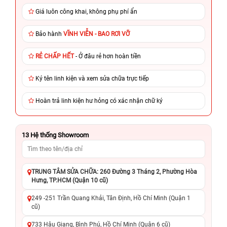
Giá luôn công khai, không phụ phí ẩn
Bảo hành
VĨNH VIỄN - BAO RƠI VỠ
RẺ CHẤP HẾT
- Ở đâu rẻ hơn hoàn tiền
Ký tên linh kiện và xem sửa chữa trực tiếp
Hoàn trả linh kiện hư hỏng có xác nhận chữ ký
13
Hệ thống Showroom
TRUNG TÂM SỬA CHỮA: 260 Đường 3 Tháng 2, Phường Hòa
Hưng, TP.HCM (Quận 10 cũ)
249 -251 Trần Quang Khải, Tân Định, Hồ Chí Minh (Quận 1
cũ)
733 Hậu Giang, Bình Phú, Hồ Chí Minh (Quận 6 cũ)