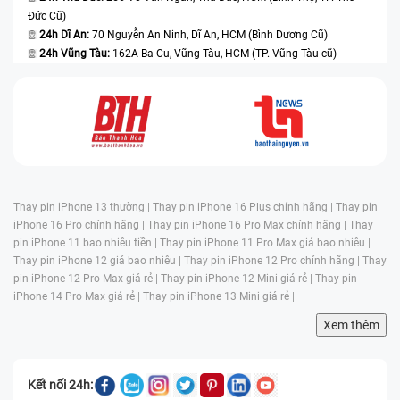
Đức Cũ)
24h Dĩ An:
70 Nguyễn An Ninh, Dĩ An, HCM (Bình Dương Cũ)
24h Vũng Tàu:
162A Ba Cu, Vũng Tàu, HCM (TP. Vũng Tàu cũ)
Thay pin iPhone 13 thường |
Thay pin iPhone 16 Plus chính hãng |
Thay pin
iPhone 16 Pro chính hãng |
Thay pin iPhone 16 Pro Max chính hãng |
Thay
pin iPhone 11 bao nhiêu tiền |
Thay pin iPhone 11 Pro Max giá bao nhiêu |
Thay pin iPhone 12 giá bao nhiêu |
Thay pin iPhone 12 Pro chính hãng |
Thay
pin iPhone 12 Pro Max giá rẻ |
Thay pin iPhone 12 Mini giá rẻ |
Thay pin
iPhone 14 Pro Max giá rẻ |
Thay pin iPhone 13 Mini giá rẻ |
Xem thêm
Kết nối 24h: