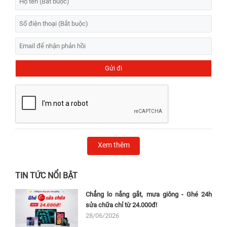
Xem thêm
TIN TỨC NỔI BẬT
Chẳng lo nắng gắt, mưa giông - Ghé 24h
sửa chữa chỉ từ 24.000đ!
28/06/2026