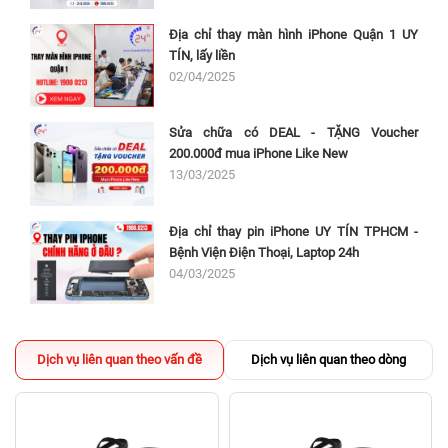
Địa chỉ thay màn hình iPhone Quận 1 UY
TÍN, lấy liền
02/04/2025
Sửa chữa có DEAL - TẶNG Voucher
200.000đ mua iPhone Like New
13/03/2025
Địa chỉ thay pin iPhone UY TÍN TPHCM -
Bệnh Viện Điện Thoại, Laptop 24h
04/03/2025
Dịch vụ liên quan theo vấn đề
Dịch vụ liên quan theo dòng