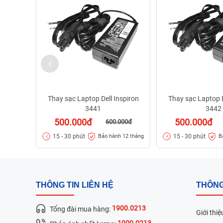
Thay sạc Laptop Dell Inspiron
Thay sạc Laptop D
3441
3442
500.000đ
500.000đ
600.000đ
15 - 30 phút
15 - 30 phút
Bảo hành 12 tháng
B
THÔNG TIN LIÊN HỆ
THÔNG
1900.0213
Tổng đài mua hàng:
Giới thiệ
1900.0213