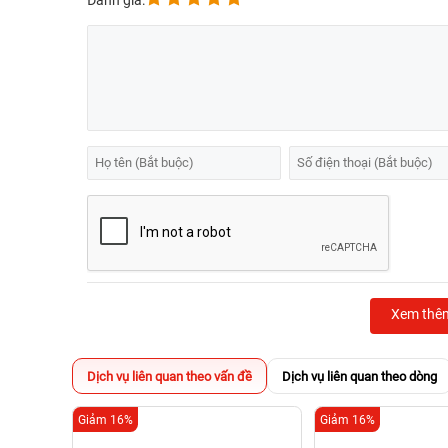
Đánh giá:
Xem thê
Dịch vụ liên quan theo vấn đề
Dịch vụ liên quan theo dòng
Giảm 16%
Giảm 16%