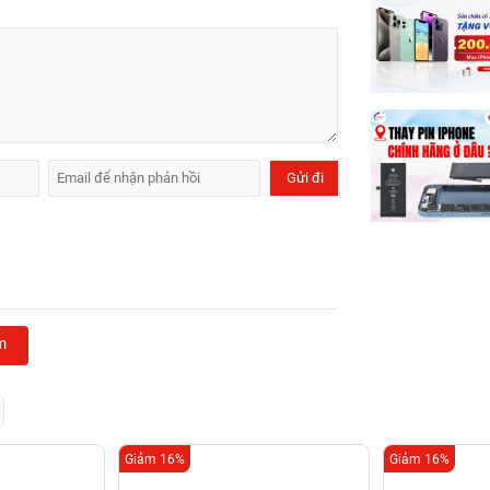
m
Giảm 16%
Giảm 16%