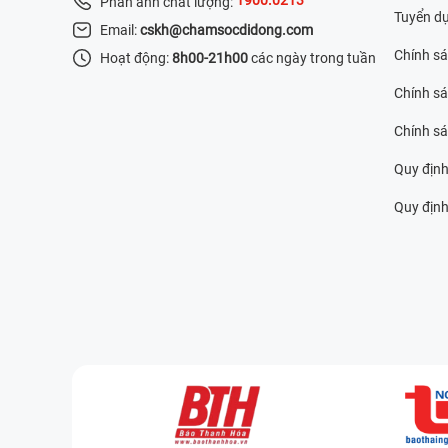
Phản ánh chất lượng:
Tuyển d
Email:
cskh@chamsocdidong.com
Chính s
Hoạt động:
8h00-21h00
các ngày trong tuần
Chính sá
Chính s
Quy định
Quy định 