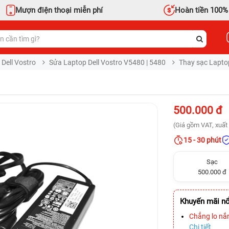
Mượn điện thoại miễn phí
Hoàn tiền 100%
 Dell Vostro
Sửa Laptop Dell Vostro V5480 | 5480
Thay sạc Laptop
500.000 đ
(Giá gồm VAT, xuất 
15 - 30 phút
Sạc
500.000 đ
Khuyến mãi nổ
Chẳng lo nắ
Chi tiết