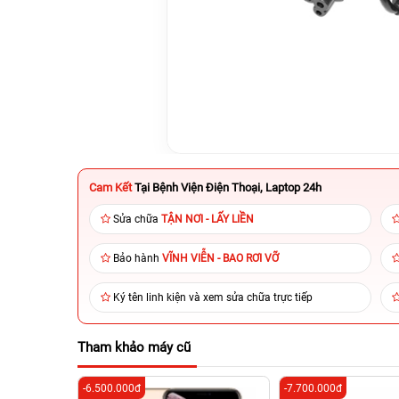
Cam Kết
Tại Bệnh Viện Điện Thoại, Laptop 24h
Sửa chữa
TẬN NƠI - LẤY LIỀN
Bảo hành
VĨNH VIỄN - BAO RƠI VỠ
Ký tên linh kiện và xem sửa chữa trực tiếp
Tham khảo máy cũ
-6.500.000đ
-7.700.000đ