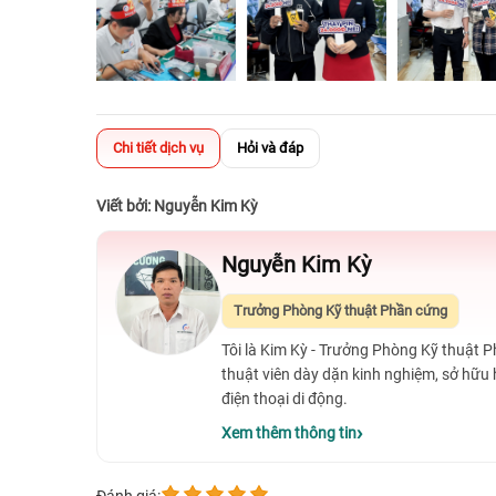
Chi tiết dịch vụ
Hỏi và đáp
Viết bởi: Nguyễn Kim Kỳ
Nguyễn Kim Kỳ
Trưởng Phòng Kỹ thuật Phần cứng
Tôi là Kim Kỳ - Trưởng Phòng Kỹ thuật 
thuật viên dày dặn kinh nghiệm, sở hữu
điện thoại di động.
Xem thêm thông tin