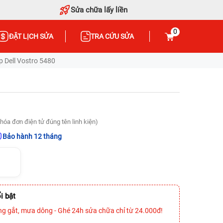
Sửa chữa lấy liền
0
ĐẶT LỊCH SỬA
TRA CỨU SỬA
 Dell Vostro 5480
hóa đơn điện tử đúng tên linh kiện)
Bảo hành 12 tháng
i bật
ng gắt, mưa dông - Ghé 24h sửa chữa chỉ từ 24.000đ!